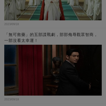
2023/09/18
「無可救藥」的五部諜戰劇，部部侮辱觀眾智商，
一部沒看太幸運！
2023/09/18