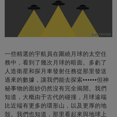
一些精選的宇航員在圍繞月球的太空任
務中，看到了幾次月球的暗面。多虧了
人造衛星和探月車發射任務從那里發送
過來的數據，讓我們能去探索••••••但神
秘事物的面紗仍然沒有完全揭開。我們
知道，大概由于古代的碰撞，月球遠端
比近端有更多的環形山，以及更厚的地
殼。我們也知道，那里看起來與地球上