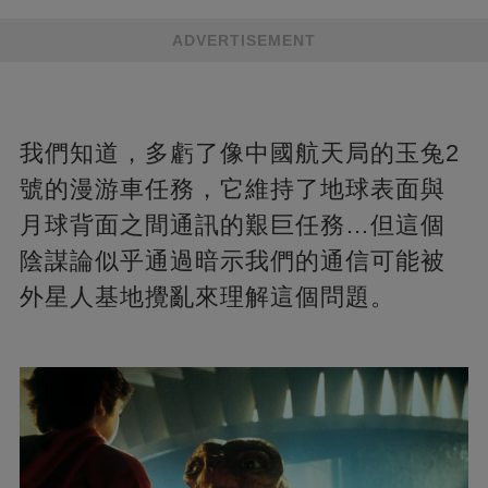
ADVERTISEMENT
我們知道，多虧了像中國航天局的玉兔2
號的漫游車任務，它維持了地球表面與
月球背面之間通訊的艱巨任務…但這個
陰謀論似乎通過暗示我們的通信可能被
外星人基地攪亂來理解這個問題。