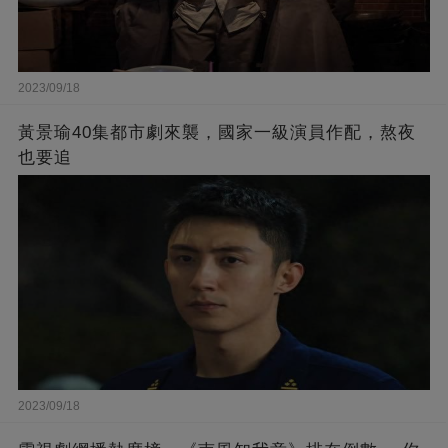
2023/09/18
黃景瑜40集都市劇來襲，國家一級演員作配，熬夜
也要追
2023/09/18