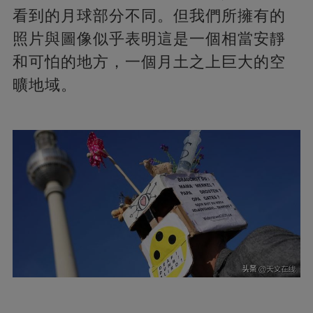
看到的月球部分不同。但我們所擁有的
照片與圖像似乎表明這是一個相當安靜
和可怕的地方，一個月土之上巨大的空
曠地域。