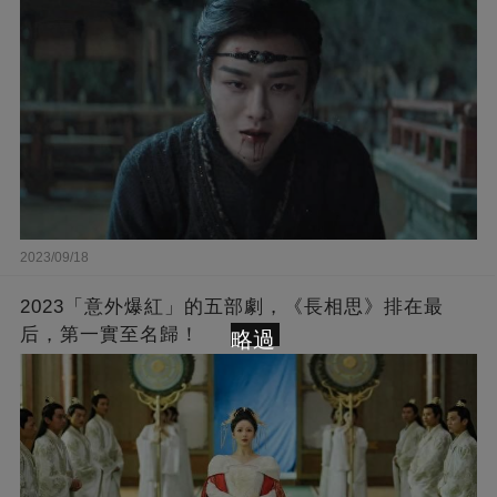
2023/09/18
2023「意外爆紅」的五部劇，《長相思》排在最
后，第一實至名歸！
略過