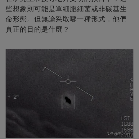
些想象則可能是單細胞細菌或非碳基生
命形態。但無論采取哪一種形式，他們
真正的目的是什麼？