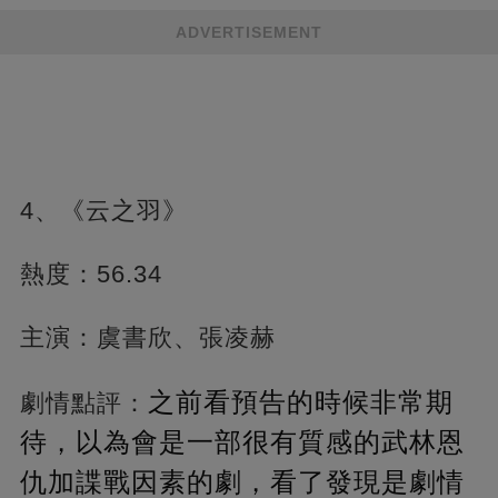
ADVERTISEMENT
4、《云之羽》
熱度：56.34
主演：虞書欣、張凌赫
之前看預告的時候非常期
劇情點評：
待，以為會是一部很有質感的武林恩
仇加諜戰因素的劇，看了發現是劇情