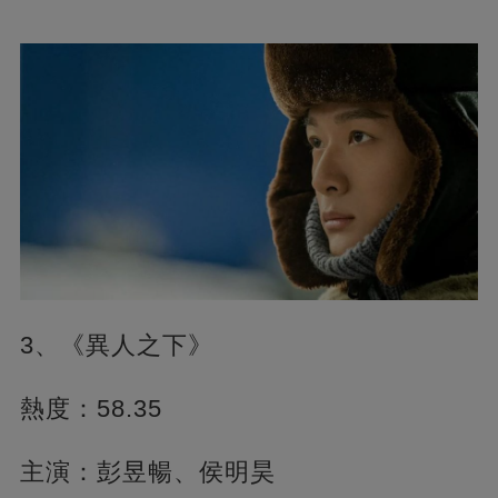
3、《異人之下》
熱度：58.35
主演：彭昱暢、侯明昊