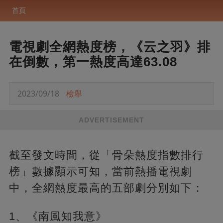
首頁
電視劇全網熱度榜，《云之羽》排
在倒數，第一熱度高達63.08
2023/09/18
檢舉
ADVERTISEMENT
截至發文時間，從「骨朵熱度指數排行
榜」數據顯示可知，當前熱播電視劇
中，全網熱度最高的五部劇分別如下：
1、《南風知我意》