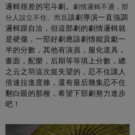
邏輯很差的宅斗劇。
劇情邏輯不通，部
該劇導演一直強調
分人設立不住。而且
邏輯跟自洽，但這部劇的劇情邏輯就
是硬傷，一部好劇應該劇情能貢獻一
半的分數，其他有演員，服化道具，
畫面，配樂，后期等等填上分數，總
之云之羽這次挺失望的，忍不住讓人
倍速拉進度條，還有最后幾集忍不住
翻白眼的那種，希望下部劇努力進步
吧！