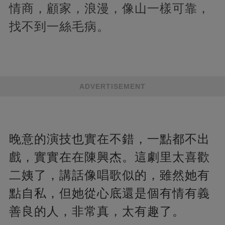
情商，顧家，浪漫，像山一樣可靠，
找不到一絲毛病。
ADVERTISEMENT
晚意的演技也實在不錯，一點都不出
戲，實實在在陳興杰。這劇里太喜歡
二姨了，講話像唱歌似的，雖然她有
點自私，但她從心底還是個有情有義
善良的人，非常真，太有趣了。