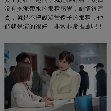
沒有拖泥帶水的那種感覺，劇情很連
貫，就是不把觀眾當傻子的那種，他
們就是演的很好，非常非常推薦吧！