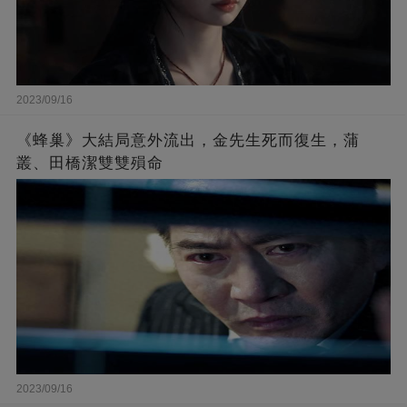
2023/09/16
《蜂巢》大結局意外流出，金先生死而復生，蒲
叢、田橋潔雙雙殞命
2023/09/16