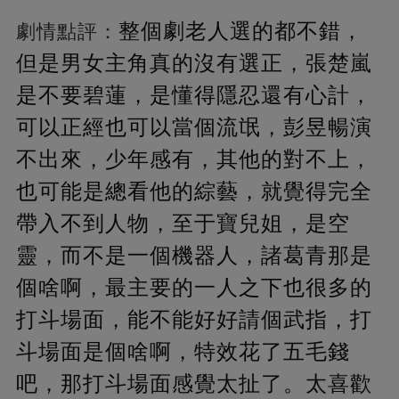
整個劇老人選的都不錯，
劇情點評：
但是男女主角真的沒有選正，張楚嵐
是不要碧蓮，是懂得隱忍還有心計，
可以正經也可以當個流氓，彭昱暢演
不出來，少年感有，其他的對不上，
也可能是總看他的綜藝，就覺得完全
帶入不到人物，至于寶兒姐，是空
靈，而不是一個機器人，諸葛青那是
個啥啊，最主要的一人之下也很多的
打斗場面，能不能好好請個武指，打
斗場面是個啥啊，特效花了五毛錢
吧，那打斗場面感覺太扯了。太喜歡