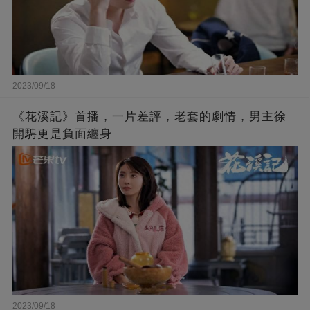
2023/09/18
《花溪記》首播，一片差評，老套的劇情，男主徐
開騁更是負面纏身
2023/09/18