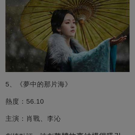
5、《夢中的那片海》
熱度：56.10
主演：肖戰、李沁