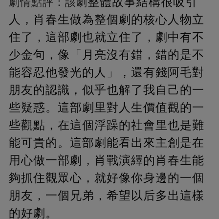
整體故事結構很吸引
劇情點評：該劇
人，肖春生做為整個劇的核心人物立
住了，這部劇也就立住了，劇中有不
少金句，像「月亮沒有錯，錯的是不
能容忍他發光的人」，還有錢阿毛對
朋友的認識，似乎也解了我自己的一
些疑惑。這部劇里對人生價值觀的一
些觀點，在這個浮躁的社會里也是難
能可貴的。這部劇能看出來主創是在
用心做一部劇，肖戰演繹的肖春生能
夠抓住觀眾心，就好像你身邊的一個
朋友，一個兄弟，希望以后多出這樣
的好劇。