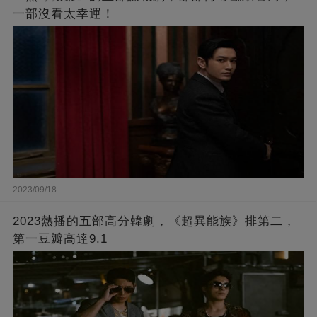
一部沒看太幸運！
2023/09/18
2023熱播的五部高分韓劇，《超異能族》排第二，
第一豆瓣高達9.1