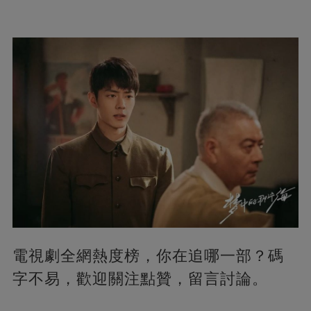
電視劇全網熱度榜，你在追哪一部？碼
字不易，歡迎關注點贊，留言討論。