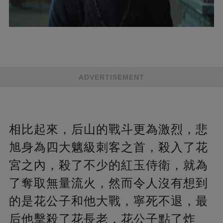
ADVERTISEMENT
相比起來，后山的戰斗更為激烈，悲
旭身為四大魑級刺客之首，殺入了花
宮之內，殺了不少的紅玉侍衛，就為
了奪取無量流火，然而令人沒有想到
的是花公子和他大戰，寧死不退，最
后他擊殺了花長老，花公子點了炸