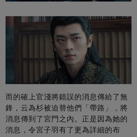
而的確上官淺將錯誤的消息傳給了無
鋒，云為杉被迫替他們「帶路」，將
消息傳到了宮門之內。正是因為她的
消息，令宮子羽有了更為詳細的布