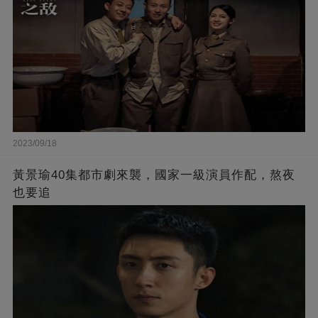
2023/09/18
黃景瑜40集都市劇來襲，國家一級演員作配，熬夜
也要追