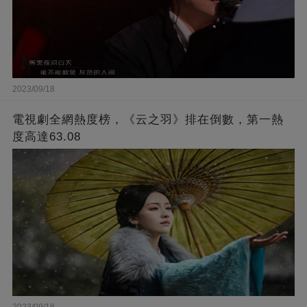
2023/09/18
電視劇全網熱度榜，《云之羽》排在倒數，第一熱
度高達63.08
2023/09/18