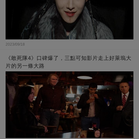
2023/09/18
《敢死隊4》口碑爆了，三點可知影片走上好萊塢大
片的另一條大路