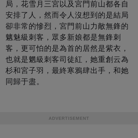
局，花雪月三宮以及宮門前山都各自
安排了人，然而令人沒想到的是結局
卻非常的慘烈，宮門前山力敵無鋒的
魑魅級刺客，眾多新娘都是無鋒刺
客，更可怕的是為首的居然是紫衣，
也就是魍級刺客司徒紅，她重創云為
杉和宮子羽，最終寒鴉肆出手，和她
同歸于盡。
ADVERTISEMENT