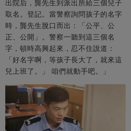
出院后，龔先生到派出所給三個兒子
取名。登記。當警察詢問孩子的名字
時，龔先生脫口而出：「公平、公
正、公開」。警察一聽到這三個名
字，頓時高興起來，忍不住說道：
「好名字啊，等孩子長大了，就來這
兒上班了。」 咱們就動手吧。」