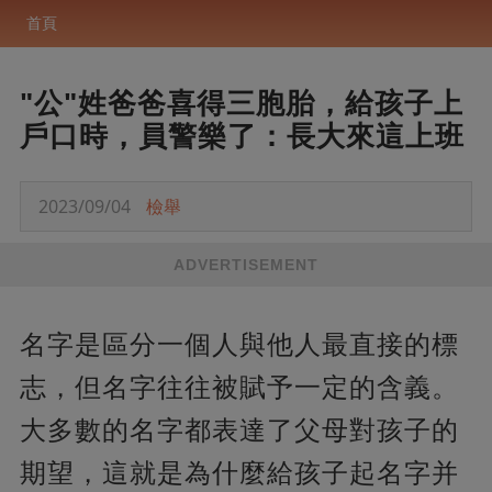
首頁
"公"姓爸爸喜得三胞胎，給孩子上
戶口時，員警樂了：長大來這上班
2023/09/04
檢舉
ADVERTISEMENT
名字是區分一個人與他人最直接的標
志，但名字往往被賦予一定的含義。
大多數的名字都表達了父母對孩子的
期望，這就是為什麼給孩子起名字并