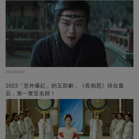
2023/09/18
2023「意外爆紅」的五部劇，《長相思》排在最
后，第一實至名歸！