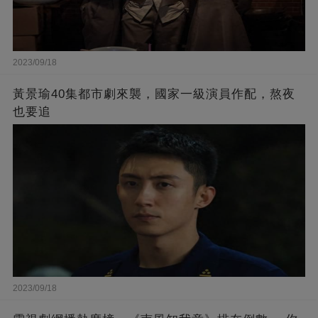
2023/09/18
黃景瑜40集都市劇來襲，國家一級演員作配，熬夜
也要追
2023/09/18