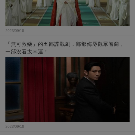
2023/09/18
「無可救藥」的五部諜戰劇，部部侮辱觀眾智商，
一部沒看太幸運！
2023/09/18