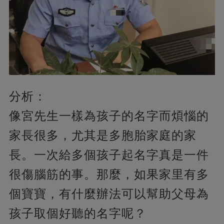
分析：
像宮先生一樣為孩子的名字而煩惱的
家長很多，尤其是多胞胎家庭的家
長。一次給多個孩子起名字真是一件
很傷腦筋的事。那麼，如果家里有多
個寶寶，有什麼辦法可以幫助父母為
孩子取個好聽的名字呢？