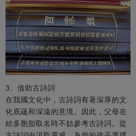
3、借助古詩詞
在我國文化中，古詩詞有著深厚的文
化底蘊和深遠的意境。因此，父母在
給多胞胎取名時不妨參考古詩詞。從
古詩詞中汲取靈感，為您的孩子選擇