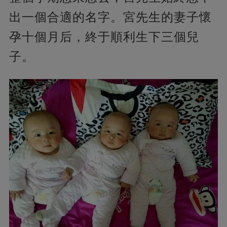
出一個合適的名字。宮先生的妻子懷
孕十個月后，終于順利生下三個兒
子。