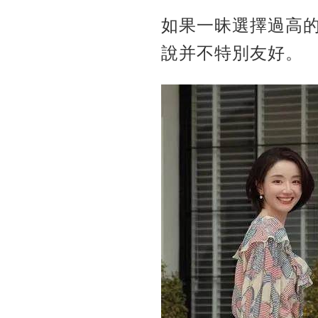
如果一昧選擇過高
說并不特別友好。