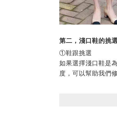
第二，淺口鞋的挑
①鞋跟挑選
如果選擇淺口鞋是為
度，可以幫助我們