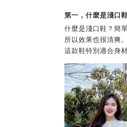
第一，什麼是淺口
什麼是淺口鞋？簡
所以效果也很清爽
這款鞋特別適合身