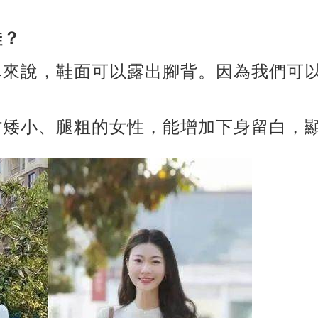
鞋？
單來說，鞋面可以露出腳背。因為我們可
。
材矮小、腿粗的女性，能增加下身留白，