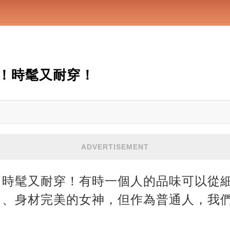
！時髦又耐穿！
ADVERTISEMENT
！時髦又耐穿！有時一個人的品味可以從
出、身材完美的女神，但作為普通人，我
。