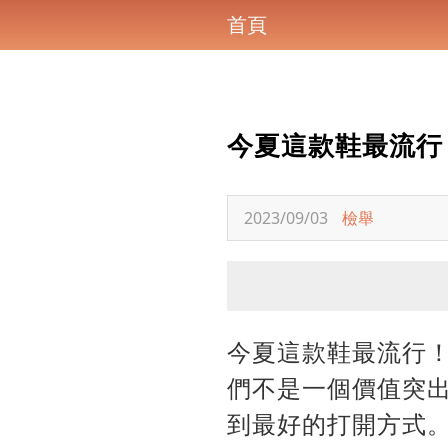
首頁
今夏這款鞋最流行
2023/09/03
檢舉
今夏這款鞋最流行
們不是一個價值突
到最好的打開方式