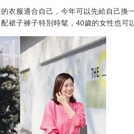
樣的衣服適合自己，今年可以先給自己換
配裙子褲子特別時髦，40歲的女性也可