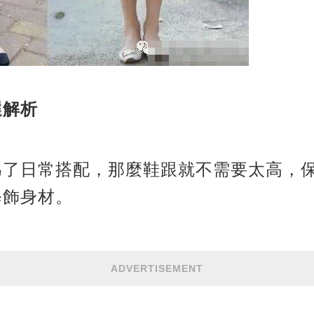
選解析
了日常搭配，那麼鞋跟就不需要太高，保
修飾身材。
ADVERTISEMENT