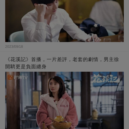
2023/09/18
《花溪記》首播，一片差評，老套的劇情，男主徐
開騁更是負面纏身