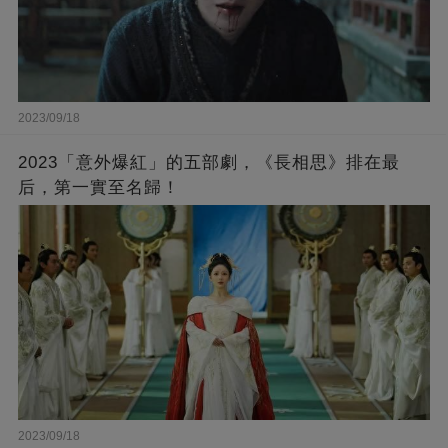
2023/09/18
2023「意外爆紅」的五部劇，《長相思》排在最
后，第一實至名歸！
2023/09/18