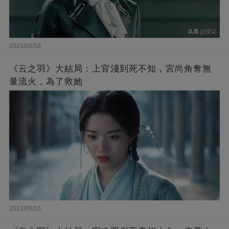
2023/09/18
《云之羽》大結局：上官淺到死不知，宮尚角奪無
量流火，為了救她
2023/09/16