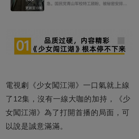
電視劇《少女闖江湖》一口氣就上線
了12集，沒有一線大咖的加持，《少
女闖江湖》為了打開首播的局面，可
以說是誠意滿滿。