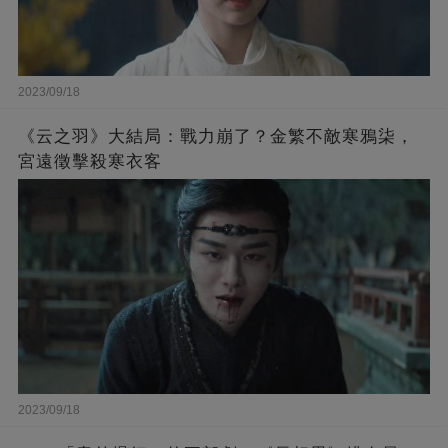
2023/09/18
《云之羽》大結局：戰力崩了？金繁不敵寒鴉柒，
宮遠徵擊殺寒衣客
2023/09/18