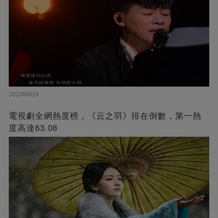
2023/09/18
電視劇全網熱度榜，《云之羽》排在倒數，第一熱
度高達63.08