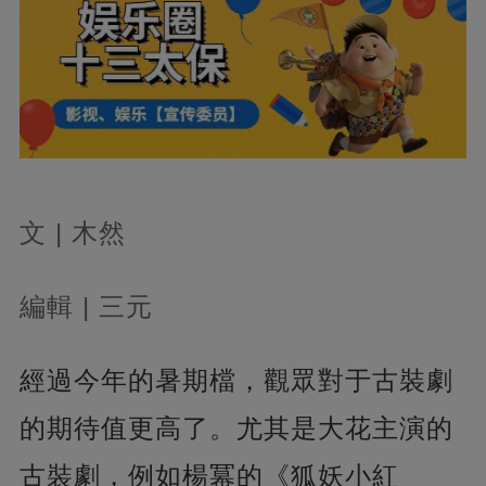
文 | 木然
編輯 | 三元
經過今年的暑期檔，觀眾對于古裝劇
的期待值更高了。尤其是大花主演的
古裝劇，例如楊冪的《狐妖小紅