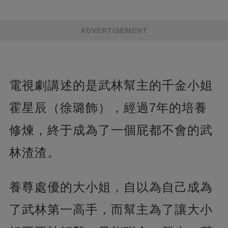
ADVERTISEMENT
電視劇講述的是武林幫主的千金小姐
霍星辰（徐璐飾），經過7年的培養
修煉，終于成為了一個屁都不會的武
林渣渣。
養尊處優的大小姐，自以為自己成為
了武林第一高手，而幫主為了讓大小