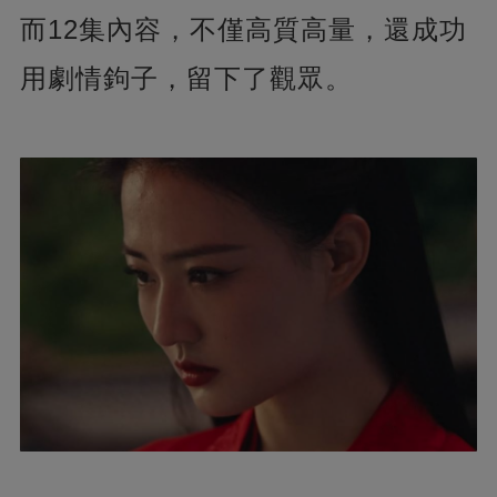
而12集內容，不僅高質高量，還成功
用劇情鉤子，留下了觀眾。