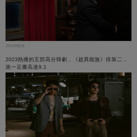
2023/09/18
2023熱播的五部高分韓劇，《超異能族》排第二，
第一豆瓣高達9.1