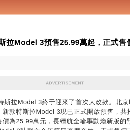
拉Model 3預售25.99萬起，正式
ADVERTISEMENT
特斯拉Model 3終于迎來了首次大改款。北
新款特斯拉Model 3現已正式開啟預售，
價為25.99萬元，長續航全輪驅動煥新版的預