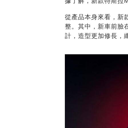
據了解，新款特斯拉M
從產品本身來看，新款
整。其中，新車前臉
計，造型更加修長，