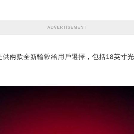
ADVERTISEMENT
供兩款全新輪轂給用戶選擇，包括18英寸光