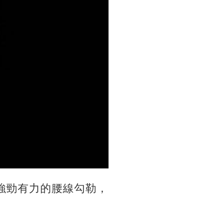
用強勁有力的腰線勾勒，