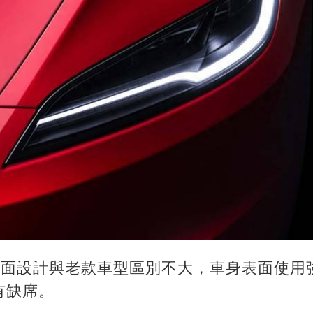
 3側面設計與老款車型區別不大，車身表面使
有缺席。