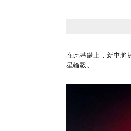
在此基礎上，新車將提
星輪轂。