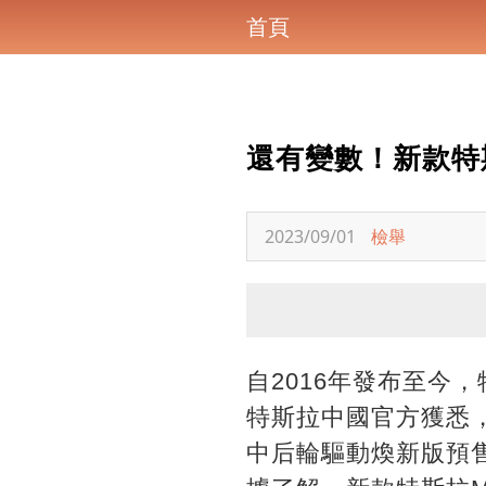
首頁
還有變數！新款特斯
2023/09/01
檢舉
自2016年發布至今，
特斯拉中國官方獲悉，
中后輪驅動煥新版預售