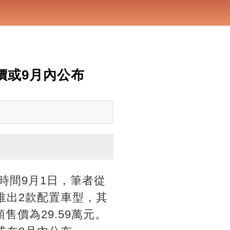
售價或9月內公布
京時間9月1日，筆者從
共推出2款配置車型，其
售價為29.59萬元。