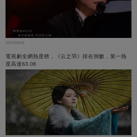
2023/09/18
電視劇全網熱度榜，《云之羽》排在倒數，第一熱
度高達63.08