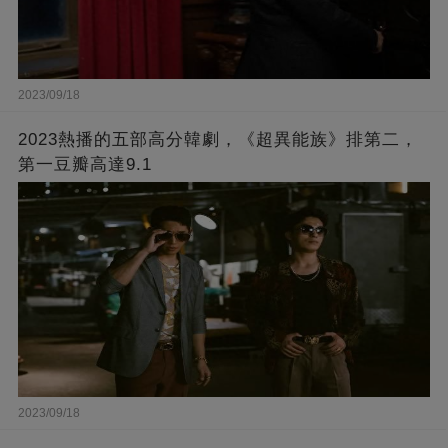
2023/09/18
2023熱播的五部高分韓劇，《超異能族》排第二，
第一豆瓣高達9.1
2023/09/18