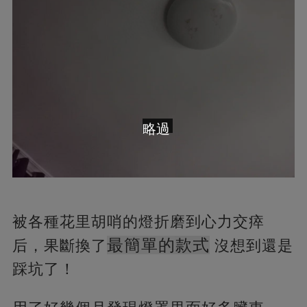
略過
被各種花里胡哨的燈折磨到心力交瘁
最簡單的款式
后，果斷換了
沒想到還是
踩坑了！