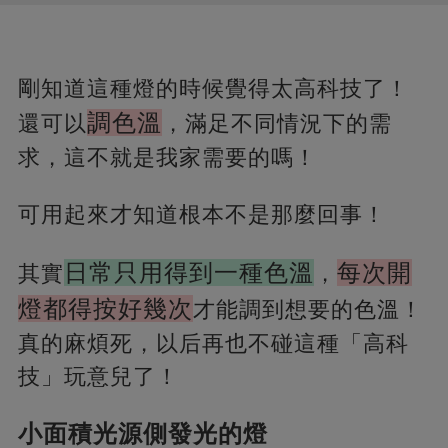
剛知道這種燈的時候覺得太高科技了！
調色溫
還可以
，滿足不同情況下的需
求，這不就是我家需要的嗎！
可用起來才知道根本不是那麼回事！
日常只用得到一種色溫
每次開
其實
，
燈都得按好幾次
才能調到想要的色溫！
真的麻煩死，以后再也不碰這種「高科
技」玩意兒了！
小面積光源側發光的燈