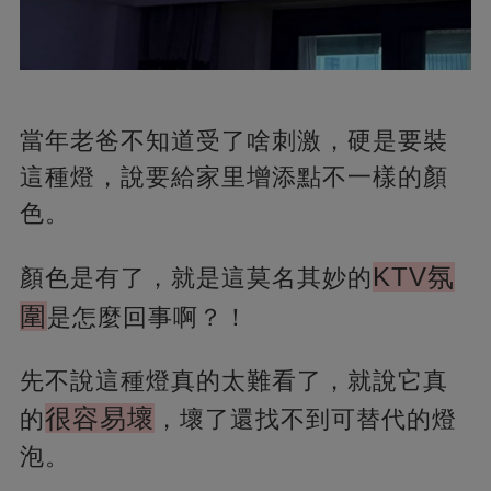
當年老爸不知道受了啥刺激，硬是要裝
這種燈，說要給家里增添點不一樣的顏
色。
KTV氛
顏色是有了，就是這莫名其妙的
圍
是怎麼回事啊？！
先不說這種燈真的太難看了，就說它真
很容易壞
的
，壞了還找不到可替代的燈
泡。