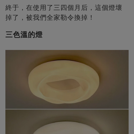
終于，在使用了三四個月后，這個燈壞
掉了，被我們全家勒令換掉！
三色溫的燈