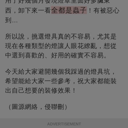
用了好幾個月發現燈罩里面好多臟東
全都是蟲子
西，卸下來一看
！有被惡心
到…
所以說，挑選燈具真的不容易，尤其是
現在各種類型的燈讓人眼花繚亂，想從
中選到喜歡的、好用的確實不容易。
今天給大家避開幾個我踩過的燈具坑，
希望能給大家一些參考，祝大家都能裝
出自己想要的裝修效果！
（圖源網絡，侵聯刪）
ADVERTISEMENT