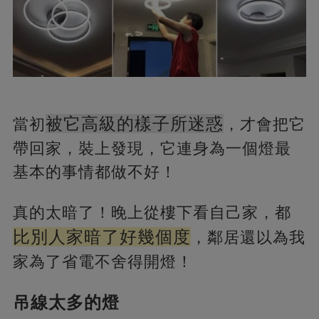
被它高級的樣子所迷惑
當初
，才會把它
帶回家，裝上發現，它連身為一個燈最
基本的事情都做不好！
真的太暗了！晚上從樓下看自己家，都
比別人家暗了好幾個度
，鄰居還以為我
家為了省電不舍得開燈！
吊線太多的燈