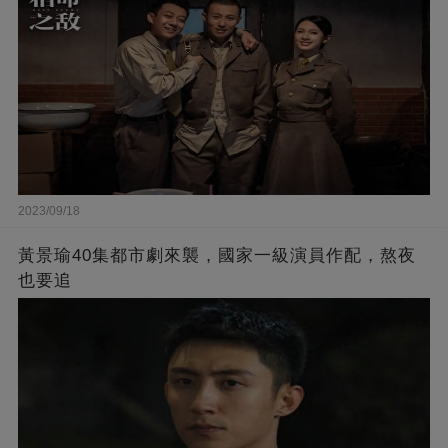
2023/09/18
黃景瑜40集都市劇來襲，國家一級演員作配，熬夜
也要追