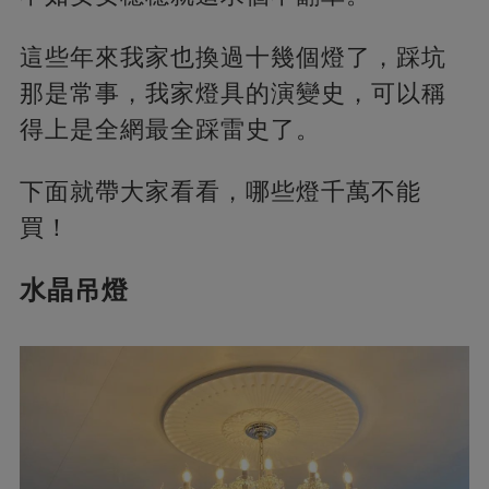
這些年來我家也換過十幾個燈了，踩坑
那是常事，我家燈具的演變史，可以稱
得上是全網最全踩雷史了。
下面就帶大家看看，哪些燈千萬不能
買！
水晶吊燈