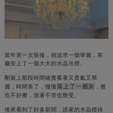
當年第一次裝修，就追求一個華麗，客
廳安上了一個大大的水晶吊燈。
剛裝上那段時間確實看著又貴氣又華
落上了一層灰
麗，時間長了，慢慢
，擦
也不好擦，放著不管也難受。
後來看到了好多新聞，誰家的水晶燈掉