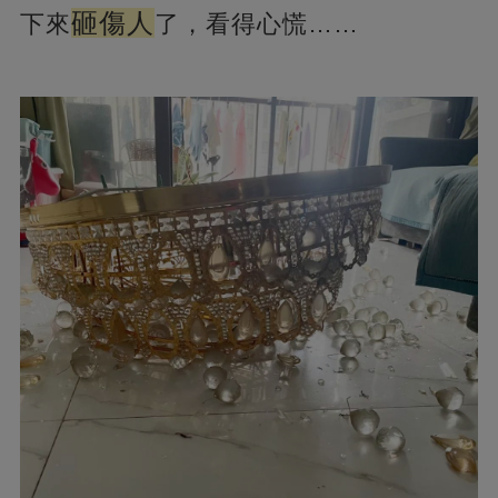
砸傷人
下來
了，看得心慌……