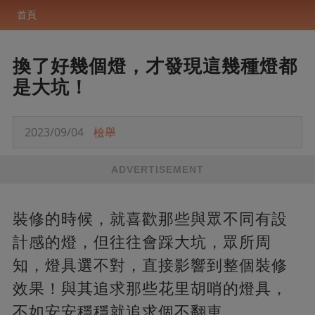
首頁
換了好幾個燈，才發現這幾種燈都
是大坑！
2023/09/04
檢舉
ADVERTISEMENT
裝修的時候，就喜歡那些與眾不同有設
計感的燈，但往往會踩大坑，眾所周
知，燈具選不對，直接影響到整個裝修
效果！與其追求那些花里胡哨的燈具，
不如安安穩穩就追求個不翻車。