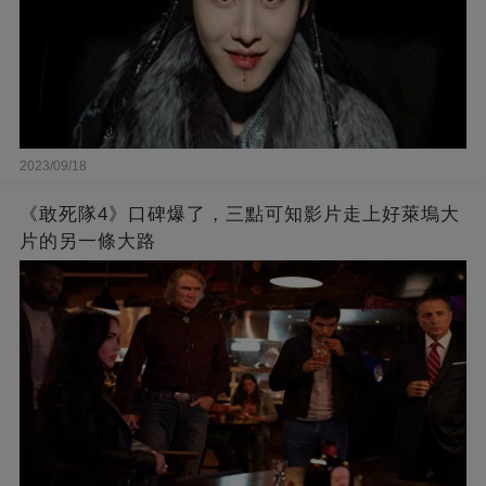
2023/09/18
《敢死隊4》口碑爆了，三點可知影片走上好萊塢大
片的另一條大路