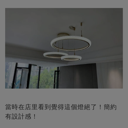
當時在店里看到覺得這個燈絕了！簡約
有設計感！