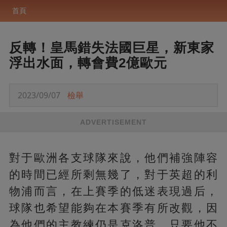
首頁
反轉！皇馬錯失法國巨星，新東家
浮出水面，轉會費2億歐元
2023/09/07
檢舉
ADVERTISEMENT
對于歐洲各支球隊來說，他們補強陣容
的時間已經所剩無幾了，對于英超的利
物浦而言，在上賽季的低迷表現過后，
球隊也希望能夠在本賽季有所改觀，因
為他們的主教練仍是克洛普，只要他不