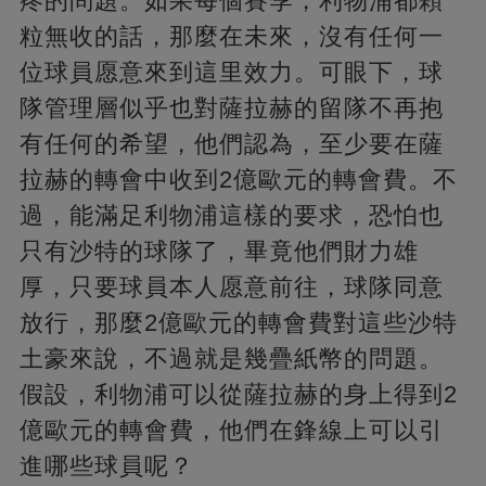
疼的問題。如果每個賽季，利物浦都顆
粒無收的話，那麼在未來，沒有任何一
位球員愿意來到這里效力。可眼下，球
隊管理層似乎也對薩拉赫的留隊不再抱
有任何的希望，他們認為，至少要在薩
拉赫的轉會中收到2億歐元的轉會費。不
過，能滿足利物浦這樣的要求，恐怕也
只有沙特的球隊了，畢竟他們財力雄
厚，只要球員本人愿意前往，球隊同意
放行，那麼2億歐元的轉會費對這些沙特
土豪來說，不過就是幾疊紙幣的問題。
假設，利物浦可以從薩拉赫的身上得到2
億歐元的轉會費，他們在鋒線上可以引
進哪些球員呢？