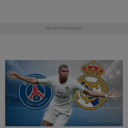
ADVERTISEMENT