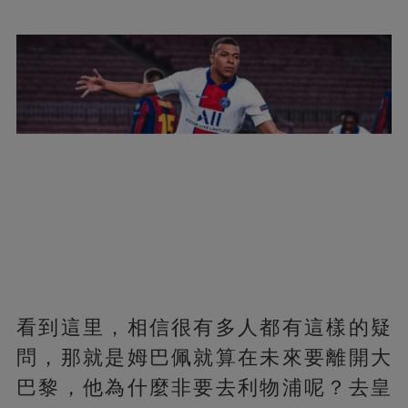
看到這里，相信很有多人都有這樣的疑
問，那就是姆巴佩就算在未來要離開大
巴黎，他為什麼非要去利物浦呢？去皇