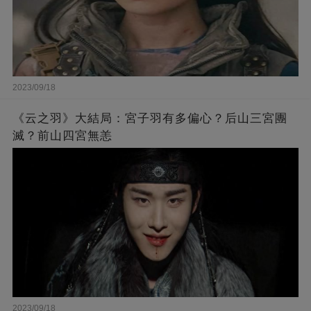
2023/09/18
《云之羽》大結局：宮子羽有多偏心？后山三宮團
滅？前山四宮無恙
2023/09/18