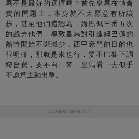
馬不是最好的選擇嗎？首先皇馬在轉會
費的問題上，本身就不太愿意有所讓
步，甚至他們還認為，姆巴佩三番五次
的戲弄他們，導致皇馬對引進姆巴佩的
熱情開始不斷減少，西甲豪門的目的也
很明確，那就是來也行，要不巴黎下調
轉會費，要不自己來，皇馬看上去似乎
不愿意主動出擊。
ADVERTISEMENT