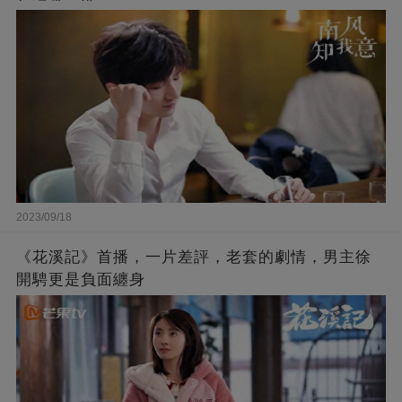
2023/09/18
《花溪記》首播，一片差評，老套的劇情，男主徐
開騁更是負面纏身