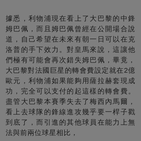
據悉，利物浦現在看上了大巴黎的中鋒
姆巴佩，而且姆巴佩曾經在公開場合說
道，自己希望在未來有朝一日可以在克
洛普的手下效力。對皇馬來說，這讓他
們極有可能會再次錯失姆巴佩，畢竟，
大巴黎對法國巨星的轉會費設定就在2億
歐元，利物浦如果能夠用薩拉赫套現成
功，完全可以支付的起這樣的轉會費。
盡管大巴黎本賽季失去了梅西內馬爾，
看上去球隊的鋒線進攻幾乎要一桿子戳
到底了，而引進的其他球員在能力上無
法與前兩位球星相比，