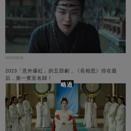
2023/09/18
2023「意外爆紅」的五部劇，《長相思》排在最
后，第一實至名歸！
略過