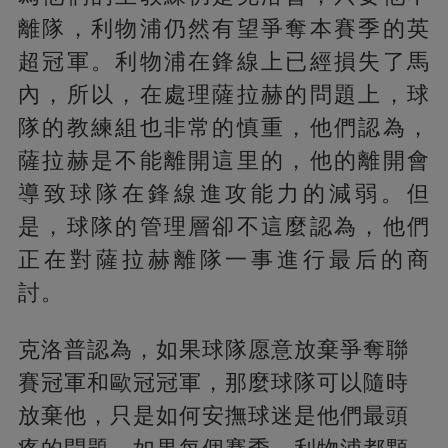
離隊，利物浦仍然有望爭奪本賽季的英
超冠軍。利物浦在鋒線上已經損失了馬
內，所以，在處理薩拉赫的問題上，球
隊的教練組也非常的慎重，他們認為，
薩拉赫是不能離開這里的，他的離開會
導致球隊在鋒線進攻能力的減弱。但
是，球隊的管理層卻不這麼認為，他們
正在對薩拉赫離隊一事進行最后的商
討。
克洛普認為，如果球隊愿意放棄爭奪聯
賽冠軍和歐冠冠軍，那麼球隊可以隨時
放棄他，只是如何安撫球迷是他們最頭