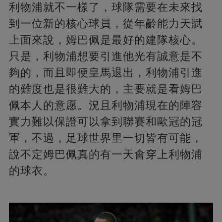
利物浦就不一樣了，球隊需要在未來找
到一位新的核心球員，從年齡能力天賦
上面來說，姆巴佩是最好的建隊核心。
只是，利物浦想要引進他光有誠意是不
夠的，而且即便皇馬退出，利物浦引進
的難度也是很難大的，主要就是看姆巴
佩本人的意愿。況且利物浦現在的陣容
實力難以保證可以拿到聯賽和歐冠的冠
軍，不過，足球世界里一切皆有可能，
說不定姆巴佩真的有一天會穿上利物浦
的球衣。