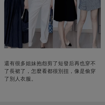
還有很多姐妹抱怨剪了短發后再也穿不
了長裙了，怎麼看都很別扭，像是偷穿
了別人衣服。