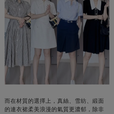
而在材質的選擇上，真絲、雪紡、緞面
的連衣裙柔美浪漫的氣質更濃郁，除非