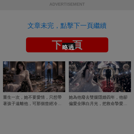
ADVERTISEMENT
文章未完，點擊下一頁繼續
下一頁
略過
重生一次，她不要愛情，只想帶
她為他廢去雙腿隱婚四年，他卻
著孩子遠離他，可那個曾經冷漠
偏愛全隊白月光，把救命摯愛當
的男人，一次次將她逼入懷中...
成畢生負擔