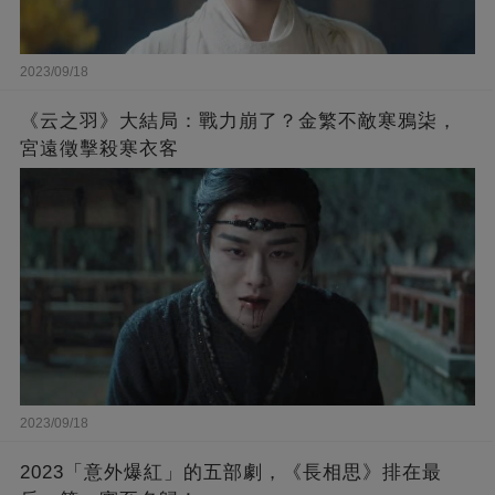
2023/09/18
《云之羽》大結局：戰力崩了？金繁不敵寒鴉柒，
宮遠徵擊殺寒衣客
2023/09/18
2023「意外爆紅」的五部劇，《長相思》排在最