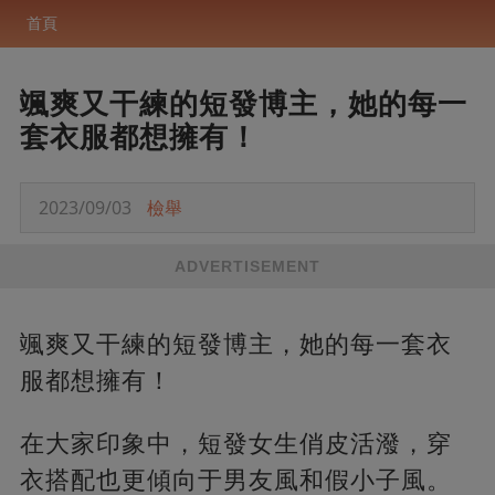
首頁
颯爽又干練的短發博主，她的每一
套衣服都想擁有！
2023/09/03
檢舉
ADVERTISEMENT
颯爽又干練的短發博主，她的每一套衣
服都想擁有！
在大家印象中，短發女生俏皮活潑，穿
衣搭配也更傾向于男友風和假小子風。