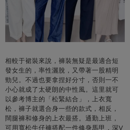
相較于裙裝來說，褲裝無疑是最適合短
發女生的，率性灑脫，又帶著一股精明
勁兒。不過也要拿捏好分寸，否則一不
小心就成了太硬朗的中性風。這里就可
以參考博主的「松緊結合」，上衣寬
松，褲子就選合身一些的款式，相反，
闊腿褲和修身的上衣最搭。通勤上班，
可用寬松牛仔褲搭配一件修身馬甲，深V