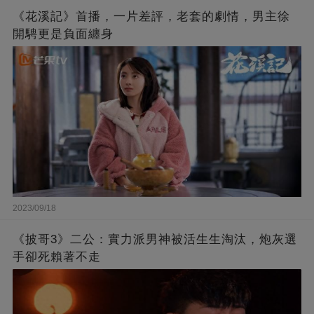
《花溪記》首播，一片差評，老套的劇情，男主徐
開騁更是負面纏身
2023/09/18
《披哥3》二公：實力派男神被活生生淘汰，炮灰選
手卻死賴著不走