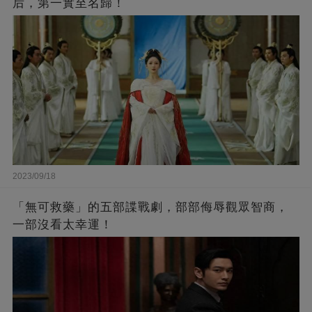
后，第一實至名歸！
2023/09/18
「無可救藥」的五部諜戰劇，部部侮辱觀眾智商，
一部沒看太幸運！