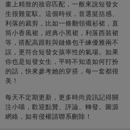
畫上精致的妝容匹配，一般來說短發女
生很難駕馭。這個時候，首選挺括感、
利落的裁剪，比如一條翻領襯衫裙，直
筒小香風裙，經典小黑裙，利落西裝裙
等，搭配高跟鞋與鏈條包干練優雅兩不
誤，更符合短發女孩率性的氣場。如果
你也是短發女生，平時不知道如何打扮
的話，快來參考她的穿搭，每一套都很
美！
每天不定期更新，更多時尚資訊記得關
注小喵，歡迎點贊、評論、轉發。圖源
網絡，如有侵權請聯系刪除！