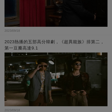
2023/09/18
2023熱播的五部高分韓劇，《超異能族》排第二，
第一豆瓣高達9.1
2023/09/18