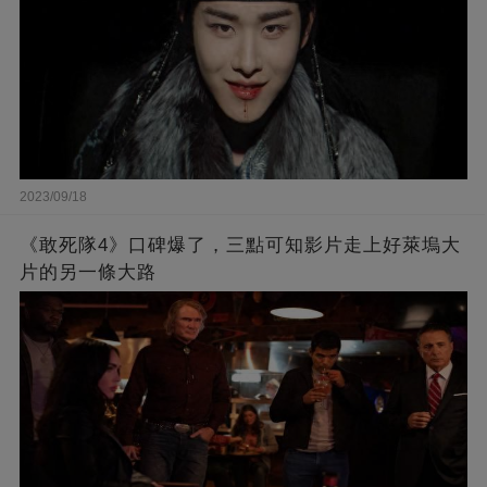
2023/09/18
《敢死隊4》口碑爆了，三點可知影片走上好萊塢大
片的另一條大路