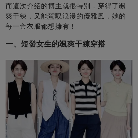
而這次介紹的博主就很特別，穿得了颯
爽干練，又能駕馭浪漫的優雅風，她的
每一套衣服都想擁有！
一、短發女生的颯爽干練穿搭