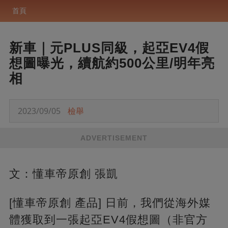
首頁
新車｜元PLUS同級，起亞EV4假
想圖曝光，續航約500公里/明年亮
相
2023/09/05
檢舉
ADVERTISEMENT
文：懂車帝原創 張凱
[懂車帝原創 產品] 日前，我們從海外媒
體獲取到一張起亞EV4假想圖（非官方