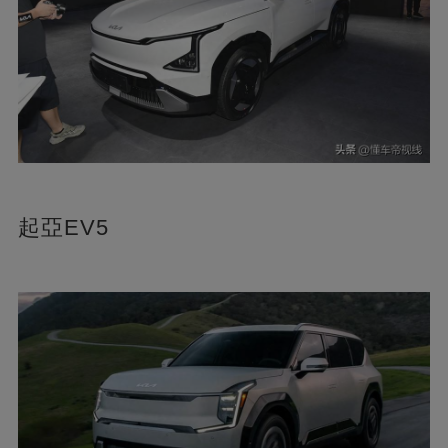
起亞EV5