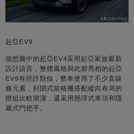
起亞EV9
假想圖中的起亞EV4采用起亞家族最新
設計語言，整體風格與此前亮相的起亞
EV9有些許類似，整車使用了不少直線
條元素，封閉式前格柵搭配縱向布局的
燈組比較簡潔，還采用懸浮式車頂和隱
藏式門把手。