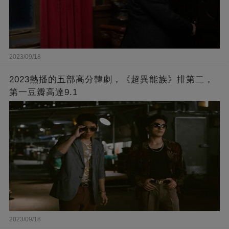
2023/09/18
2023熱播的五部高分韓劇，《超異能族》排第二，
第一豆瓣高達9.1
2023/09/18