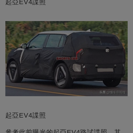
起亞EV4諜照
起亞EV4諜照
參考此前曝光的起亞EV4路試諜照，其