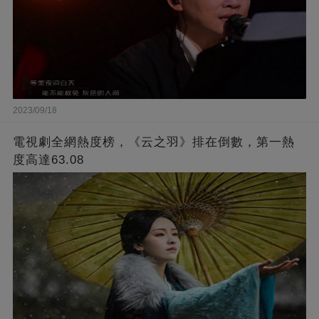
2023/09/18
電視劇全網熱度榜，《云之羽》排在倒數，第一熱
度高達63.08