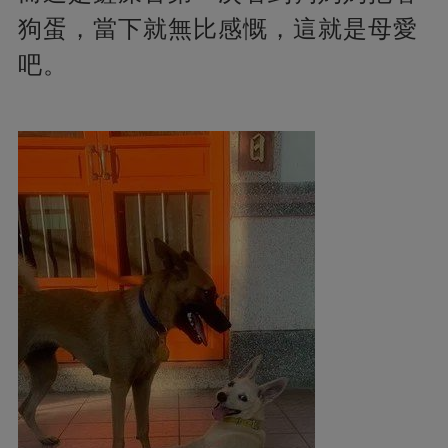
狗蛋，當下就無比感慨，這就是母愛
吧。