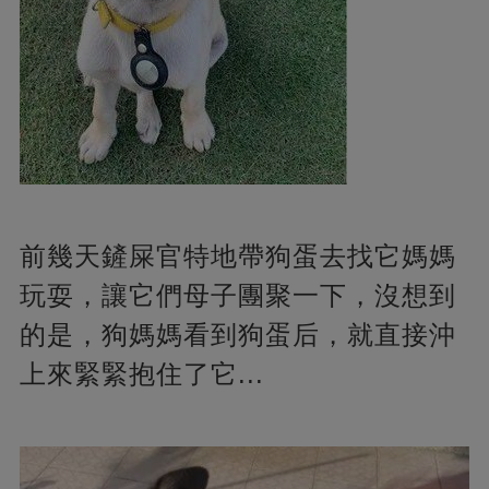
前幾天鏟屎官特地帶狗蛋去找它媽媽
玩耍，讓它們母子團聚一下，沒想到
的是，狗媽媽看到狗蛋后，就直接沖
上來緊緊抱住了它...