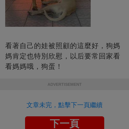
看著自己的娃被照顧的這麼好，狗媽
媽肯定也特別欣慰，以后要常回家看
看媽媽哦，狗蛋！
ADVERTISEMENT
文章未完，點擊下一頁繼續
下一頁