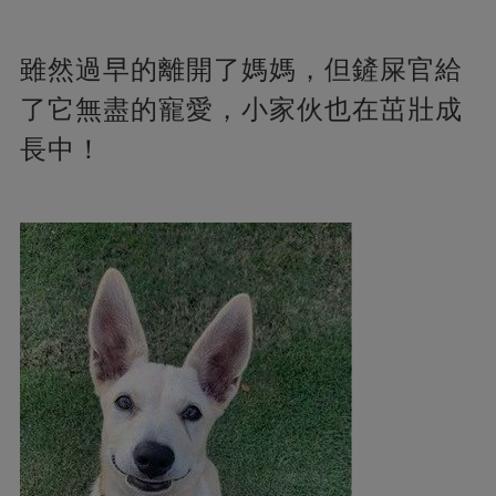
雖然過早的離開了媽媽，但鏟屎官給
了它無盡的寵愛，小家伙也在茁壯成
長中！