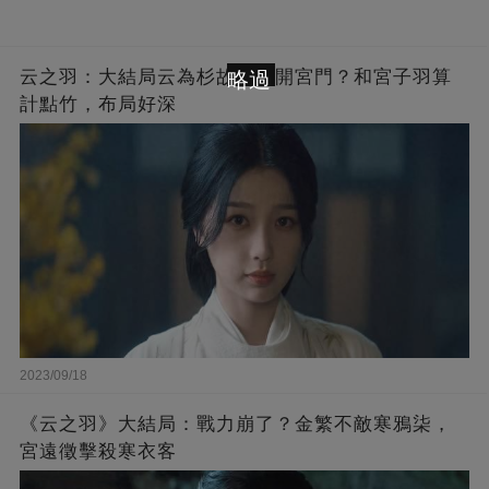
云之羽：大結局云為杉故意離開宮門？和宮子羽算
略過
計點竹，布局好深
2023/09/18
《云之羽》大結局：戰力崩了？金繁不敵寒鴉柒，
宮遠徵擊殺寒衣客