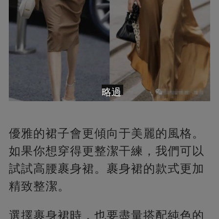
略過
優雅的裙子會更傾向于美麗的風格。
如果你想穿得更整潔干練，我們可以
試試高腰裹身裙。裹身裙的款式更加
精致整潔。
選擇裹身裙時，也要盡量搭配純色的