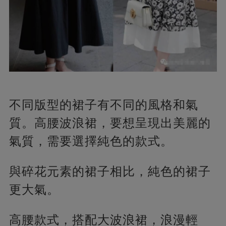
不同版型的裙子有不同的風格和氣
質。高腰波浪裙，要想呈現出美麗的
氣質，需要選擇純色的款式。
與碎花元素的裙子相比，純色的裙子
更大氣。
高腰款式，搭配大波浪裙，浪漫輕