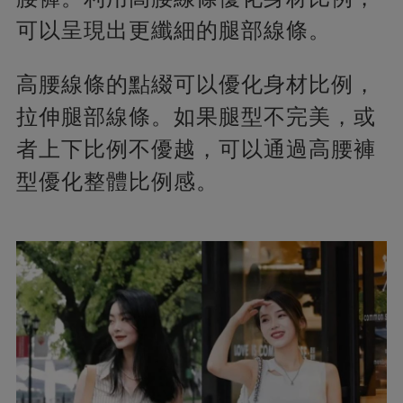
可以呈現出更纖細的腿部線條。
高腰線條的點綴可以優化身材比例，
拉伸腿部線條。如果腿型不完美，或
者上下比例不優越，可以通過高腰褲
型優化整體比例感。