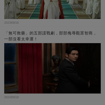
2023/09/18
「無可救藥」的五部諜戰劇，部部侮辱觀眾智商，
一部沒看太幸運！
2023/09/18