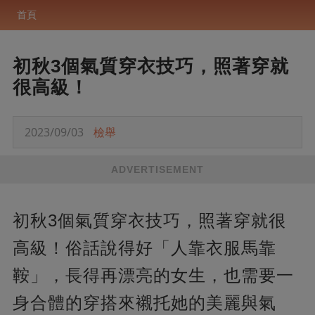
首頁
初秋3個氣質穿衣技巧，照著穿就
很高級！
2023/09/03
檢舉
ADVERTISEMENT
初秋3個氣質穿衣技巧，照著穿就很
高級！俗話說得好「人靠衣服馬靠
鞍」，長得再漂亮的女生，也需要一
身合體的穿搭來襯托她的美麗與氣