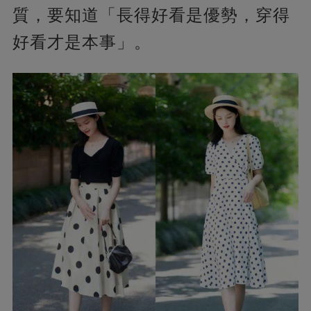
質，要知道「長得好看是優勢，穿得
好看才是本事」。