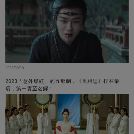
2023/09/18
2023「意外爆紅」的五部劇，《長相思》排在最
后，第一實至名歸！