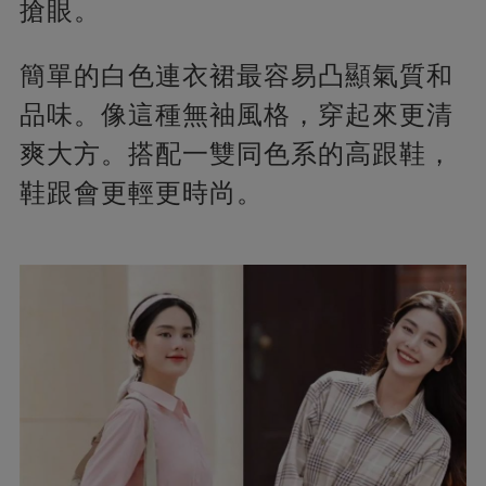
搶眼。
簡單的白色連衣裙最容易凸顯氣質和
品味。像這種無袖風格，穿起來更清
爽大方。搭配一雙同色系的高跟鞋，
鞋跟會更輕更時尚。