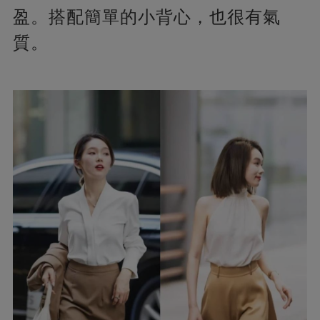
盈。搭配簡單的小背心，也很有氣
質。