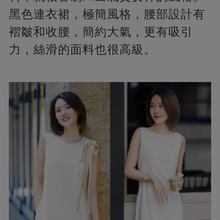
黑色連衣裙，極簡風格，腰部設計有
褶皺和收腰，簡約大氣，更有吸引
力，絲滑的面料也很高級。