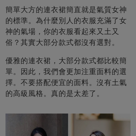
簡單大方的連衣裙簡直就是氣質女神
的標準。為什麼別人的衣服充滿了女
神的氣場，你的衣服看起來又土又
俗？其實大部分款式都沒有選對。
優雅的連衣裙，大部分款式都比較簡
單。因此，我們會更加注重面料的選
擇。不要搭配便宜的面料。沒有土氣
的高級風格。真的是太差了。