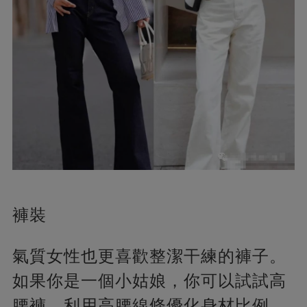
褲裝
氣質女性也更喜歡整潔干練的褲子。
如果你是一個小姑娘，你可以試試高
腰褲。利用高腰線條優化身材比例，