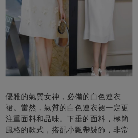
優雅的氣質女神，必備的白色連衣
裙。當然，氣質的白色連衣裙一定更
注重面料和品味。下垂的面料，極簡
風格的款式，搭配小飄帶裝飾，非常