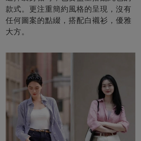
款式。更注重簡約風格的呈現，沒有
任何圖案的點綴，搭配白襯衫，優雅
大方。