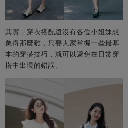
其實，穿衣搭配遠沒有各位小姐妹想
象得那麼難，只要大家掌握一些最基
本的穿搭技巧，就可以避免在日常穿
搭中出現的錯誤。