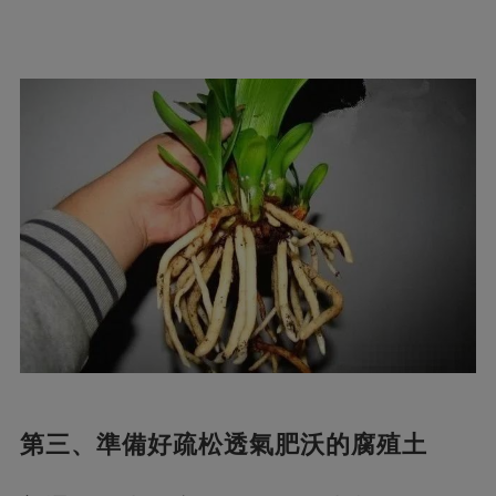
第三、準備好疏松透氣肥沃的腐殖土