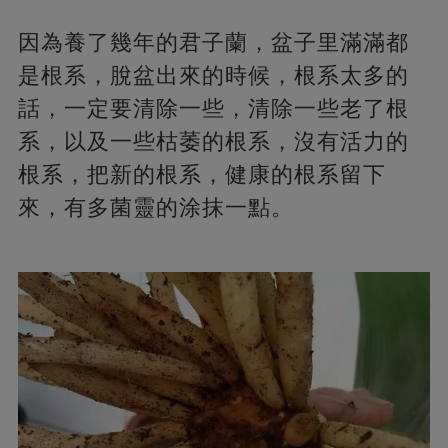
因為養了幾年的君子蘭，盆子里滿滿都
是根系，脫盆出來的時候，根系太多的
話，一定要清除一些，清除一些老了根
系，以及一些枯萎的根系，沒有活力的
根系，把新的根系，健康的根系留下
來，有多菌靈的涂抹一點。