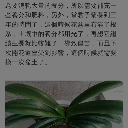
為要消耗大量的養分，所以需要補充一
些養分和肥料，另外，當君子蘭養到三
年的時間了，這個時候花盆里布滿了根
系，土壤中的養分都用光了，再想它繼
續生長就比較難了，導致僵苗，而且下
次開花還會受到影響，這個時候就需要
換一次盆土了。