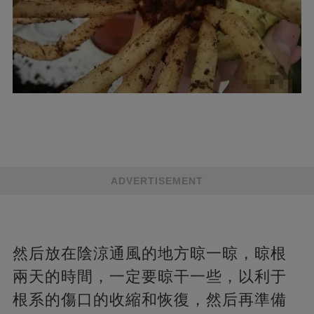
ADVERTISEMENT
然后放在陰涼通風的地方晾一晾，晾根
兩天的時間，一定要晾干一些，以利于
根系的傷口的收縮和恢復，然后再準備