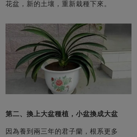
花盆，新的土壤，重新栽種下來。
第二、換上大盆種植，小盆換成大盆
因為養到兩三年的君子蘭，根系更多