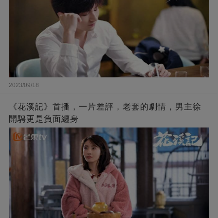
2023/09/18
《花溪記》首播，一片差評，老套的劇情，男主徐
開騁更是負面纏身