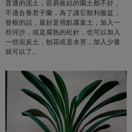
普通的泥土，容易板結的園土都不好，
不適合養君子蘭，為了讓它順利服盆，
發根的話，最好是用點腐葉土，加入一
些河沙，或是腐熟的松針，也可以加入
一些泥炭土，刨花或是水苔，加入少量
就可以了。