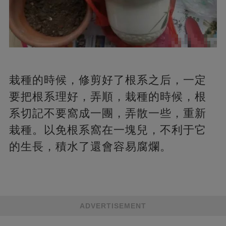
栽種的時候，修剪好了根系之后，一定
要把根系理好，弄順，栽種的時候，根
系切記不要窩成一團，弄散一些，重新
栽種。以免根系窩在一塊兒，不利于它
的生長，積水了還會容易腐爛。
ADVERTISEMENT