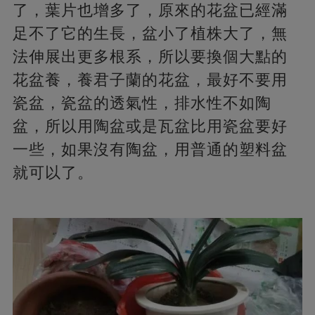
了，葉片也增多了，原來的花盆已經滿
足不了它的生長，盆小了植株大了，無
法伸展出更多根系，所以要換個大點的
花盆養，養君子蘭的花盆，最好不要用
瓷盆，瓷盆的透氣性，排水性不如陶
盆，所以用陶盆或是瓦盆比用瓷盆要好
一些，如果沒有陶盆，用普通的塑料盆
就可以了。