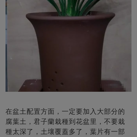
在盆土配置方面，一定要加入大部分的
腐葉土，君子蘭栽種到花盆里，不要栽
種太深了，土壤覆蓋多了，葉片有一部