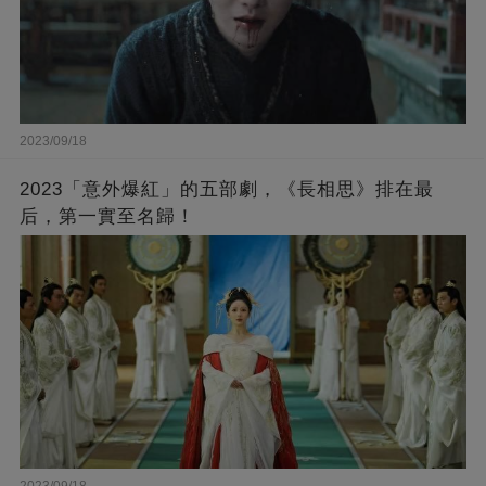
2023/09/18
2023「意外爆紅」的五部劇，《長相思》排在最
后，第一實至名歸！