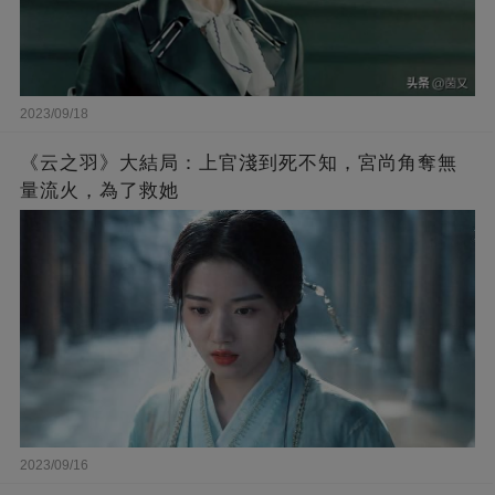
2023/09/18
《云之羽》大結局：上官淺到死不知，宮尚角奪無
量流火，為了救她
2023/09/16