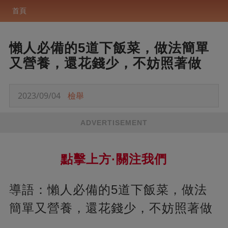
首頁
懶人必備的5道下飯菜，做法簡單
又營養，還花錢少，不妨照著做
2023/09/04
檢舉
ADVERTISEMENT
點擊上方·關注我們
導語：懶人必備的5道下飯菜，做法
簡單又營養，還花錢少，不妨照著做