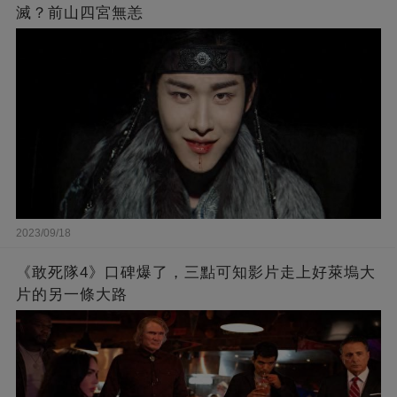
滅？前山四宮無恙
2023/09/18
《敢死隊4》口碑爆了，三點可知影片走上好萊塢大
片的另一條大路