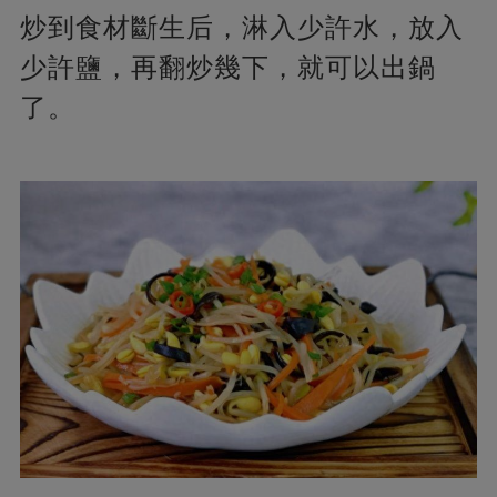
炒到食材斷生后，淋入少許水，放入
少許鹽，再翻炒幾下，就可以出鍋
了。