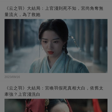
《云之羽》大結局：上官淺到死不知，宮尚角奪無
量流火，為了救她
2023/09/16
《云之羽》大結局：宮喚羽假死真相大白，依舊太
牽強？上官淺洗白