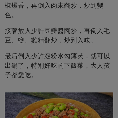
椒爆香，再倒入肉末翻炒，炒到變
色。
接著放入少許豆瓣醬翻炒，再倒入毛
豆、鹽、雞精翻炒，炒到入味。
最后倒入少許淀粉水勾薄芡，就可以
出鍋了，特別好吃的下飯菜，大人孩
子都愛吃。