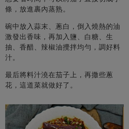
條，放進裹內蒸熟。
碗中放入蒜末、蔥白，倒入燒熱的油
激發出香味，再加入鹽、白糖、生
抽、香醋、辣椒油攪拌均勻，調好料
汁。
最后將料汁澆在茄子上，再撒些蔥
花，這道菜就做好了。