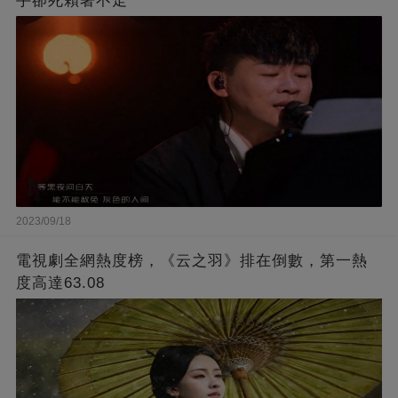
手卻死賴著不走
2023/09/18
電視劇全網熱度榜，《云之羽》排在倒數，第一熱
度高達63.08