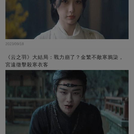
2023/09/18
《云之羽》大結局：戰力崩了？金繁不敵寒鴉柒，
宮遠徵擊殺寒衣客