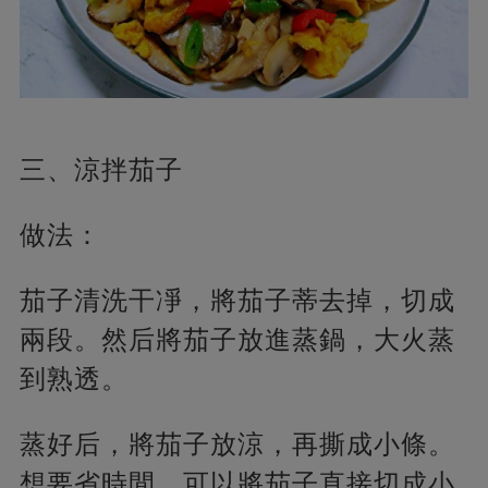
三、涼拌茄子
做法：
茄子清洗干凈，將茄子蒂去掉，切成
兩段。然后將茄子放進蒸鍋，大火蒸
到熟透。
蒸好后，將茄子放涼，再撕成小條。
想要省時間，可以將茄子直接切成小