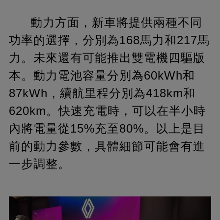
動力方面，新車將提供兩種不同
功率的選擇，分別為168馬力和217馬
力。未來還有可能推出雙電機四驅版
本。動力電池容量分別為60kWh和
87kWh，續航里程分別為418km和
620km。快速充電時，可以在半小時
內將電量從15%充至80%。以上是目
前的動力參數，具體細節可能會有進
一步調整。