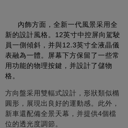
內飾方面，全新一代風景采用全
新的設計風格。12英寸中控屏向駕駛
員一側傾斜，并與12.3英寸全液晶儀
表融為一體。屏幕下方保留了一些常
用功能的物理按鍵，并設計了儲物
格。
方向盤采用雙輻式設計，形狀類似橢
圓形，展現出良好的運動感。此外，
新車還配備全景天幕，并提供4個檔
位的透光度調節。