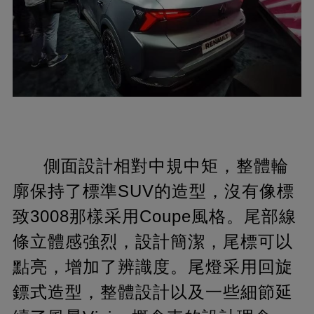
側面設計相對中規中矩，整體輪
廓保持了標準SUV的造型，沒有像標
致3008那樣采用Coupe風格。尾部線
條立體感強烈，設計簡潔，尾標可以
點亮，增加了辨識度。尾燈采用回旋
鏢式造型，整體設計以及一些細節延