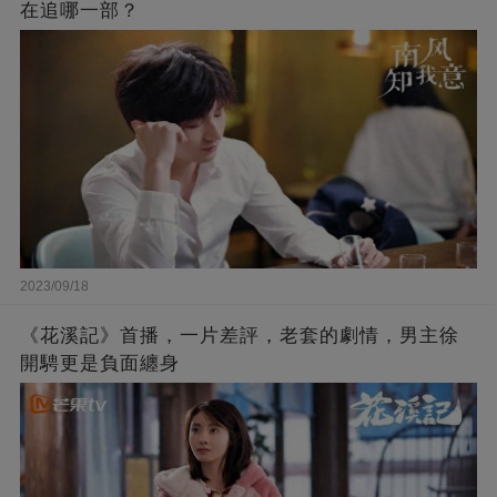
在追哪一部？
2023/09/18
《花溪記》首播，一片差評，老套的劇情，男主徐
開騁更是負面纏身