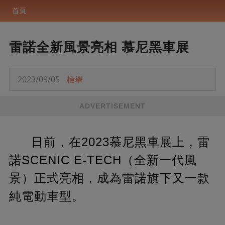
首頁
雷諾全新風景亮相 慕尼黑車展
2023/09/05
檢舉
ADVERTISEMENT
日前，在2023慕尼黑車展上，雷
諾SCENIC E-TECH（全新一代風
景）正式亮相，成為雷諾旗下又一款
純電動車型。