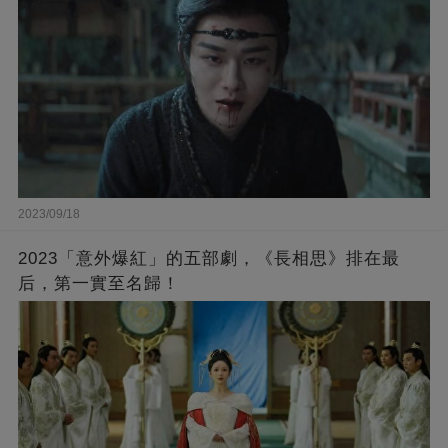
2023/09/18
2023「意外爆紅」的五部劇，《長相思》排在最
后，第一實至名歸！