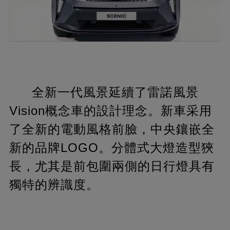
全新一代風景延續了雷諾風景
Vision概念車的設計理念。新車采用
了全新的電動風格前臉，中央鑲嵌全
新的品牌LOGO。分體式大燈造型狹
長，尤其是前包圍兩側的日行燈具有
獨特的辨識度。