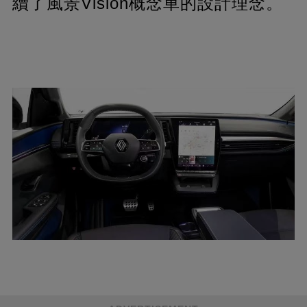
續了風景Vision概念車的設計理念。