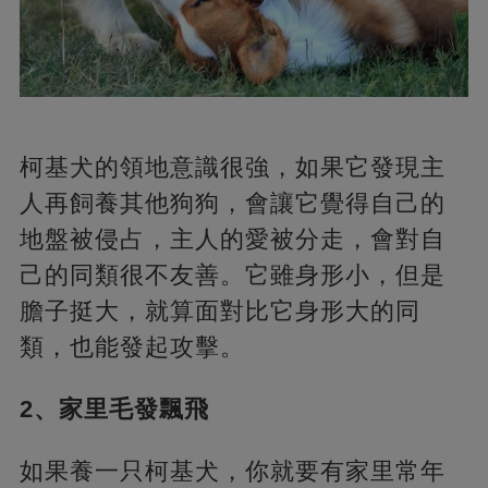
柯基犬的領地意識很強，如果它發現主
人再飼養其他狗狗，會讓它覺得自己的
地盤被侵占，主人的愛被分走，會對自
己的同類很不友善。它雖身形小，但是
膽子挺大，就算面對比它身形大的同
類，也能發起攻擊。
2、家里毛發飄飛
如果養一只柯基犬，你就要有家里常年