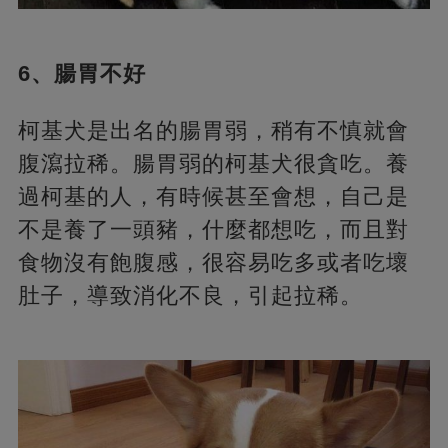
6、腸胃不好
柯基犬是出名的腸胃弱，稍有不慎就會
腹瀉拉稀。腸胃弱的柯基犬很貪吃。養
過柯基的人，有時候甚至會想，自己是
不是養了一頭豬，什麼都想吃，而且對
食物沒有飽腹感，很容易吃多或者吃壞
肚子，導致消化不良，引起拉稀。