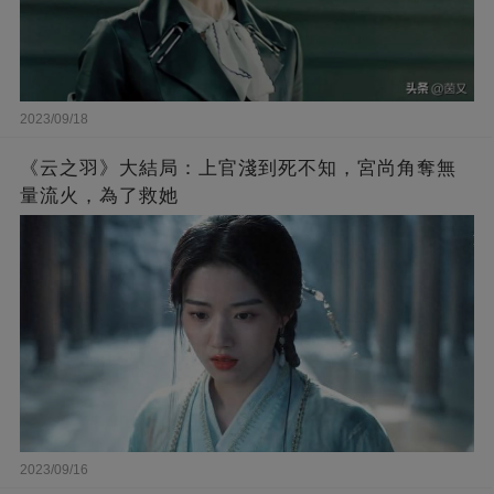
2023/09/18
《云之羽》大結局：上官淺到死不知，宮尚角奪無
量流火，為了救她
2023/09/16