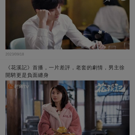
2023/09/18
《花溪記》首播，一片差評，老套的劇情，男主徐
開騁更是負面纏身