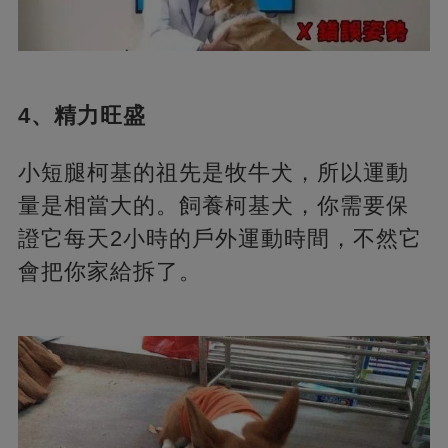
4、精力旺盛
小短腿柯基的祖先是牧牛犬，所以運動
量是相當大的。飼養柯基犬，你需要保
證它每天2小時的戶外運動時間，不然它
會把你家給拆了。