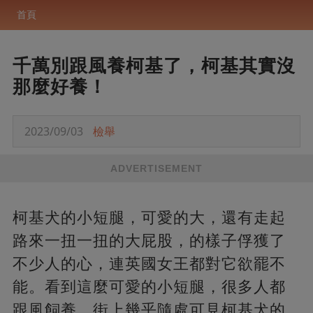
首頁
千萬別跟風養柯基了，柯基其實沒
那麼好養！
2023/09/03
檢舉
ADVERTISEMENT
柯基犬的小短腿，可愛的大，還有走起
路來一扭一扭的大屁股，的樣子俘獲了
不少人的心，連英國女王都對它欲罷不
能。看到這麼可愛的小短腿，很多人都
跟風飼養，街上幾乎隨處可見柯基犬的