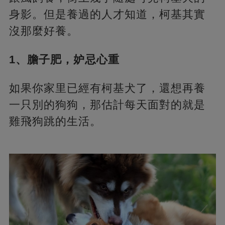
身影。但是養過的人才知道，柯基其實
沒那麼好養。
1、膽子肥，妒忌心重
如果你家里已經有柯基犬了，還想再養
一只別的狗狗，那估計每天面對的就是
雞飛狗跳的生活。