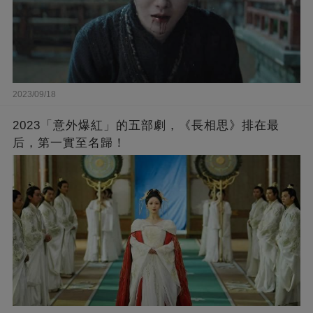
2023/09/18
2023「意外爆紅」的五部劇，《長相思》排在最
后，第一實至名歸！