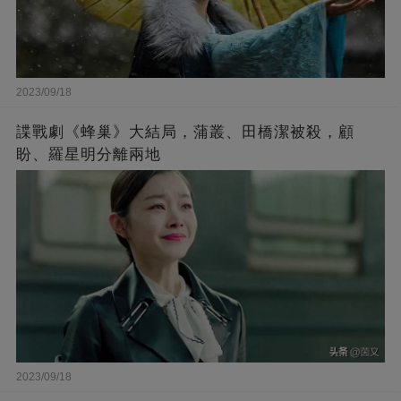
2023/09/18
諜戰劇《蜂巢》大結局，蒲叢、田橋潔被殺，顧
盼、羅星明分離兩地
2023/09/18