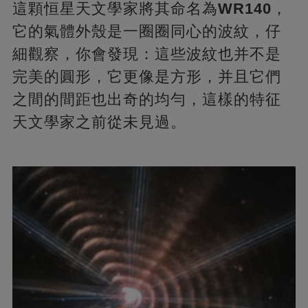
這顆恒星天文學家將其命名為
WR140
，
它的氣體外殼是一圈圈同心的波紋，仔
細觀察，你會發現：這些波紋也并不是
完美的圓形，它更像是方形，并且它們
之間的間距也出奇的均勻，這樣的特征
天文學家之前從未見過。