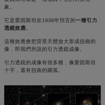
象。
它是愛因斯坦在1936年預言的
一種引力
透鏡效應
。
這種效應會把背景天體放大形成扭曲的
像，即我們所說的引力透鏡成像。
引力透鏡的成像有很多種，像愛因斯坦
十字，還有扭曲的圓弧。