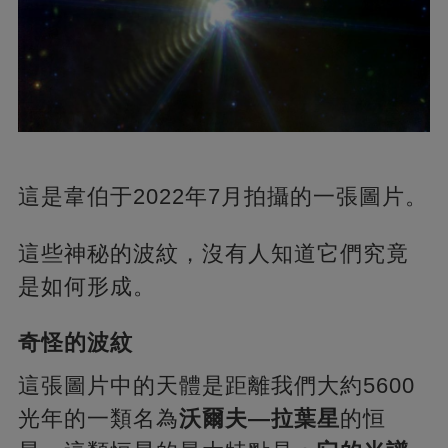
這是韋伯于2022年7月拍攝的一張圖片。
這些神秘的波紋，沒有人知道它們究竟
是如何形成。
奇怪的波紋
這張圖片中的天體是距離我們大約5600
光年的一類名為
沃爾夫—拉葉星
的恒