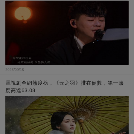
2023/09/18
電視劇全網熱度榜，《云之羽》排在倒數，第一熱
度高達63.08