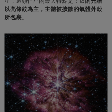
星，這類恒星的最大特點是：
它的光譜
以亮條紋為主，主體被擴散的氣體外殼
所包裹
。