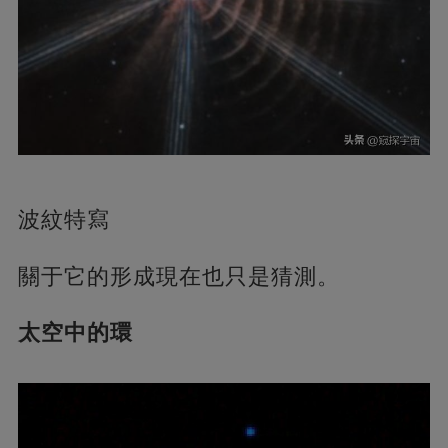
波紋特寫
關于它的形成現在也只是猜測。
太空中的環