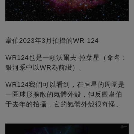
韋伯2023年3月拍攝的WR-124
WR124也是一顆沃爾夫-拉葉星（命名：
銀河系中以WR為前綴）。
WR124我們可以看到，在恒星的周圍是
一圈球形擴散的氣體外殼，但反觀韋伯
于去年的拍攝，它的氣體外殼很奇怪。