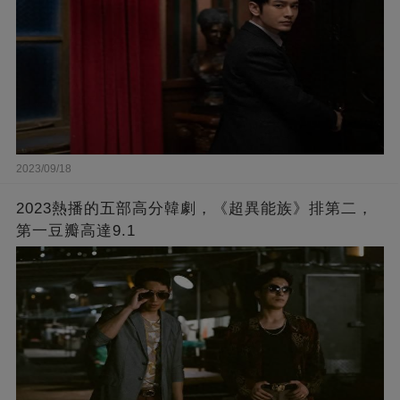
2023/09/18
2023熱播的五部高分韓劇，《超異能族》排第二，
第一豆瓣高達9.1