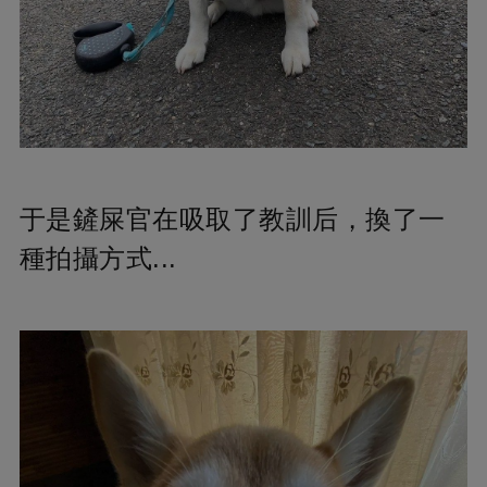
于是鏟屎官在吸取了教訓后，換了一
種拍攝方式...