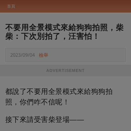
首頁
不要用全景模式來給狗狗拍照，柴
柴：下次別拍了，汪害怕！
2023/09/04
檢舉
ADVERTISEMENT
都說了不要用全景模式來給狗狗拍
照，你們咋不信呢！
接下來請受害柴登場——