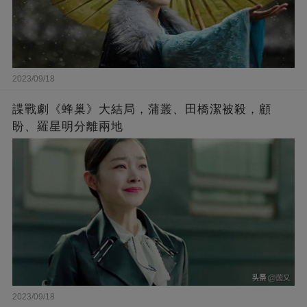
2023/09/18
諜戰劇《蜂巢》大結局，蒲叢、田橋潔被殺，顧
盼、羅星明分離兩地
2023/09/18