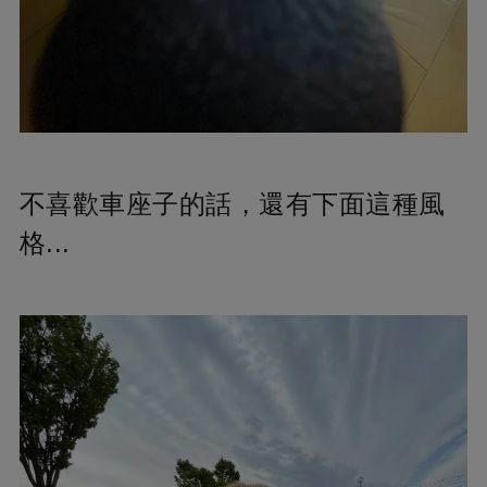
不喜歡車座子的話，還有下面這種風
格...