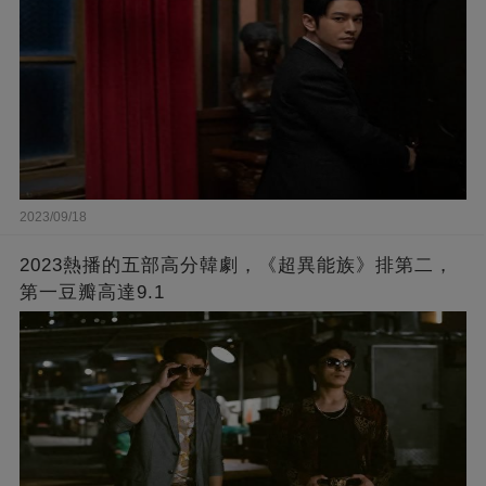
2023/09/18
2023熱播的五部高分韓劇，《超異能族》排第二，
第一豆瓣高達9.1