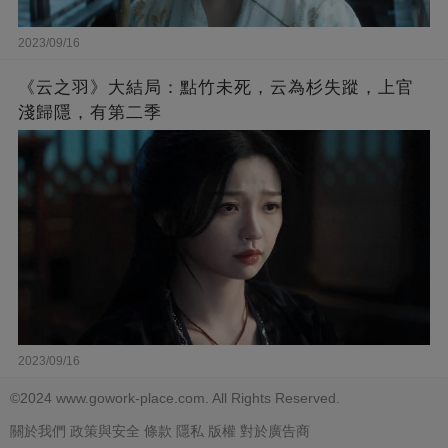
2023/09/16
《云之羽》大結局：點竹未死，云為杉失蹤，上官
淺歸隱，有第二季
2023/09/16
©2024 www.gowork-place.com. All Rights Reserved.
關於我們
政策與安全
條款
隱私
版權
對於廣告商