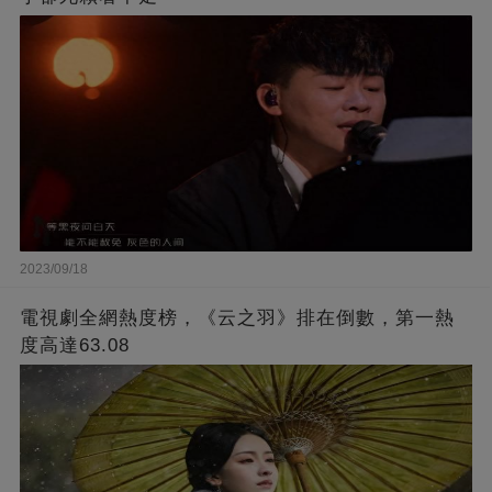
2023/09/18
電視劇全網熱度榜，《云之羽》排在倒數，第一熱
度高達63.08