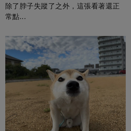
除了脖子失蹤了之外，這張看著還正
常點...