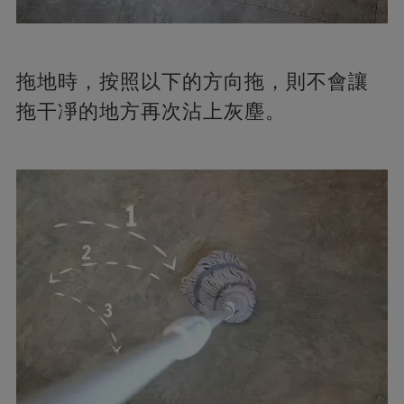
拖地時，按照以下的方向拖，則不會讓
拖干凈的地方再次沾上灰塵。