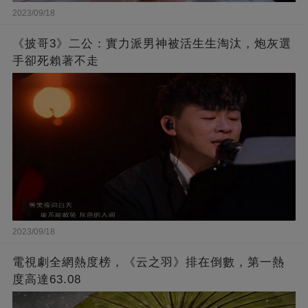
2023/09/18
《披哥3》二公：實力派男神被活生生淘汰，炮灰選
手卻死賴著不走
2023/09/18
電視劇全網熱度榜，《云之羽》排在倒數，第一熱
度高達63.08