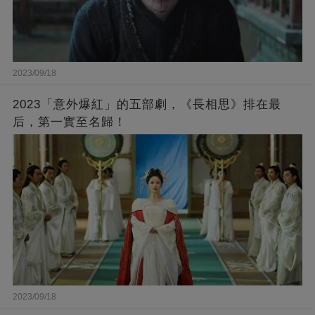
2023/09/18
2023「意外爆紅」的五部劇，《長相思》排在最
后，第一實至名歸！
2023/09/18