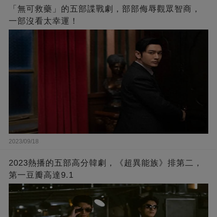
「無可救藥」的五部諜戰劇，部部侮辱觀眾智商，
一部沒看太幸運！
2023/09/18
2023熱播的五部高分韓劇，《超異能族》排第二，
第一豆瓣高達9.1