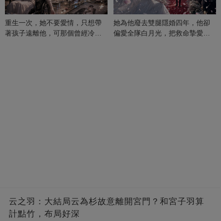
重生一次，她不要愛情，只想帶
她為他廢去雙腿隱婚四年，他卻
著孩子遠離他，可那個曾經冷漠
偏愛全隊白月光，把救命摯愛當
的男人，一次次將她逼入懷中...
成畢生負擔
云之羽：大結局云為杉故意離開宮門？和宮子羽算
計點竹，布局好深