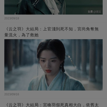
2023/09/18
《云之羽》大結局：上官淺到死不知，宮尚角奪無
量流火，為了救她
2023/09/16
《云之羽》大結局：宮喚羽假死真相大白，依舊太