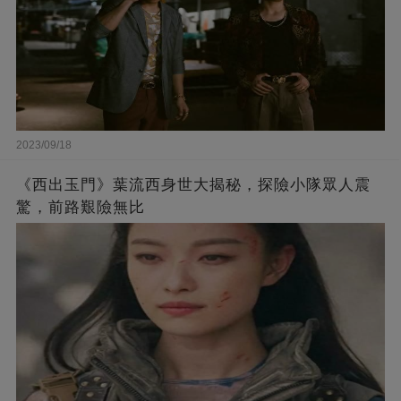
2023/09/18
《西出玉門》葉流西身世大揭秘，探險小隊眾人震
驚，前路艱險無比