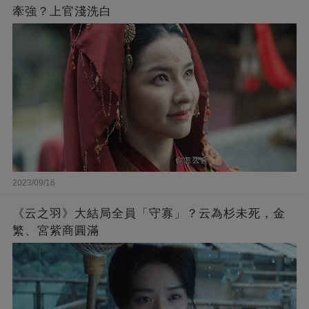
牽強？上官淺洗白
2023/09/16
《云之羽》大結局全員「守寡」？云為杉未死，金
繁、宮紫商圓滿