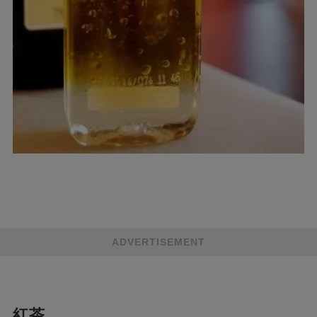
ADVERTISEMENT
紅茶