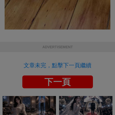
ADVERTISEMENT
文章未完，點擊下一頁繼續
下一頁