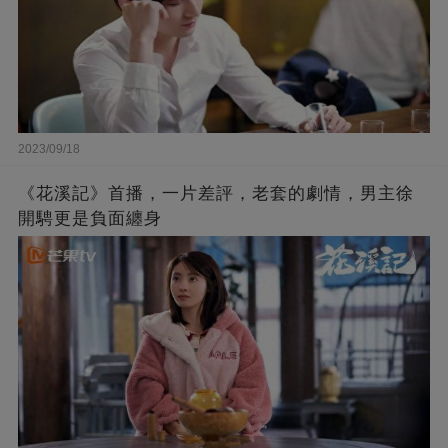
2023/09/18
《花溪記》首播，一片差評，老套的劇情，男主徐
開騁更是負面纏身