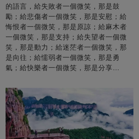
的語言，給失敗者一個微笑，那是鼓
勵；給悲傷者一個微笑，那是安慰；給
悔恨者一個微笑，那是原諒；給麻木者
一個微笑，那是支持；給失望者一個微
笑，那是動力；給迷茫者一個微笑，那
是向往；給懦弱者一個微笑，那是勇
氣；給快樂者一個微笑，那是分享…