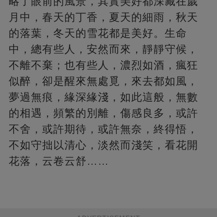
略了眼前的風景，其實美好都深藏在歲
月中，春天的丁香，夏天的細雨，秋天
的落葉，冬天的雪花都是美好。生命
中，總有些人，安然而來，靜靜守候，
不離不棄；也有些人，濃烈如酒，瘋狂
似醉，卻是醒來無處覓，來去都如風，
夢過無痕，緣深緣淺，如此這般，無數
的相遇，頻繁的別離，傷感良多，或許
不舍，或許期待，或許無奈，終得悟，
不如守拙以清心，淡然而淺笑，看花開
花落，云卷云舒……