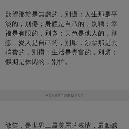
欲望那就是無窮的，別過；人生那是平
淡的，別倦；身體是自己的，別糟；幸
福是有限的，別貪；美色是他人的，別
戀；愛人是自己的，別厭；鈔票那是去
消費的，別攢；生活是豐富的，別煩；
假期是休閑的，別忙。
ADVERTISEMENT
微笑，是世界上最美麗的表情，最動聽