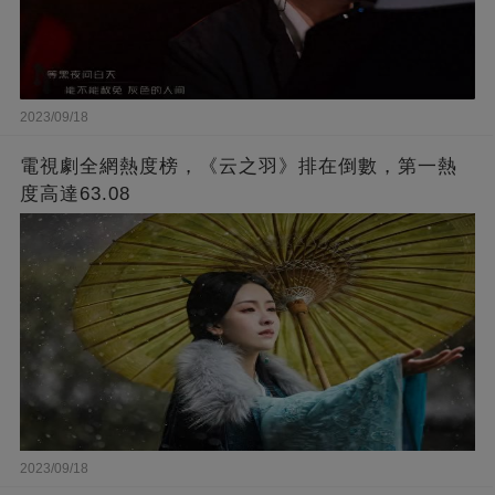
2023/09/18
電視劇全網熱度榜，《云之羽》排在倒數，第一熱
度高達63.08
2023/09/18