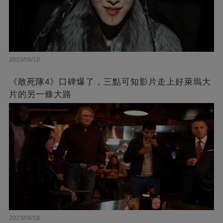
2023/09/18
《敢死隊4》口碑爆了，三點可知影片走上好萊塢大
片的另一條大路
2023/09/18