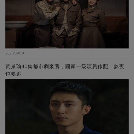
2023/09/18
黃景瑜40集都市劇來襲，國家一級演員作配，熬夜
也要追