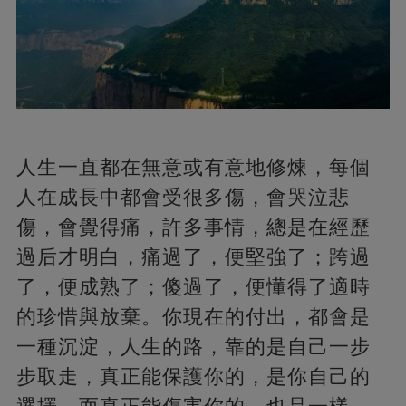
人生一直都在無意或有意地修煉，每個
人在成長中都會受很多傷，會哭泣悲
傷，會覺得痛，許多事情，總是在經歷
過后才明白，痛過了，便堅強了；跨過
了，便成熟了；傻過了，便懂得了適時
的珍惜與放棄。你現在的付出，都會是
一種沉淀，人生的路，靠的是自己一步
步取走，真正能保護你的，是你自己的