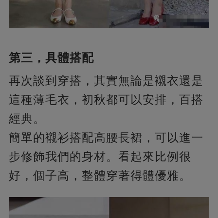
第三，具體搭配
再次談到穿搭，其實無論是襯衣還是
這種薄毛衣，初秋都可以安排，百搭
經典。
簡單的襯衫搭配高腰長裙，可以進一
步修飾我們的身材。看起來比例很
好，個子高，整體穿著得體優雅。