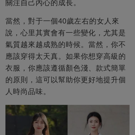
關注自己內心的成長。
當然，對于一個40歲左右的女人來
說，心里其實會有一些變化，尤其是
氣質越來越成熟的時候。當然，你不
應該穿得太天真。如果你想穿高級的
衣服，你應該遵循顏色淺、款式簡單
的原則，這可以幫助你更好地提升個
人時尚品味。