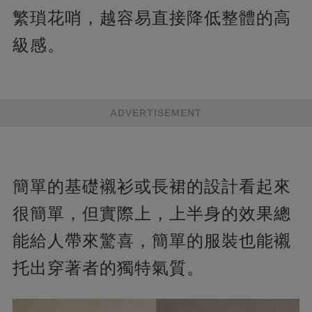
繁瑣花哨，越容易直接降低整體的高
級感。
ADVERTISEMENT
簡單的基礎襯衫或長裙的設計看起來
很簡單，但實際上，上半身的效果總
能給人帶來驚喜，簡單的服裝也能襯
托出穿著者的獨特氣質。