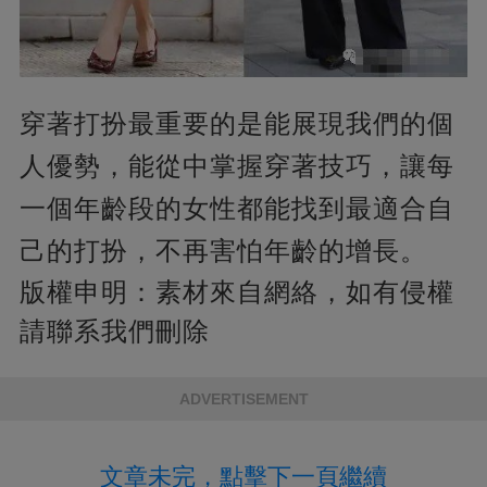
穿著打扮最重要的是能展現我們的個
人優勢，能從中掌握穿著技巧，讓每
一個年齡段的女性都能找到最適合自
己的打扮，不再害怕年齡的增長。
版權申明：
素材來自網絡，如有侵權
請聯系我們刪除
ADVERTISEMENT
文章未完，點擊下一頁繼續