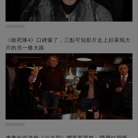
2023/09/18
《敢死隊4》口碑爆了，三點可知影片走上好萊塢大
片的另一條大路
2023/09/18