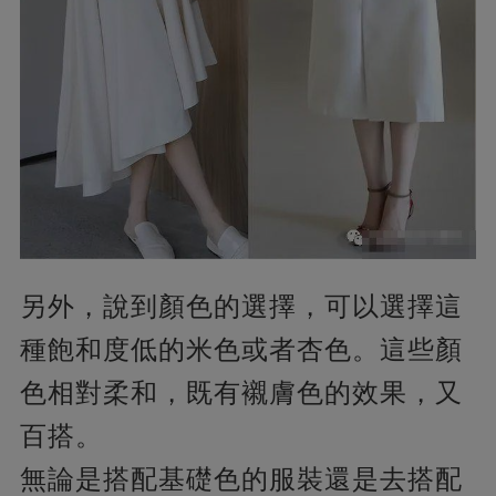
另外，說到顏色的選擇，可以選擇這
種飽和度低的米色或者杏色。這些顏
色相對柔和，既有襯膚色的效果，又
百搭。
無論是搭配基礎色的服裝還是去搭配