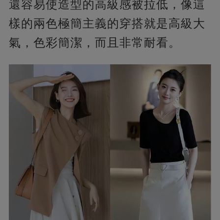
還容易使造型的高級感被拉低，像這
樣的兩色極簡主義的穿搭就是高級大
氣，色彩簡潔，而且非常耐看。