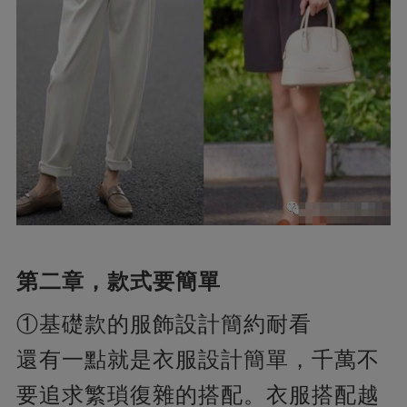
第二章，款式要簡單
①基礎款的服飾設計簡約耐看
還有一點就是衣服設計簡單，千萬不
要追求繁瑣復雜的搭配。衣服搭配越