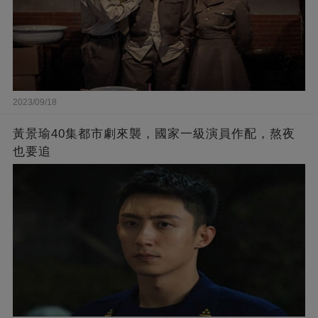
2023/09/18
黃景瑜40集都市劇來襲，國家一級演員作配，熬夜
也要追