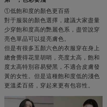
①低飽和度的顏色更百搭
對于服裝的顏色選擇，建議大家盡量
少穿飽和度高的艷麗色系，盡管說穿
亮色單品可以提亮膚色。
但是有很多五顏六色的衣服穿在身上
總會覺得花里胡哨，亮度太高，飽和
度太高特別容易變黑，不適合皮膚發
黃的女性。但是這種飽和度低的淺色
更溫柔百搭，穿起來更有包容性。