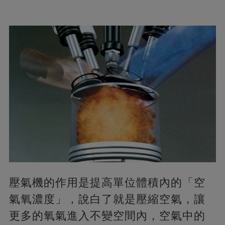
壓氣機的作用是提高單位體積內的「空
氣氧濃度」，說白了就是壓縮空氣，讓
更多的氧氣進入不變空間內，空氣中的