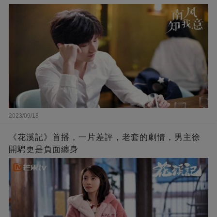
2023/09/18
《花溪記》首播，一片差評，老套的劇情，男主徐
開騁更是負面纏身