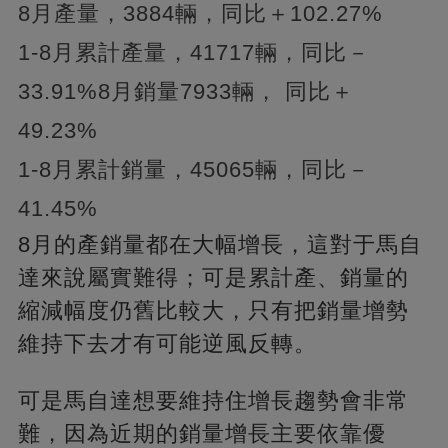
8月產量，3884輛，同比＋102.27%
1-8月累計產量，41717輛，同比－
33.91%8月銷量7933輛， 同比＋
49.23%
1-8月累計銷量，45065輛，同比－
41.45%
8月的產銷量都在大幅增長，這對于馬自
達來說屬實難得；可是累計產、銷量的
縮減幅度仍舊比較大，只有把銷量增勢
維持下去才有可能逆風反轉。
可是馬自達想要維持住增長趨勢會非常
難，因為近期的銷量增長主要依靠優