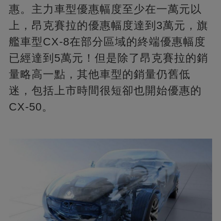
惠。主力車型優惠幅度至少在一萬元以
上，昂克賽拉的優惠幅度達到3萬元，旗
艦車型CX-8在部分區域的終端優惠幅度
已經達到5萬元！但是除了昂克賽拉的銷
量略高一點，其他車型的銷量仍舊低
迷，包括上市時間很短卻也開始優惠的
CX-50。