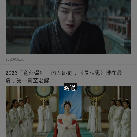
2023/09/18
2023「意外爆紅」的五部劇，《長相思》排在最
后，第一實至名歸！
略過