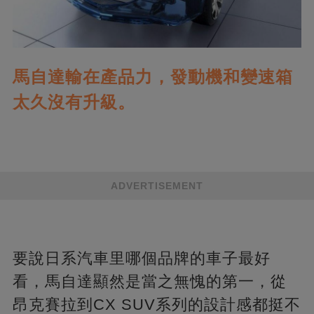
馬自達輸在產品力，發動機和變速箱
太久沒有升級。
ADVERTISEMENT
要說日系汽車里哪個品牌的車子最好
看，馬自達顯然是當之無愧的第一，從
昂克賽拉到CX SUV系列的設計感都挺不