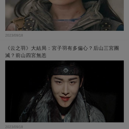
2023/09/18
《云之羽》大結局：宮子羽有多偏心？后山三宮團
滅？前山四宮無恙
2023/09/18