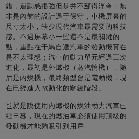
錯，運動感很強但是并不顯得浮夸；無
非是內飾的設計過于保守，車機屏幕的
尺寸太小，缺少現代汽車最需要的科技
感。不過屏幕小一些還不是最關鍵的
點，重點在于馬自達汽車的發動機實在
是不太理想；汽車的動力單元經過三次
進化，最初是外燃機（蒸汽輪機），隨
后是內燃機，最終類型會是電動機，現
在已經進入電動化的關鍵階段。
也就是說使用內燃機的燃油動力汽車已
經日暮，現在的燃油車必須使用頂級的
發動機才能夠吸引到用戶。