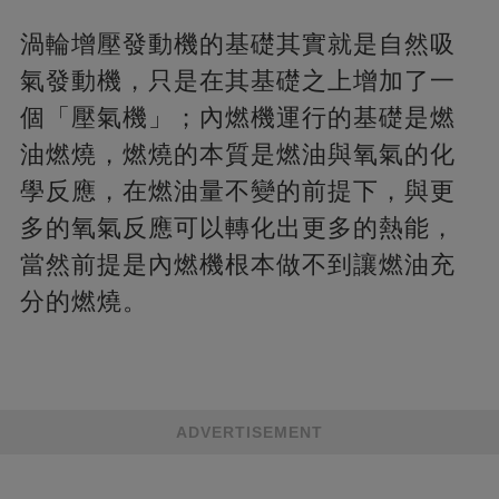
渦輪增壓發動機的基礎其實就是自然吸
氣發動機，只是在其基礎之上增加了一
個「壓氣機」；內燃機運行的基礎是燃
油燃燒，燃燒的本質是燃油與氧氣的化
學反應，在燃油量不變的前提下，與更
多的氧氣反應可以轉化出更多的熱能，
當然前提是內燃機根本做不到讓燃油充
分的燃燒。
ADVERTISEMENT