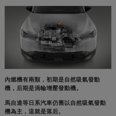
內燃機有兩類，初期是自然吸氣發動
機，后期是渦輪增壓發動機。
馬自達等日系汽車仍舊以自然吸氣發動
機為主，這就是落后。