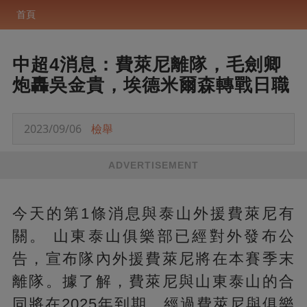
首頁
中超4消息：費萊尼離隊，毛劍卿
炮轟吳金貴，埃德米爾森轉戰日職
2023/09/06
檢舉
ADVERTISEMENT
今天的第1條消息與泰山外援費萊尼有
關。 山東泰山俱樂部已經對外發布公
告，宣布隊內外援費萊尼將在本賽季末
離隊。據了解，費萊尼與山東泰山的合
同將在2025年到期，經過費萊尼與俱樂