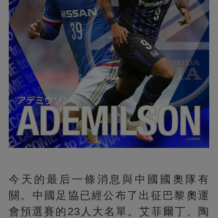
今天的最后一條消息與中國國奧隊有
關。中國足協已經公布了出征巴黎奧運
會預選賽的23人大名單。艾菲爾丁、陶