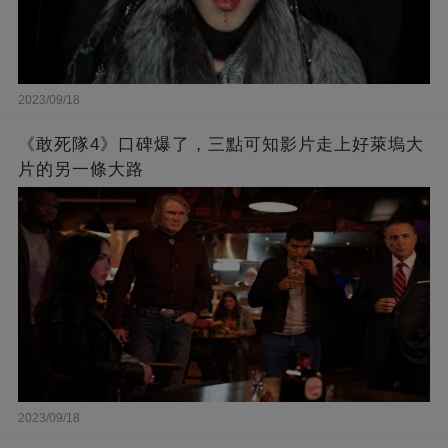
2023/09/18
《敢死隊4》口碑爆了，三點可知影片走上好萊塢大
片的另一條大路
2023/09/18