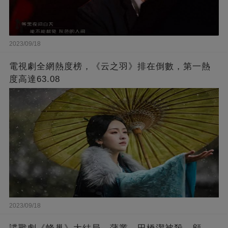
2023/09/18
電視劇全網熱度榜，《云之羽》排在倒數，第一熱
度高達63.08
2023/09/18