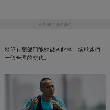
ADVERTISEMENT
希望有關部門能夠徹查此事，給球迷們
一個合理的交代。