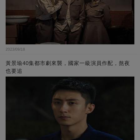
2023/09/18
黃景瑜40集都市劇來襲，國家一級演員作配，熬夜
也要追