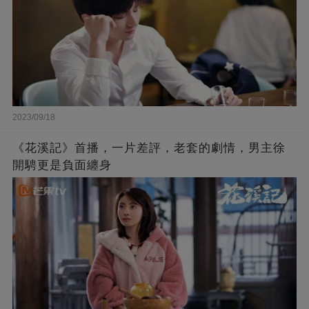
2023/09/18
《花溪記》首播，一片差評，老套的劇情，男主徐
開騁更是負面纏身