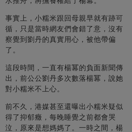
水推舟，將撫養權給了楊冪。
事實上，小糯米跟回母親早就有跡可
循，只是當時網友們會錯了意，沒有
察覺到劉丹的真實用心，被他帶偏
了。
這段時間，一直有楊冪的負面新聞傳
出，前公公劉丹多次數落楊冪，說她
對小糯米不上心。
前不久，港媒甚至還曝出小糯米疑似
得了抑郁癥，每晚睡覺之前都會哭
泣，原來是想媽媽了。
一時之間，楊