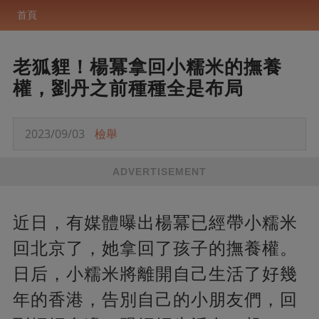
首頁
老狐貍！楊冪拿回小糯米的撫養
權，劉丹之前種種全是布局
2023/09/03
檢舉
ADVERTISEMENT
近日，有媒體曝出楊冪已經帶小糯米
回北京了，她拿回了孩子的撫養權。
日后，小糯米將離開自己生活了好幾
年的香港，告別自己的小朋友們，回