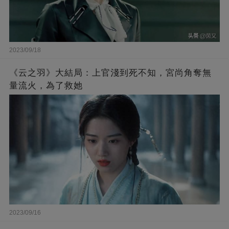
2023/09/18
《云之羽》大結局：上官淺到死不知，宮尚角奪無
量流火，為了救她
2023/09/16