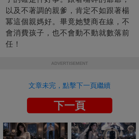
以及不著調的親爹，肯定不如跟著楊
冪這個親媽好。畢竟她雙商在線，不
會消費孩子，也不會動不動就數落前
任！
ADVERTISEMENT
文章未完，點擊下一頁繼續
下一頁