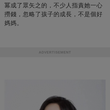
冪成了眾矢之的，不少人指責她一心
撈錢，忽略了孩子的成長，不是個好
媽媽。
ADVERTISEMENT