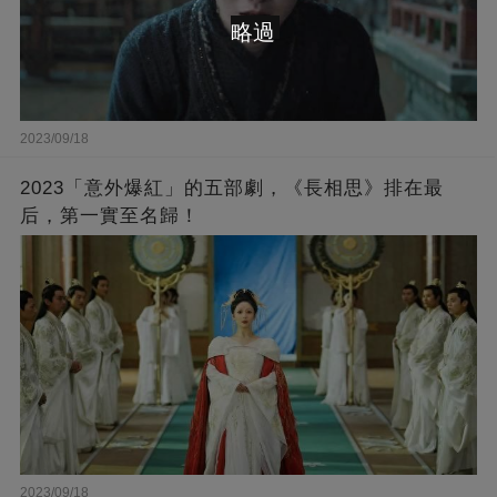
略過
2023/09/18
2023「意外爆紅」的五部劇，《長相思》排在最
后，第一實至名歸！
2023/09/18