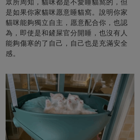
眾所周知，貓咪都是不愛睡貓窩的，但
是如果你家貓咪愿意睡貓窩。說明你家
貓咪能夠獨立自主，愿意配合你，也認
為，即使是和鏟屎官分開睡，也沒有人
能夠傷寒的了自己，自己也是充滿安全
感。