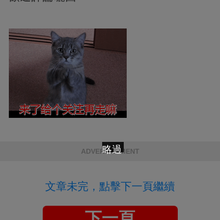
略過
ADVERTISEMENT
文章未完，點擊下一頁繼續
下一頁