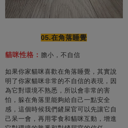
05.在角落睡覺
貓咪性格：
膽小，不自信
如果你家貓咪喜歡在角落睡覺，其實說
明了你家貓咪非常的不自信的表現，因
為它對環境不熟悉，所以會非常的害
怕，躲在角落里能夠給自己一點安全
感，這個時候我們鏟屎官可以先讓它自
己呆一會，再用零食和貓咪互動，增進