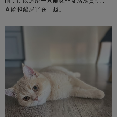
前，所以這麼一只貓咪非常活潑貪玩，
喜歡和鏟屎官在一起。