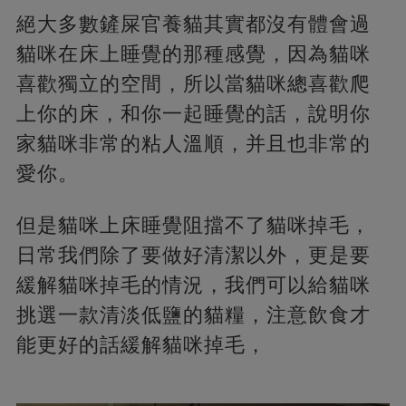
絕大多數鏟屎官養貓其實都沒有體會過
貓咪在床上睡覺的那種感覺，因為貓咪
喜歡獨立的空間，所以當貓咪總喜歡爬
上你的床，和你一起睡覺的話，說明你
家貓咪非常的粘人溫順，并且也非常的
愛你。
但是貓咪上床睡覺阻擋不了貓咪掉毛，
日常我們除了要做好清潔以外，更是要
緩解貓咪掉毛的情況，我們可以給貓咪
挑選一款清淡低鹽的貓糧，注意飲食才
能更好的話緩解貓咪掉毛，