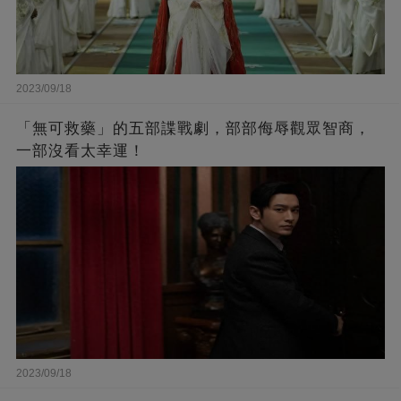
2023/09/18
「無可救藥」的五部諜戰劇，部部侮辱觀眾智商，
一部沒看太幸運！
2023/09/18