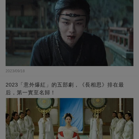
2023/09/18
2023「意外爆紅」的五部劇，《長相思》排在最
后，第一實至名歸！