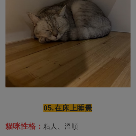
05.在床上睡覺
貓咪性格：
粘人、溫順