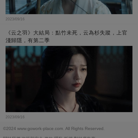
2023/09/16
《云之羽》大結局：點竹未死，云為杉失蹤，上官
淺歸隱，有第二季
2023/09/16
©2024 www.gowork-place.com. All Rights Reserved.