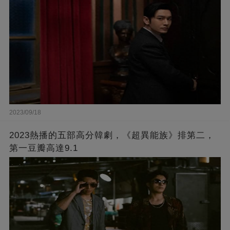
2023/09/18
2023熱播的五部高分韓劇，《超異能族》排第二，
第一豆瓣高達9.1