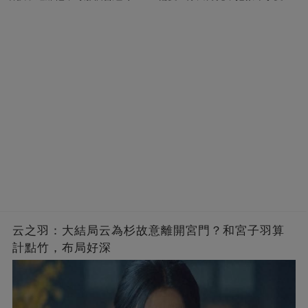
的男人，一次次將她逼入懷中...
成畢生負擔
云之羽：大結局云為杉故意離開宮門？和宮子羽算
計點竹，布局好深