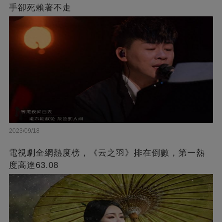
手卻死賴著不走
2023/09/18
電視劇全網熱度榜，《云之羽》排在倒數，第一熱
度高達63.08