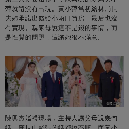
萍就還沒有出現。黃小萍當初給林局長
夫婦承諾出錢給小兩口買房，最后也沒
有實現。親家母說這不是錢的事情，而
是性質的問題，這讓她很不滿意。
陳興杰婚禮現場，主持人讓父母說幾句
話，顧長山緊張的話都說不順，而黃小