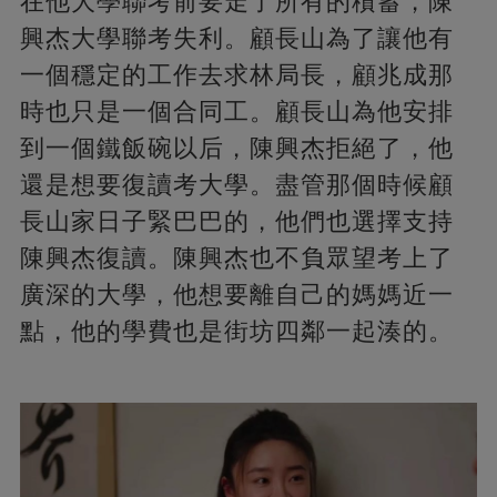
在他大學聯考前要走了所有的積蓄，陳
興杰大學聯考失利。顧長山為了讓他有
一個穩定的工作去求林局長，顧兆成那
時也只是一個合同工。顧長山為他安排
到一個鐵飯碗以后，陳興杰拒絕了，他
還是想要復讀考大學。盡管那個時候顧
長山家日子緊巴巴的，他們也選擇支持
陳興杰復讀。陳興杰也不負眾望考上了
廣深的大學，他想要離自己的媽媽近一
點，他的學費也是街坊四鄰一起湊的。