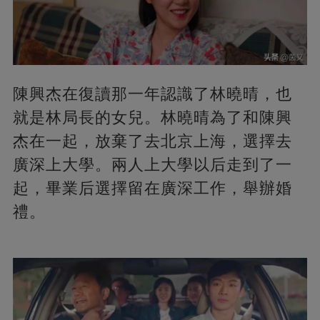
陳興杰在復讀那一年認識了林曉晴，也
就是林局長的女兒。林曉晴為了和陳興
杰在一起，放棄了去北京上海，選擇去
廣深上大學。兩人上大學以后走到了一
起，畢業后選擇留在廣深工作，舉辦婚
禮。