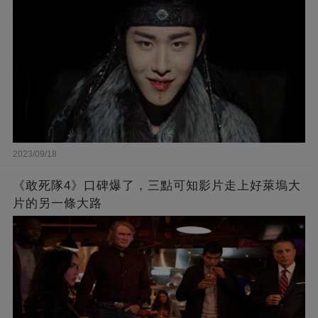
2023/09/18
《敢死隊4》口碑爆了，三點可知影片走上好萊塢大
片的另一條大路