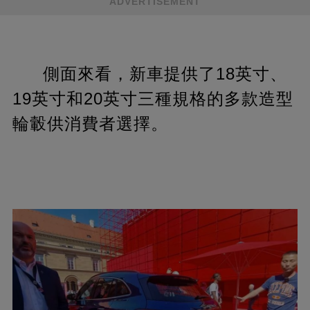
ADVERTISEMENT
側面來看，新車提供了18英寸、
19英寸和20英寸三種規格的多款造型
輪轂供消費者選擇。