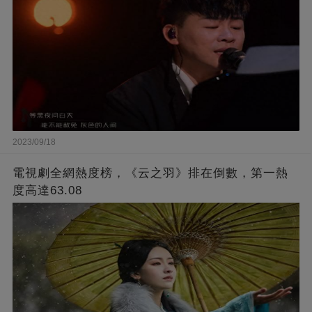
2023/09/18
電視劇全網熱度榜，《云之羽》排在倒數，第一熱
度高達63.08