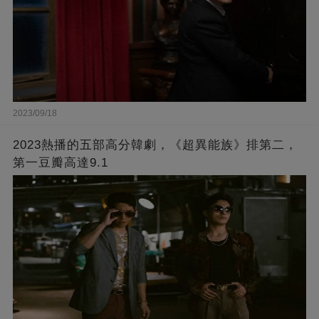
2023/09/18
2023熱播的五部高分韓劇，《超異能族》排第二，
第一豆瓣高達9.1