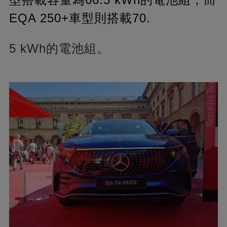
EQA 250+車型則搭載70.
5 kWh的電池組。