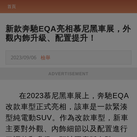
首頁
新款奔馳EQA亮相慕尼黑車展，外
觀內飾升級、配置提升！
2023/09/06
檢舉
ADVERTISEMENT
在2023慕尼黑車展上，奔馳EQA
改款車型正式亮相，該車是一款緊湊
型純電動SUV。作為改款車型，新車
主要對外觀、內飾細節以及配置進行