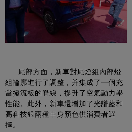
尾部方面，新車對尾燈組內部燈
組輪廓進行了調整，并集成了一個充
當擾流板的脊線，提升了空氣動力學
性能。此外，新車還增加了光譜藍和
高科技銀兩種車身顏色供消費者選
擇。