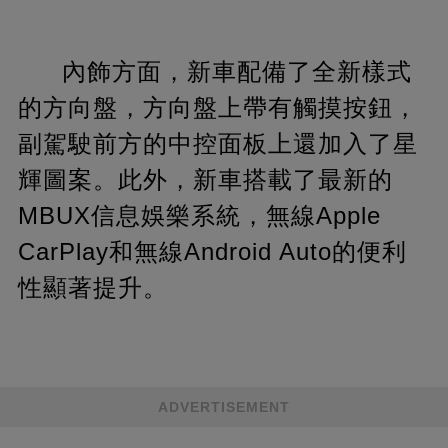
內飾方面，新車配備了全新樣式
的方向盤，方向盤上帶有觸摸按鈕，
副駕駛前方的中控面板上還加入了星
輝圖案。此外，新車搭載了最新的
MBUX信息娛樂系統，無線Apple
CarPlay和無線Android Auto的便利
性顯著提升。
ADVERTISEMENT