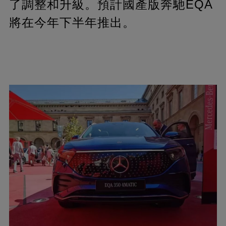
了調整和升級。預計國產版奔馳EQA
將在今年下半年推出。