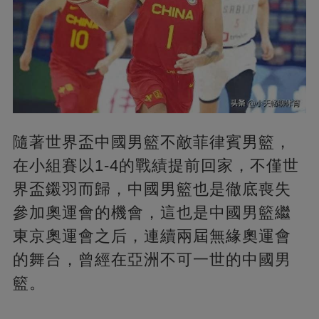
隨著世界盃中國男籃不敵菲律賓男籃，
在小組賽以1-4的戰績提前回家，不僅世
界盃鎩羽而歸，中國男籃也是徹底喪失
參加奧運會的機會，這也是中國男籃繼
東京奧運會之后，連續兩屆無緣奧運會
的舞台，曾經在亞洲不可一世的中國男
籃。