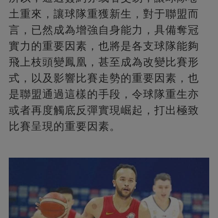
土重來，讓球隊重獲新生，對于聯盟而
言，已然成為增強自身能力，具備奪冠
實力的重要因素，也將是各支球隊能夠
飛上枝頭變鳳凰，甚至成為改變比賽形
式，以及影響比賽走勢的重要因素，也
是聯盟通過這樣的手段，令球隊重生亦
或者再度觸底反彈實現崛起，打出極致
比賽呈現的重要因素。