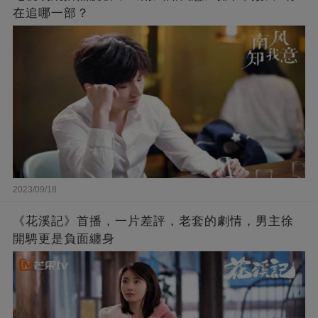
在追哪一部？
2023/09/18
《花溪記》首播，一片差評，老套的劇情，男主徐
開騁更是負面纏身