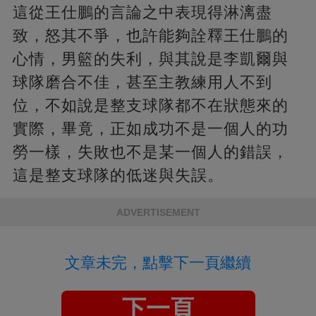
這從王仕鵬的言論之中表現得淋漓盡
致，怒其不爭，也許能夠詮釋王仕鵬的
心情，男籃的失利，與其說是李凱爾與
球隊磨合不佳，甚至主教練用人不到
位，不如說是整支球隊都不在狀態來的
實際，畢竟，正如成功不是一個人的功
勞一樣，失敗也不是某一個人的錯誤，
這是整支球隊的低迷與失誤。
ADVERTISEMENT
文章未完，點擊下一頁繼續
下一頁