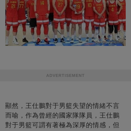
ADVERTISEMENT
顯然，王仕鵬對于男籃失望的情緒不言
而喻，作為曾經的國家隊隊員，王仕鵬
對于男籃可謂有著極為深厚的情感，但