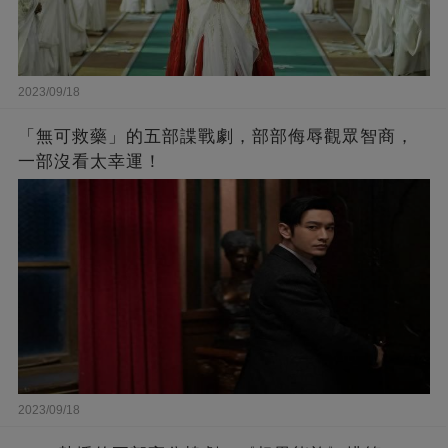
2023/09/18
「無可救藥」的五部諜戰劇，部部侮辱觀眾智商，
一部沒看太幸運！
2023/09/18