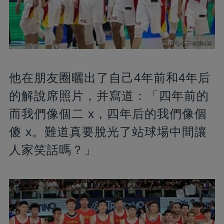
他在朋友圈曬出了自己4年前和4年后
的解說席照片，并寫道：「四年前的
而我們像個二 x，四年后的我們像個
傻 x。難道真要脫光了站球場中間讓
人家笑話嗎？」