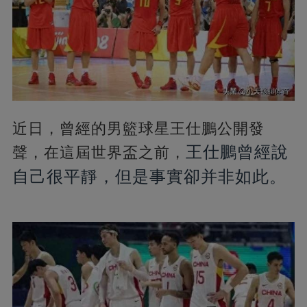
近日，曾經的男籃球星王仕鵬公開發
王仕鵬曾經說
聲，在這屆世界盃之前，
自己很平靜，但是事實卻并非如此。