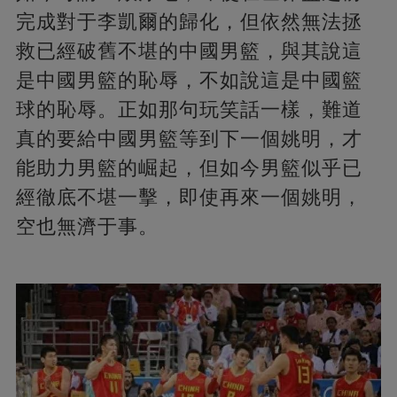
完成對于李凱爾的歸化，但依然無法拯
救已經破舊不堪的中國男籃，與其說這
是中國男籃的恥辱，不如說這是中國籃
球的恥辱。正如那句玩笑話一樣，難道
真的要給中國男籃等到下一個姚明，才
能助力男籃的崛起，但如今男籃似乎已
經徹底不堪一擊，即使再來一個姚明，
空也無濟于事。