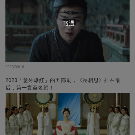
略過
2023/09/18
2023「意外爆紅」的五部劇，《長相思》排在最
后，第一實至名歸！