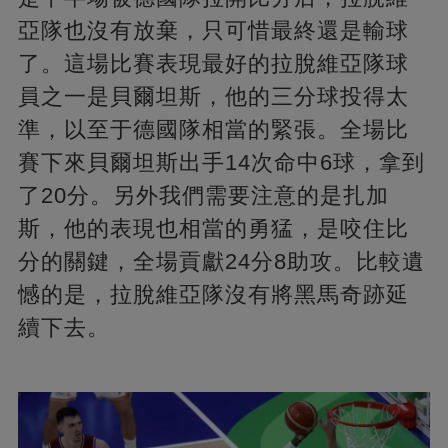
亞隊也沒有放棄，只可惜最終還是輸球
了。這場比賽表現最好的拉脫維亞隊球
員之一是貝爾坦斯，他的三分球投得太
準，以至于德國隊相當的緊張。全場比
賽下來貝爾坦斯出手14次命中6球，拿到
了20分。另外我們需要注意的是扎加
斯，他的表現也相當的勇猛，是咬住比
分的關鍵，全場貢獻24分8助攻。比較遺
憾的是，拉脫維亞隊沒有將黑馬奇跡延
續下去。