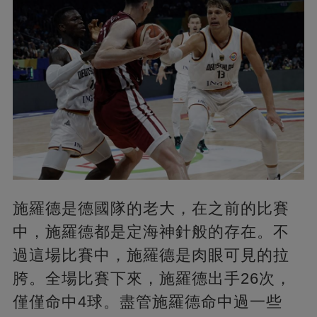
施羅德是德國隊的老大，在之前的比賽
中，施羅德都是定海神針般的存在。不
過這場比賽中，施羅德是肉眼可見的拉
胯。全場比賽下來，施羅德出手26次，
僅僅命中4球。盡管施羅德命中過一些