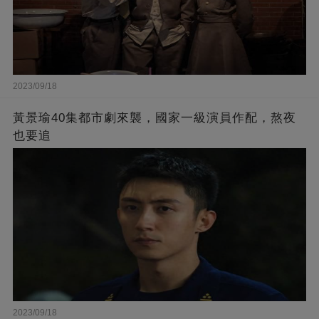
2023/09/18
黃景瑜40集都市劇來襲，國家一級演員作配，熬夜
也要追
2023/09/18