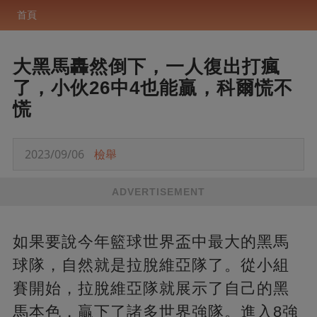
首頁
大黑馬轟然倒下，一人復出打瘋
了，小伙26中4也能贏，科爾慌不
慌
2023/09/06
檢舉
ADVERTISEMENT
如果要說今年籃球世界盃中最大的黑馬
球隊，自然就是拉脫維亞隊了。從小組
賽開始，拉脫維亞隊就展示了自己的黑
馬本色，贏下了諸多世界強隊。進入8強