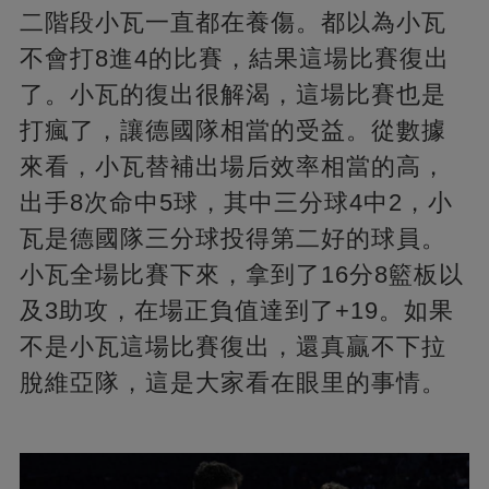
二階段小瓦一直都在養傷。都以為小瓦
不會打8進4的比賽，結果這場比賽復出
了。小瓦的復出很解渴，這場比賽也是
打瘋了，讓德國隊相當的受益。從數據
來看，小瓦替補出場后效率相當的高，
出手8次命中5球，其中三分球4中2，小
瓦是德國隊三分球投得第二好的球員。
小瓦全場比賽下來，拿到了16分8籃板以
及3助攻，在場正負值達到了+19。如果
不是小瓦這場比賽復出，還真贏不下拉
脫維亞隊，這是大家看在眼里的事情。