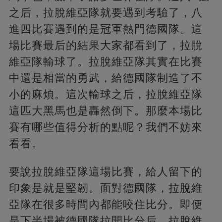
之后，拉脫維亞隊就要遇到考驗了，八
進四比賽遇到的是冠軍熱門德國隊。這
場比賽最后的結果大家都看到了，拉脫
維亞隊輸球了。拉脫維亞隊其實在比賽
中還是相當的勇武，給德國隊制造了不
小的麻煩。這次輸球之后，拉脫維亞隊
這匹大黑馬也是轟然倒下。那麼本場比
賽有哪些值得分析的點呢？我們不妨來
看看。
要說拉脫維亞隊這場比賽，給人留下的
印象是就是堅韌。面對德國隊，拉脫維
亞隊在很多時間內都能咬住比分。即便
是下半場被德國隊拉開比分后，拉脫維