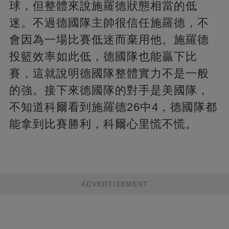
球，但整體來說施羅德狀態相當的低
迷。不過德國隊主帥很信任施羅德，不
會因為一場比賽低迷而棄用他。施羅德
投籃效率如此低，德國隊也能贏下比
賽，這就說明德國隊整體實力不是一般
的強。接下來德國隊的對手是美國隊，
不知道科爾看到施羅德26中4，德國隊都
能拿到比賽勝利，科爾心里慌不慌。
ADVERTISEMENT