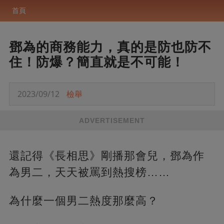
首頁
鄧為的商務能力，真的是防也防不
住！防爆？簡直就是不可能！
2023/09/12
檢舉
ADVERTISEMENT
還記得《長相思》剛播那會兒，鄧為作
為男二，天天被罵到熱搜榜……
為什麼一個男二熱度那麼高？