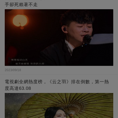
手卻死賴著不走
2023/09/18
電視劇全網熱度榜，《云之羽》排在倒數，第一熱
度高達63.08