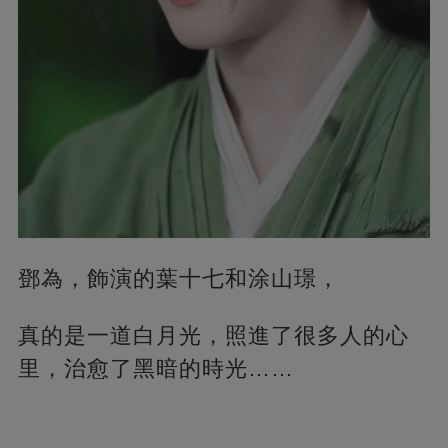
鄧為，飾演的葉十七和涂山璟，
真的是一道白月光，照進了很多人的心
里，治愈了黑暗的時光……