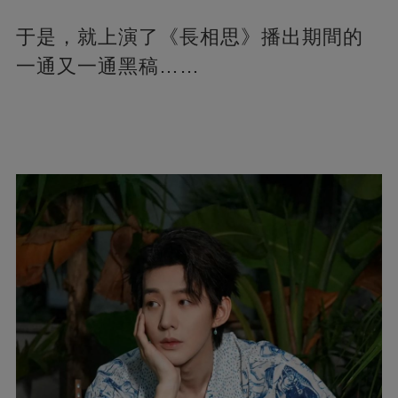
于是，就上演了《長相思》播出期間的
一通又一通黑稿……