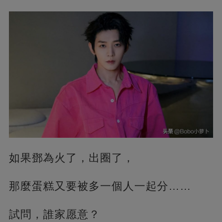
如果鄧為火了，出圈了，
那麼蛋糕又要被多一個人一起分……
試問，誰家愿意？