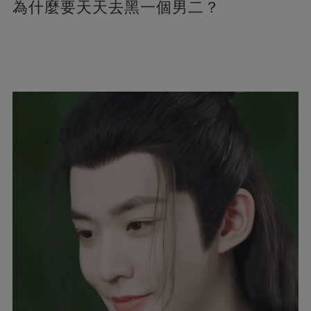
為什麼要天天去黑一個男二？