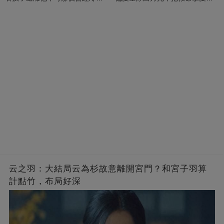
的男人，一次次將她逼入懷中...
成畢生負擔
云之羽：大結局云為杉故意離開宮門？和宮子羽算
計點竹，布局好深