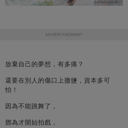
ADVERTISEMENT
放棄自己的夢想，有多痛？
還要在別人的傷口上撒鹽，資本多可
怕！
因為不能跳舞了，
鄧為才開始拍戲，