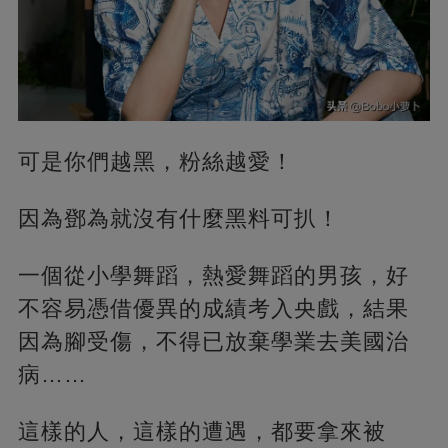
可是你們越黑，粉絲越愛！
因為鄧為就沒有什麼黑料可扒！
一個從小學舞蹈，熱愛舞蹈的男孩，好
不容易憑借優異的成績考入央戲，結果
因為腳受傷，不得已放棄學業去美國治
病……
這樣的人，這樣的遭遇，都要拿來被