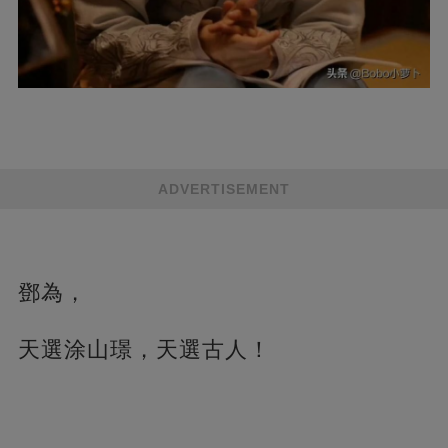
ADVERTISEMENT
鄧為，
天選涂山璟，天選古人！