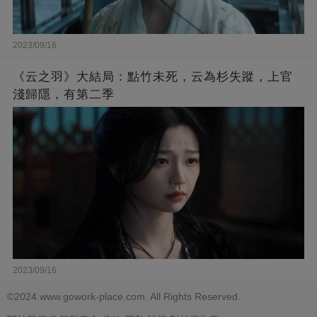
2023/09/16
《云之羽》大結局：點竹未死，云為杉失蹤，上官
淺歸隱，有第二季
2023/09/16
©2024 www.gowork-place.com. All Rights Reserved.