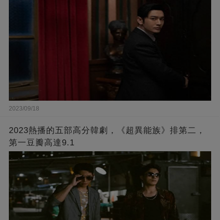
2023/09/18
2023熱播的五部高分韓劇，《超異能族》排第二，
第一豆瓣高達9.1