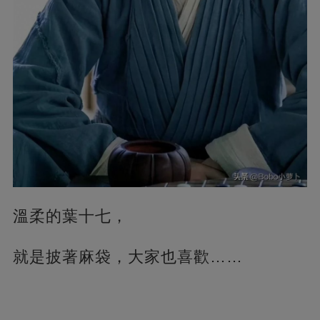
溫柔的葉十七，
就是披著麻袋，大家也喜歡……