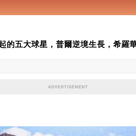
起的五大球星，普爾逆境生長，希羅
ADVERTISEMENT