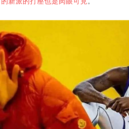
首的新派的打壓也是肉眼可見
。