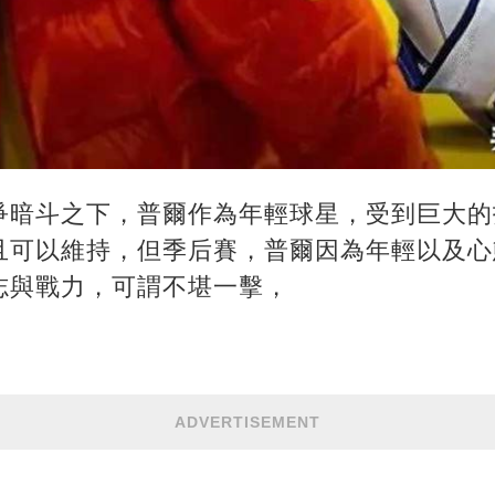
爭暗斗之下，普爾作為年輕球星，受到巨大的
且可以維持，但季后賽，普爾因為年輕以及心
志與戰力，可謂不堪一擊，
ADVERTISEMENT