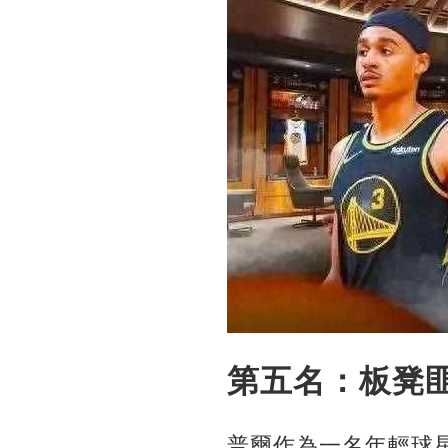
第五名：板凳
普爾作為一名年輕球星