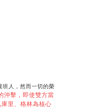
里接班人，然而一切的榮
的沖擊，即使雙方當
以庫里、格林為核心