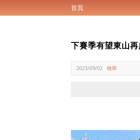
首頁
下賽季有望東山再
2023/09/02
檢舉