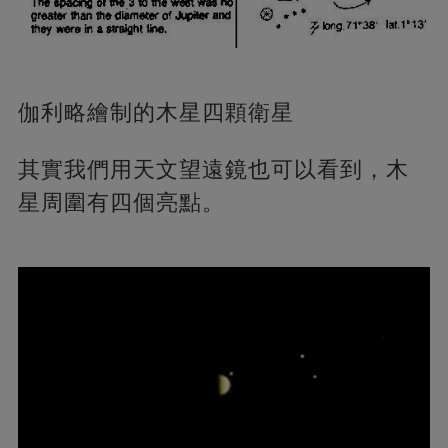
伽利略繪制的木星四顆衛星
其實我們用天文望遠鏡也可以看到，木
星周圍有四個亮點。