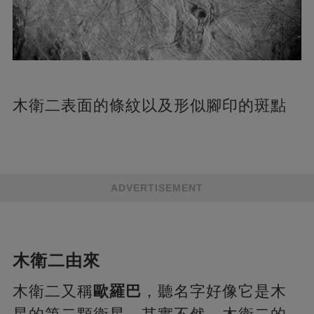
木衛二表面的條紋以及形似腳印的斑點
ADVERTISEMENT
木衛二由來
木衛二又稱
歐羅巴
，聽名字好像它是木