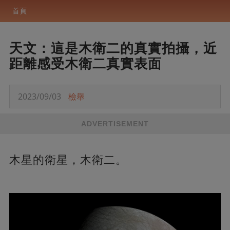
首頁
天文：這是木衛二的真實拍攝，近
距離感受木衛二真實表面
2023/09/03
檢舉
ADVERTISEMENT
木星的衛星，木衛二。