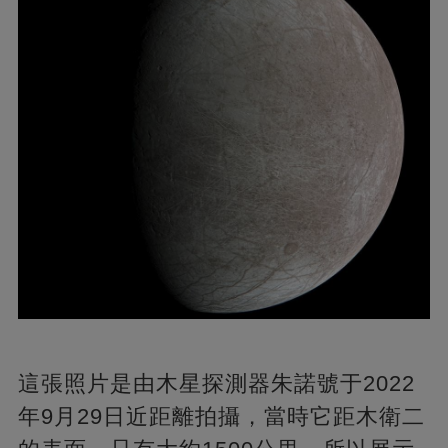
這張照片是由木星探測器朱諾號于2022
年9月29日近距離拍攝，當時它距木衛二