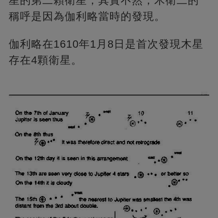
星的第二顆衛星，其實不然，木衛二的
稱呼是因為伽利略當時的發現。
伽利略在1610年1月8日是首次發現木星
存在4顆衛星。