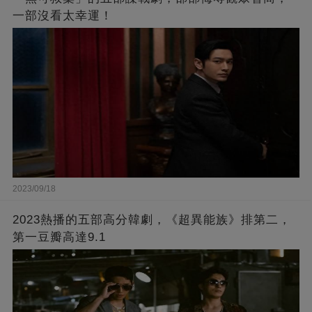
一部沒看太幸運！
2023/09/18
2023熱播的五部高分韓劇，《超異能族》排第二，
第一豆瓣高達9.1