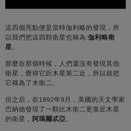
這四個亮點便是當時伽利略的發現，所
以我們把這四顆衛星也稱為:
伽利略衛
星
。
那麼在那個時候，人們還沒有發現其他
衛星，覺得它距木星第二近，所以就把
它稱為了木衛二。
但之后，在1892年9月，美國的天文學家
巴納德發現了一顆比木衛二更靠近木星
的衛星，
阿瑪爾忒亞
。