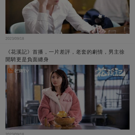
2023/09/18
《花溪記》首播，一片差評，老套的劇情，男主徐
開騁更是負面纏身
2023/09/18