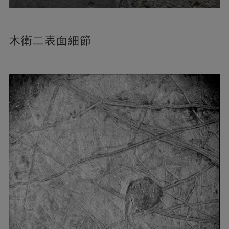
木衛二表面細節