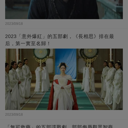
2023/09/18
2023「意外爆紅」的五部劇，《長相思》排在最
后，第一實至名歸！
2023/09/18
「無可救藥」的五部諜戰劇，部部侮辱觀眾智商，