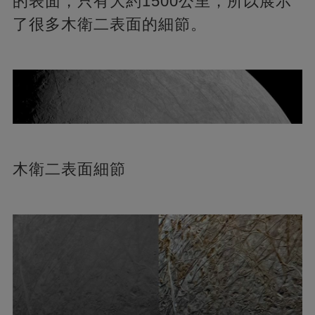
的表面，只有大約1500公里，所以展示
了很多木衛二表面的細節。
木衛二表面細節