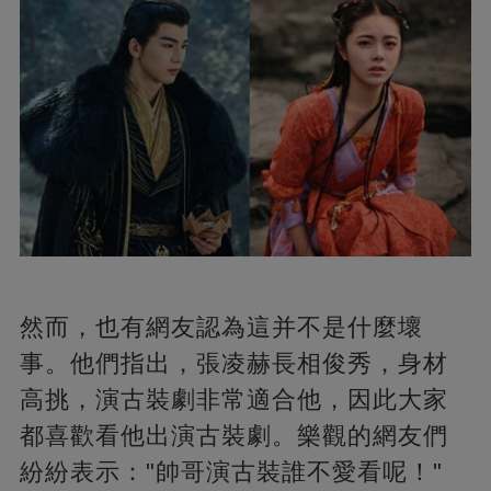
然而，也有網友認為這并不是什麼壞
事。他們指出，張凌赫長相俊秀，身材
高挑，演古裝劇非常適合他，因此大家
都喜歡看他出演古裝劇。樂觀的網友們
紛紛表示："帥哥演古裝誰不愛看呢！"