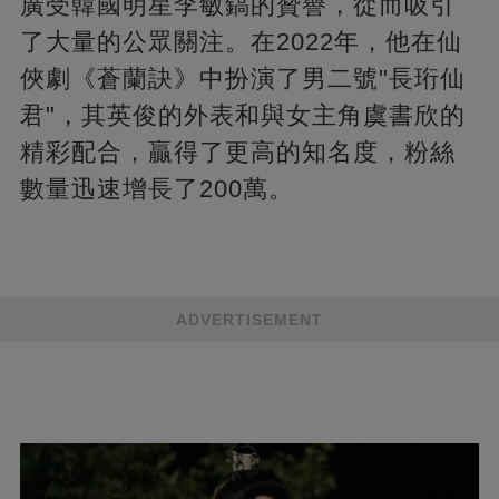
廣受韓國明星李敏鎬的贊譽，從而吸引
了大量的公眾關注。在2022年，他在仙
俠劇《蒼蘭訣》中扮演了男二號"長珩仙
君"，其英俊的外表和與女主角虞書欣的
精彩配合，贏得了更高的知名度，粉絲
數量迅速增長了200萬。
ADVERTISEMENT