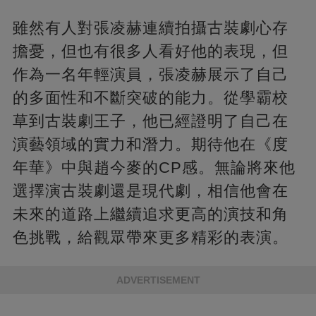
雖然有人對張凌赫連續拍攝古裝劇心存
擔憂，但也有很多人看好他的表現，但
作為一名年輕演員，張凌赫展示了自己
的多面性和不斷突破的能力。從學霸校
草到古裝劇王子，他已經證明了自己在
演藝領域的實力和潛力。期待他在《度
年華》中與趙今麥的CP感。無論將來他
選擇演古裝劇還是現代劇，相信他會在
未來的道路上繼續追求更高的演技和角
色挑戰，給觀眾帶來更多精彩的表演。
ADVERTISEMENT