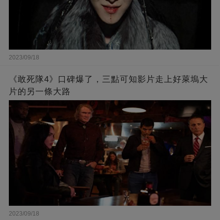
2023/09/18
《敢死隊4》口碑爆了，三點可知影片走上好萊塢大
片的另一條大路
2023/09/18