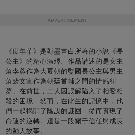
ADVERTISEMENT
《度年華》是對墨書白所著的小說《長
公主》的精心演繹。作品講述的是女主
角李蓉作為大夏朝的監國長公主與男主
角裴文宣作為朝廷首輔之間的情感糾
葛。在前世，二人因誤解陷入了相愛相
殺的困境。然而，在此生的記憶中，他
們一起揭開了陰謀的謎團，從而實現了
命運的逆轉。這是一段關于信任與成長
的動人故事。