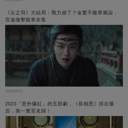
2023/09/18
《云之羽》大結局：戰力崩了？金繁不敵寒鴉柒，
宮遠徵擊殺寒衣客
2023/09/18
2023「意外爆紅」的五部劇，《長相思》排在最
后，第一實至名歸！