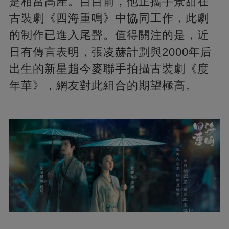
是相當高產。目目前，他正攜手景甜在
古裝劇《四海重鳴》中協同工作，此劇
的制作已進入尾聲。值得關注的是，近
日有傳言表明，張凌赫計劃與2000年后
出生的新星趙今麥聯手拍攝古裝劇《度
年華》，網友對此組合的期望極高。