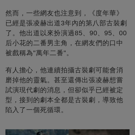
然而，一些網友也注意到，《度年華》
已經是張凌赫出道3年內的第八部古裝劇
了。他出道以來扮演過85、90、95、00
后小花的二番男主角，在網友們的口中
被戲稱為"萬年二番"。
有人擔心，他連續拍攝古裝劇可能會消
磨掉他的靈氣。甚至還傳出張凌赫想嘗
試演現代劇的消息，但卻似乎已經被定
型，接到的劇本全都是古裝劇，導致他
陷入了一個死循環。