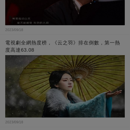
2023/09/18
電視劇全網熱度榜，《云之羽》排在倒數，第一熱
度高達63.08
2023/09/18