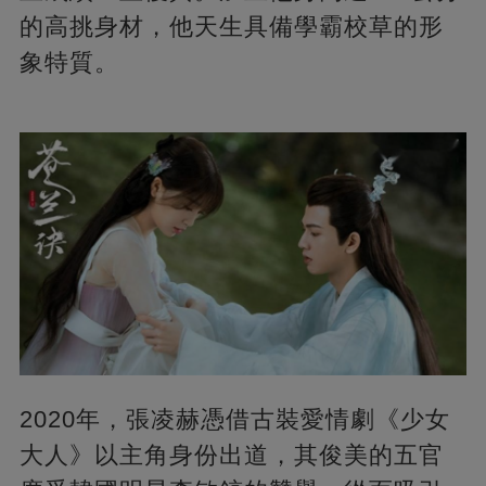
的高挑身材，他天生具備學霸校草的形
象特質。
2020年，張凌赫憑借古裝愛情劇《少女
大人》以主角身份出道，其俊美的五官