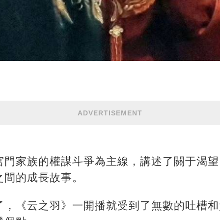
ADVERTISEMENT
宮門家族的權謀斗爭為主線，講述了關于渴望
之間的成長故事。
了，《云之羽》一開播就受到了無數的吐槽和