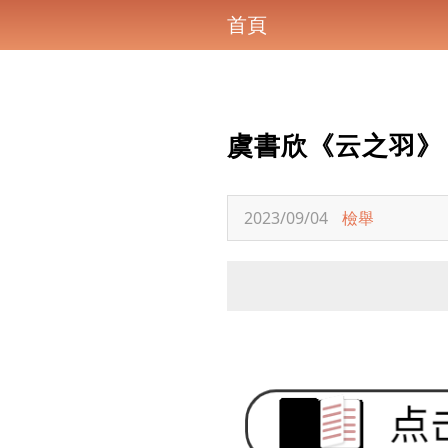
首頁
虞書欣《云之羽》
2023/09/04
檢舉