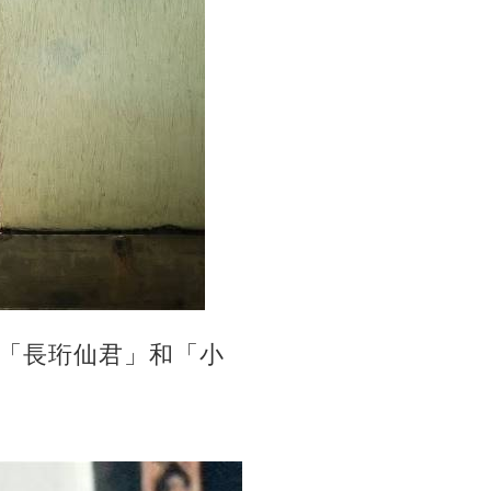
「長珩仙君」和「小