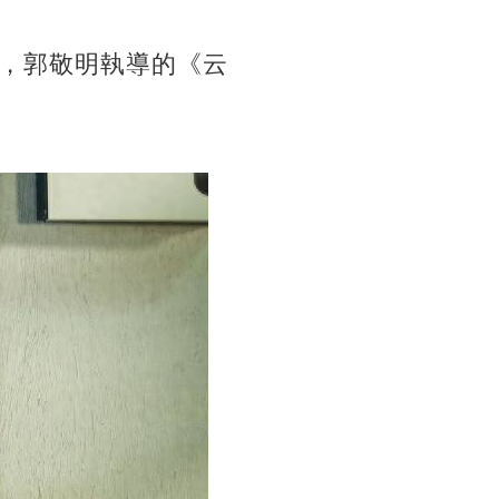
，郭敬明執導的《云