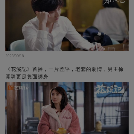
2023/09/18
《花溪記》首播，一片差評，老套的劇情，男主徐
開騁更是負面纏身