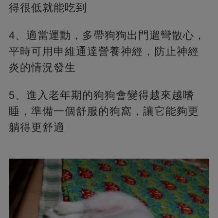
得很低就能吃到
4、適當運動，多帶狗狗出門遛彎散心，
平時可用申維通達營養神經，防止神經
炎的情況發生
5、進入老年期的狗狗會變得越來越嗜
睡，準備一個舒服的狗窩，讓它能夠更
躺得更舒適