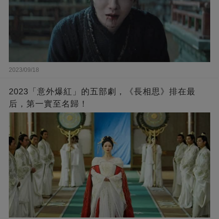
2023/09/18
2023「意外爆紅」的五部劇，《長相思》排在最
后，第一實至名歸！