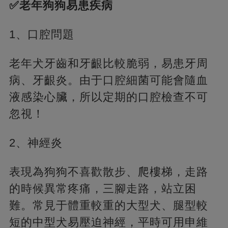
✅老年狗狗易患疾病
1、口腔問題
老年犬牙齒和牙齦比較脆弱，易患牙周
病、牙齦炎。由于口腔細菌可能會隨血
液感染心臟，所以定期的口腔檢查不可
忽視！
2、神經炎
表現為狗狗不喜歡散步、爬樓梯，走路
的時候異常疼痛，三腳走路，站立困
難。常見于體重較重的大型犬、腿型較
短的中型犬易壓迫神經，平時可用申維