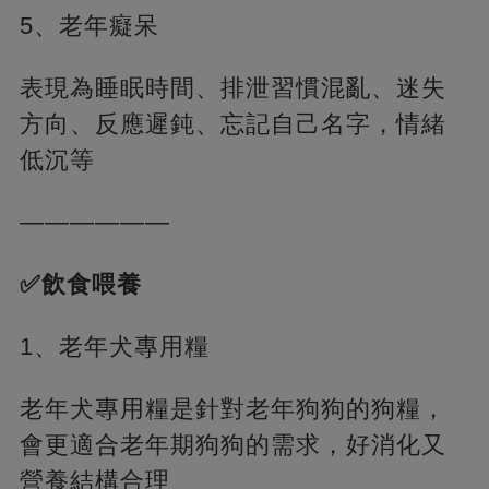
5、老年癡呆
表現為睡眠時間、排泄習慣混亂、迷失
方向、反應遲鈍、忘記自己名字，情緒
低沉等
——————
✅飲食喂養
1、老年犬專用糧
老年犬專用糧是針對老年狗狗的狗糧，
會更適合老年期狗狗的需求，好消化又
營養結構合理