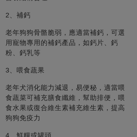
2、補鈣
老年狗狗骨骼脆弱，應適當補鈣，可選
用寵物專用的補鈣產品，如鈣片、鈣
粉、鈣乳等
3、喂食蔬果
老年犬消化能力減退，易便秘，適當喂
食蔬菜可補充膳食纖維，幫助排便，喂
食水果或復合維生素補充維生素，提高
狗狗免疫力
4、鮮糧或罐頭