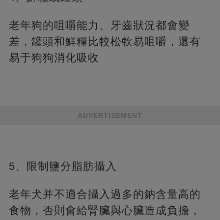
老年狗的咀嚼能力、牙齒狀況都會變
差，罐頭和鮮糧比較松軟易咀嚼，還有
易于狗狗消化吸收
ADVERTISEMENT
5、限制鹽分脂肪攝入
老年犬并不適合攝入過多的鈉含量高的
食物，否則會給腎臟與心臟造成負擔，