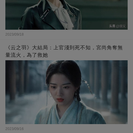
2023/09/18
《云之羽》大結局：上官淺到死不知，宮尚角奪無
量流火，為了救她
2023/09/16