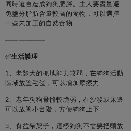
同時還會造成狗狗肥胖。主人要盡量避
免鹽分脂肪含量較高的食物，可以選擇
一些未加工的自然食物
——————
✅生活護理
1、老齡犬的抓地能力較弱，在狗狗活動
區域放置毛毯，可以增加摩擦力
2、老年狗狗骨骼較脆弱，在沙發或床邊
可以放置小台階，方便狗狗上下
3、食盆帶架子，這樣狗狗不需要把頭放