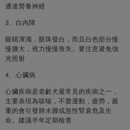
通達營養神經
3、白內障
眼睛渾濁，眼珠發白，而且白色部分慢
慢擴大，視力慢慢喪失。要注意避免強
光照射
4、心臟病
心臟疾病是老齡犬最常見的疾病之一，
主要表現為咳喘，不愛運動，疲勞，嚴
重的會引發肺水腫或急性腎衰危及生
命。建議半年定期檢查