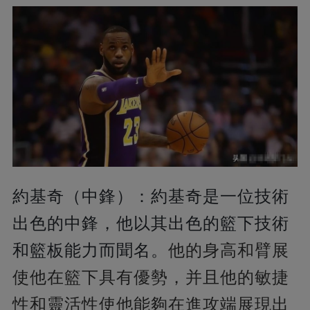
約基奇（中鋒）：約基奇是一位技術
出色的中鋒，他以其出色的籃下技術
和籃板能力而聞名。
他的身高和臂展
使他在籃下具有優勢，并且他的敏捷
性和靈活性使他能夠在進攻端展現出