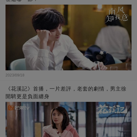
2023/09/18
《花溪記》首播，一片差評，老套的劇情，男主徐
開騁更是負面纏身