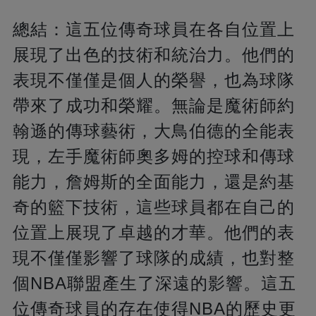
總結：這五位傳奇球員在各自位置上
展現了出色的技術和統治力。他們的
表現不僅僅是個人的榮譽，也為球隊
帶來了成功和榮耀。無論是魔術師約
翰遜的傳球藝術，大鳥伯德的全能表
現，左手魔術師奧多姆的控球和傳球
能力，詹姆斯的全面能力，還是約基
奇的籃下技術，這些球員都在自己的
位置上展現了卓越的才華。他們的表
現不僅僅影響了球隊的成績，也對整
個NBA聯盟產生了深遠的影響。這五
位傳奇球員的存在使得NBA的歷史更