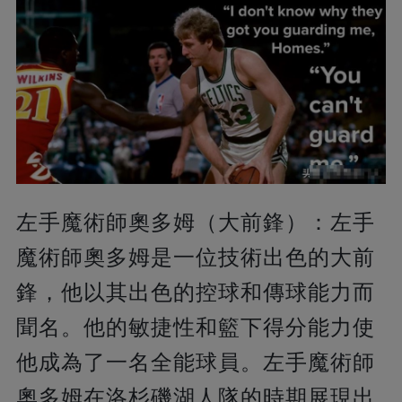
左手魔術師奧多姆（大前鋒）：左手
魔術師奧多姆是一位技術出色的大前
鋒，他以其出色的控球和傳球能力而
聞名。他的敏捷性和籃下得分能力使
他成為了一名全能球員。左手魔術師
奧多姆在洛杉磯湖人隊的時期展現出