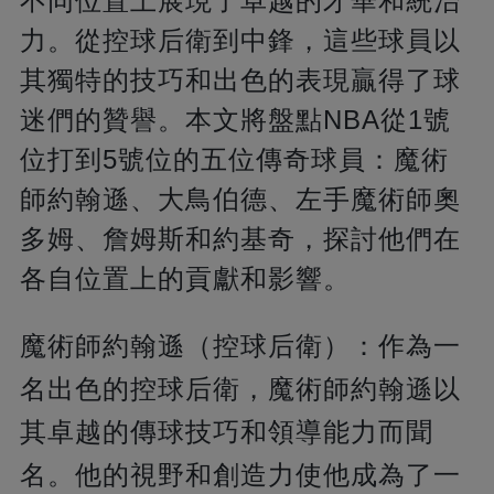
不同位置上展現了卓越的才華和統治
力。從控球后衛到中鋒，這些球員以
其獨特的技巧和出色的表現贏得了球
迷們的贊譽。本文將盤點NBA從1號
位打到5號位的五位傳奇球員：魔術
師約翰遜、大鳥伯德、左手魔術師奧
多姆、詹姆斯和約基奇，探討他們在
各自位置上的貢獻和影響。
魔術師約翰遜（控球后衛）：作為一
名出色的控球后衛，魔術師約翰遜以
其卓越的傳球技巧和領導能力而聞
名。他的視野和創造力使他成為了一