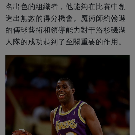
名出色的組織者，他能夠在比賽中創
造出無數的得分機會。魔術師約翰遜
的傳球藝術和領導能力對于洛杉磯湖
人隊的成功起到了至關重要的作用。