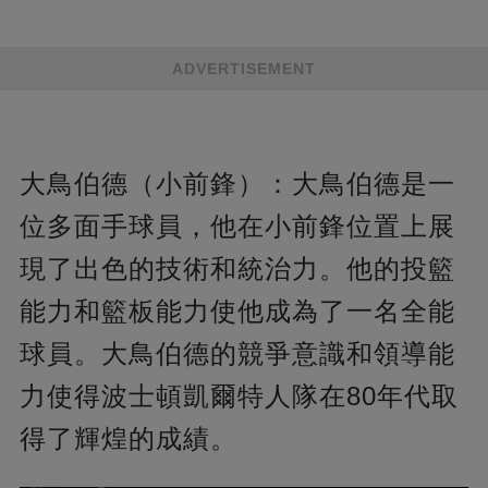
ADVERTISEMENT
大鳥伯德（小前鋒）：大鳥伯德是一
位多面手球員，他在小前鋒位置上展
現了出色的技術和統治力。他的投籃
能力和籃板能力使他成為了一名全能
球員。大鳥伯德的競爭意識和領導能
力使得波士頓凱爾特人隊在80年代取
得了輝煌的成績。