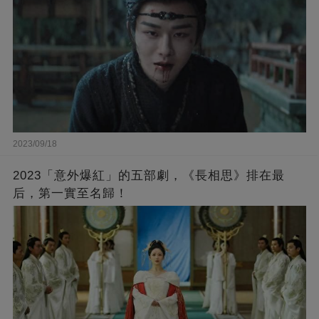
2023/09/18
2023「意外爆紅」的五部劇，《長相思》排在最
后，第一實至名歸！