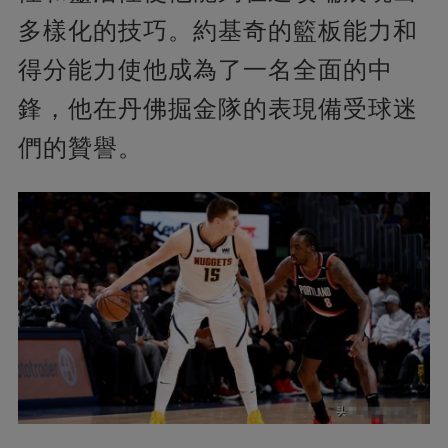
多樣化的技巧。約基奇的籃板能力和
得分能力使他成為了一名全面的中
鋒，他在丹佛掘金隊的表現備受球迷
們的贊譽。