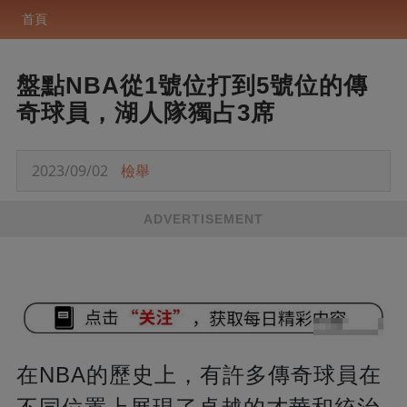
首頁
盤點NBA從1號位打到5號位的傳
奇球員，湖人隊獨占3席
2023/09/02
檢舉
ADVERTISEMENT
在NBA的歷史上，有許多傳奇球員在