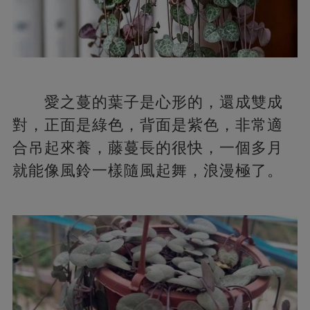
愛之蔓的葉子是心形的，還成雙成
對，正面是綠色，背面是紫色，非常適
合吊起來養，藤蔓長的很快，一個多月
就能像風鈴一樣隨風起舞，浪漫極了。