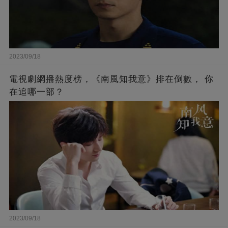
2023/09/18
電視劇網播熱度榜，《南風知我意》排在倒數， 你
在追哪一部？
2023/09/18