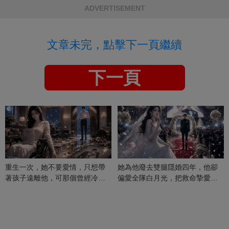
ADVERTISEMENT
文章未完，點擊下一頁繼續
下一頁
重生一次，她不要愛情，只想帶
她為他廢去雙腿隱婚四年，他卻
著孩子遠離他，可那個曾經冷漠
偏愛全隊白月光，把救命摯愛當
的男人，一次次將她逼入懷中...
成畢生負擔