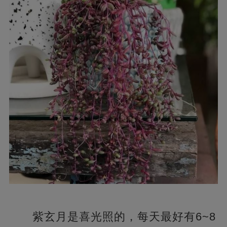
紫玄月是喜光照的，每天最好有6~8