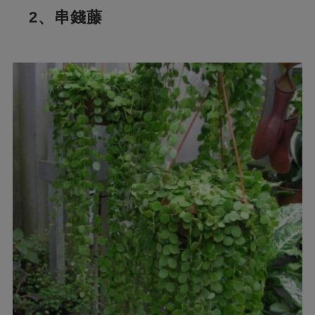
2、串錢藤