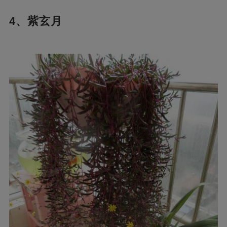
4、紫玄月