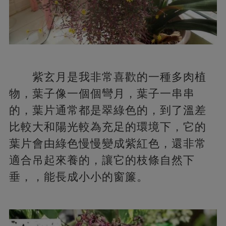
紫玄月是我非常喜歡的一種多肉植
物，葉子像一個個彎月，葉子一串串
的，葉片通常都是翠綠色的，到了溫差
比較大和陽光較為充足的環境下，它的
葉片會由綠色慢慢變成紫紅色，還非常
適合吊起來養的，讓它的枝條自然下
垂，，能長成小小的窗簾。