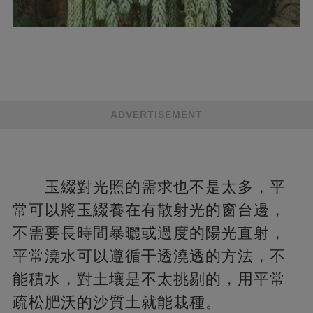
ADVERTISEMENT
玉綴對光照的需求也不是太多，平
常可以將玉綴養在有散射光的窗台邊，
不需要長時間暴曬或過度的陽光直射，
平常澆水可以遵循干透澆透的方法，不
能積水，對土壤是不太挑剔的，用平常
疏松肥沃的沙質土就能栽種。