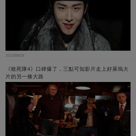
2023/09/18
《敢死隊4》口碑爆了，三點可知影片走上好萊塢大
片的另一條大路