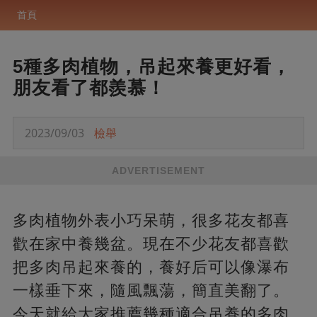
首頁
5種多肉植物，吊起來養更好看，
朋友看了都羨慕！
2023/09/03
檢舉
ADVERTISEMENT
多肉植物外表小巧呆萌，很多花友都喜
歡在家中養幾盆。現在不少花友都喜歡
把多肉吊起來養的，養好后可以像瀑布
一樣垂下來，隨風飄蕩，簡直美翻了。
今天就給大家推薦幾種適合吊養的多肉