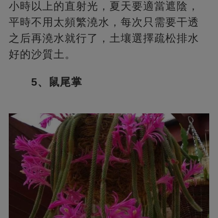
小時以上的直射光，夏天要適當遮陰，
平時不用太頻繁澆水，每次只需要干透
之后再澆水就行了，土壤選擇疏松排水
好的沙質土。
5、鼠尾掌