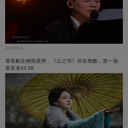
2023/09/18
電視劇全網熱度榜，《云之羽》排在倒數，第一熱
度高達63.08