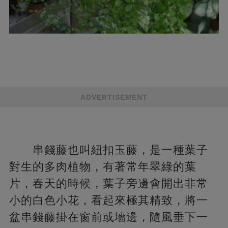
ADVERTISEMENT
串錢藤也叫紐扣玉藤，是一種葉子
對生的多肉植物，有著常年翠綠的葉
片，春天的時候，葉子旁邊會開出非常
小的白色小花，看起來極其精致，將一
盆串錢藤掛在窗前或墻邊，隨風垂下一