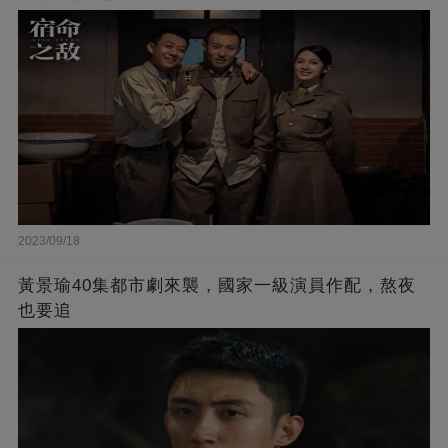
2023/09/18
黃景瑜40集都市劇來襲，國家一級演員作配，熬夜
也要追