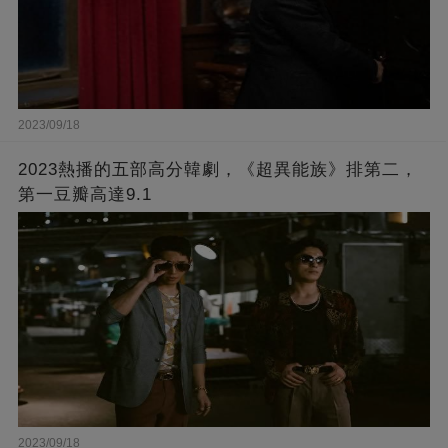
2023/09/18
2023熱播的五部高分韓劇，《超異能族》排第二，
第一豆瓣高達9.1
2023/09/18