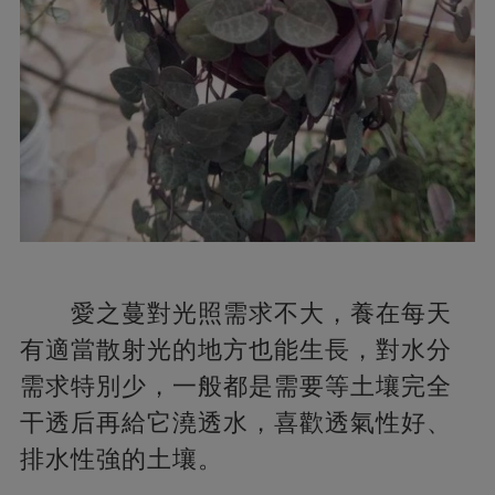
愛之蔓對光照需求不大，養在每天
有適當散射光的地方也能生長，對水分
需求特別少，一般都是需要等土壤完全
干透后再給它澆透水，喜歡透氣性好、
排水性強的土壤。