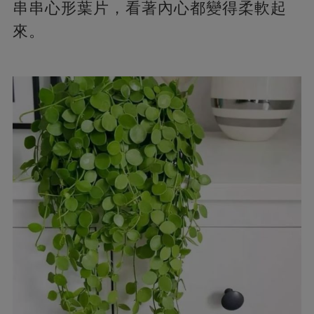
串串心形葉片，看著內心都變得柔軟起
來。