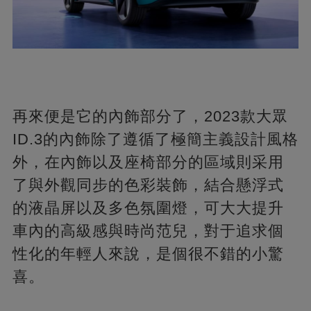
再來便是它的內飾部分了，2023款大眾
ID.3的內飾除了遵循了極簡主義設計風格
外，在內飾以及座椅部分的區域則采用
了與外觀同步的色彩裝飾，結合懸浮式
的液晶屏以及多色氛圍燈，可大大提升
車內的高級感與時尚范兒，對于追求個
性化的年輕人來說，是個很不錯的小驚
喜。