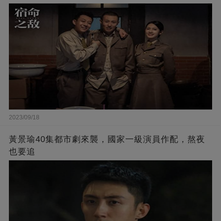
2023/09/18
黃景瑜40集都市劇來襲，國家一級演員作配，熬夜
也要追