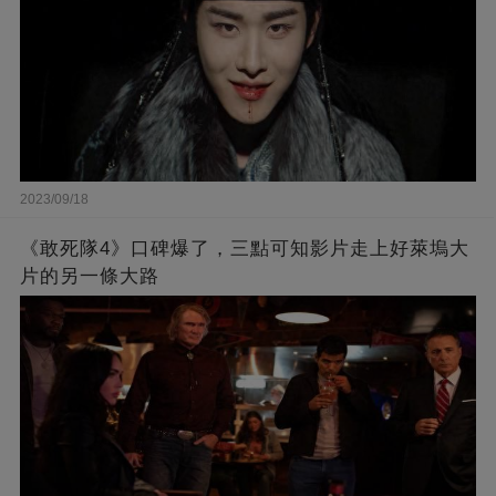
2023/09/18
《敢死隊4》口碑爆了，三點可知影片走上好萊塢大
片的另一條大路