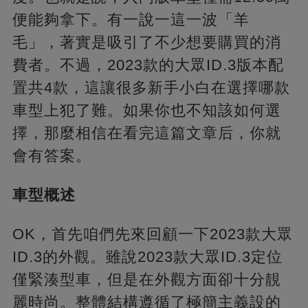
便能夠拿下。有一說一這一波「羊
毛」，著實是吸引了不少想要購買的消
費者。不過，2023款的大眾ID.3版本配
置共4款，這讓很多新手小白在選擇哪款
車型上犯了難。如果你也不知該如何選
擇，那麼相信在看完這篇文章后，你就
會有答案。
車型概述
OK，首先咱們先來回顧一下2023款大眾
ID.3的外觀。雖說2023款大眾ID.3定位
僅緊湊型車，但是在外觀方面卻十分靚
麗時尚。整體結構遵循了極簡主義設的