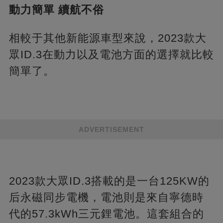
動力簡單 續航不俗
相較于其他新能源車型來說，2023款大
眾ID.3在動力以及電池方面的選擇就比較
簡單了。
ADVERTISEMENT
2023款大眾ID.3搭載的是一台125KW的
后永磁同步電機，電池則是來自寧德時
代的57.3kWh三元鋰電池。這套組合的