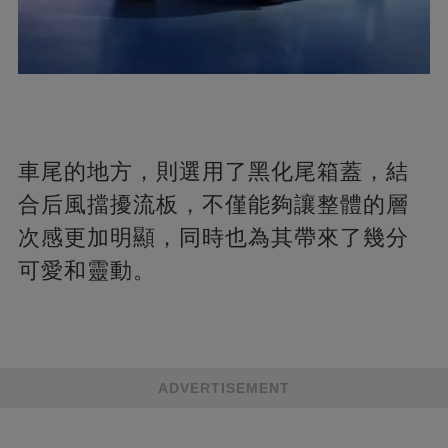
車尾的地方，則選用了黑化尾箱蓋，結
合后風擋擾流板，不僅能夠讓整體的層
次感更加明顯，同時也為其帶來了幾分
可愛和靈動。
ADVERTISEMENT