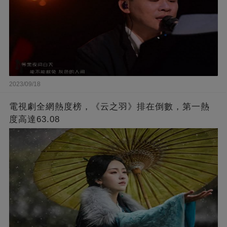
2023/09/18
電視劇全網熱度榜，《云之羽》排在倒數，第一熱
度高達63.08