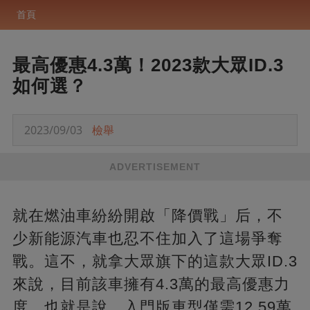
首頁
最高優惠4.3萬！2023款大眾ID.3
如何選？
2023/09/03
檢舉
ADVERTISEMENT
就在燃油車紛紛開啟「降價戰」后，不
少新能源汽車也忍不住加入了這場爭奪
戰。這不，就拿大眾旗下的這款大眾ID.3
來說，目前該車擁有4.3萬的最高優惠力
度。也就是說，入門版車型僅需12.59萬