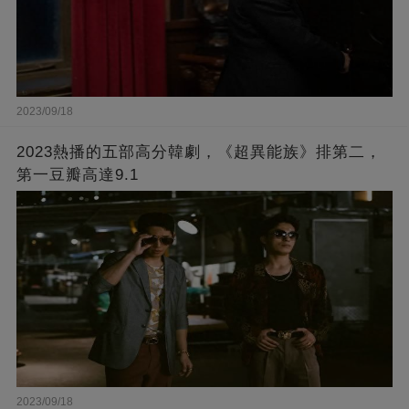
2023/09/18
2023熱播的五部高分韓劇，《超異能族》排第二，
第一豆瓣高達9.1
2023/09/18