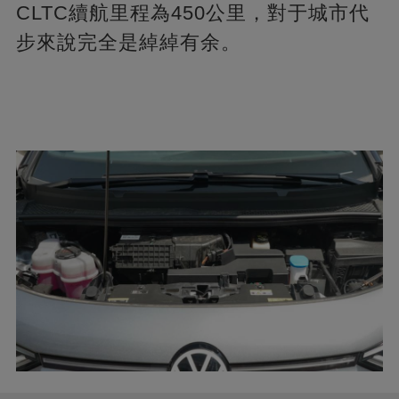
CLTC續航里程為450公里，對于城市代
步來說完全是綽綽有余。