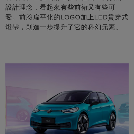
設計理念，看起來有些前衛又有些可
愛。前臉扁平化的LOGO加上LED貫穿式
燈帶，則進一步提升了它的科幻元素。