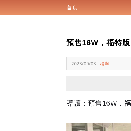
首頁
預售16W，福特版
2023/09/03
檢舉
導讀：預售16W，福