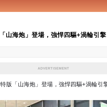
「山海炮」登場，強悍四驅+渦輪引擎，
ADVERTISEMENT
特版「山海炮」登場，強悍四驅+渦輪引擎，