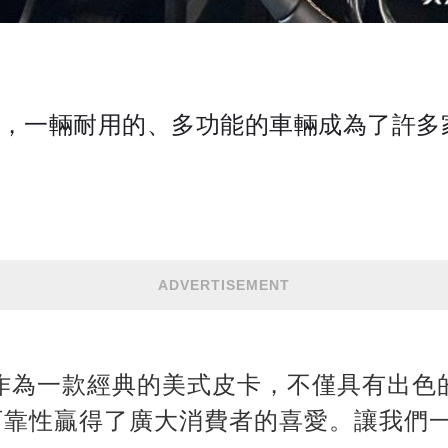
，一輛耐用的、多功能的車輛成為了許多
ADVERTISEMENT
卡，作為一款經典的美式皮卡，不僅具有出
可靠性贏得了廣大消費者的喜愛。讓我們