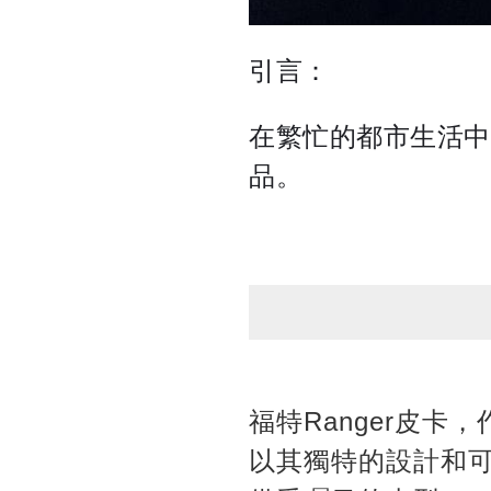
引言：
在繁忙的都市生活中
品。
福特Ranger皮
以其獨特的設計和