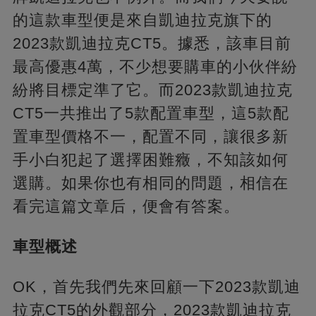
的這款車型便是來自凱迪拉克旗下的
2023款凱迪拉克CT5。據悉，該車目前
最高優惠4萬，不少想要購車的小伙伴紛
紛將目標定準了它。而2023款凱迪拉克
CT5一共推出了5款配置車型，這5款配
置車型價格不一，配置不同，讓很多新
手小白犯起了選擇困難癥，不知該如何
選購。如果你也有相同的問題，相信在
看完這篇文章后，便會有答案。
車型概述
OK，首先我們先來回顧一下2023款凱迪
拉克CT5的外觀部分，2023款凱迪拉克