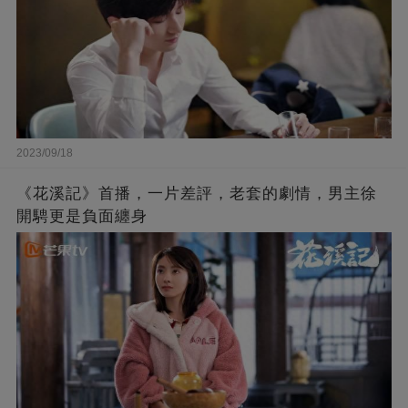
2023/09/18
《花溪記》首播，一片差評，老套的劇情，男主徐
開騁更是負面纏身