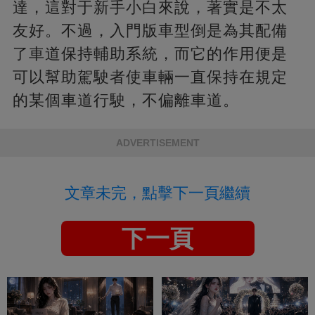
達，這對于新手小白來說，著實是不太
友好。不過，入門版車型倒是為其配備
了車道保持輔助系統，而它的作用便是
可以幫助駕駛者使車輛一直保持在規定
的某個車道行駛，不偏離車道。
ADVERTISEMENT
文章未完，點擊下一頁繼續
下一頁