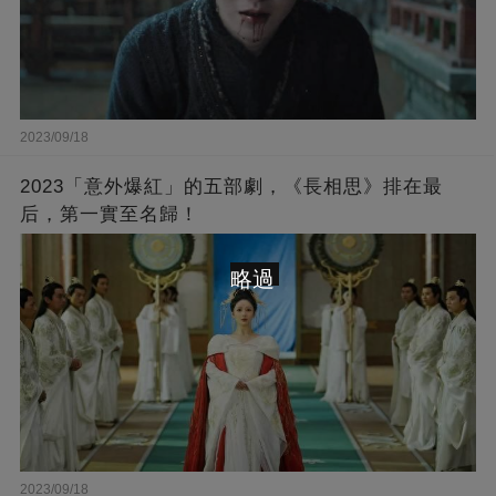
2023/09/18
2023「意外爆紅」的五部劇，《長相思》排在最
后，第一實至名歸！
略過
2023/09/18