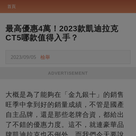
首頁
最高優惠4萬！2023款凱迪拉克
CT5哪款值得入手？
2023/09/05
檢舉
ADVERTISEMENT
大概是為了能夠在「金九銀十」的銷售
旺季中拿到好的銷量成績，不管是國產
自主品牌，還是那些老牌合資，都給出
了不錯的優惠力度。這不，就連豪華品
牌凱迪拉克也不例外。而我們今天要說