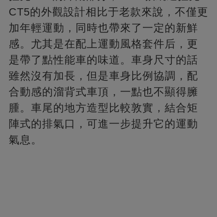
CT5的外觀設計相比于老款來說，不僅更
加年輕運動，同時也帶來了一定的新鮮
感。尤其是在配上運動風格套件后，更
是帶了點性能車的味道。車身尺寸的話
雖然沒有加長，但是車身比例協調，配
合動感的溜背式車頂，一點也不顯得臃
腫。車尾的地方造型比較敦實，結合矩
陣式的排氣口，可進一步提升它的運動
氣息。