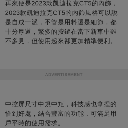
再來便是2023款凱迪拉克CT5的內飾，
2023款凱迪拉克CT5的內飾風格可以說
是自成一派，不管是用料還是細節，都
十分厚道，繁多的按鍵在當下新車中雖
不多見，但使用起來卻更加精準便利。
ADVERTISEMENT
中控屏尺寸中規中矩，科技感也拿捏的
恰到好處，結合豐富的功能，可滿足用
戶平時的使用需求。