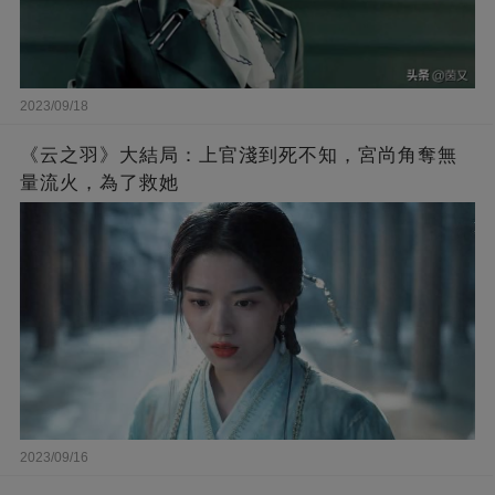
2023/09/18
《云之羽》大結局：上官淺到死不知，宮尚角奪無
量流火，為了救她
2023/09/16