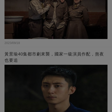
2023/09/18
黃景瑜40集都市劇來襲，國家一級演員作配，熬夜
也要追