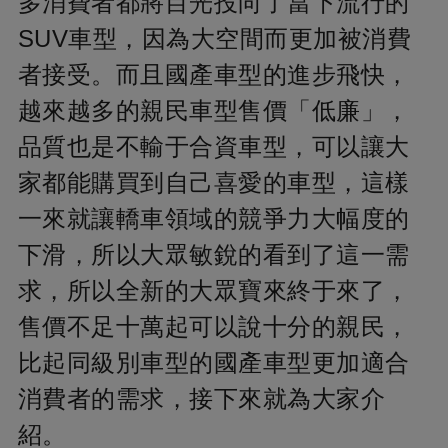
多消費者都將目光投向了當下流行的
SUV車型，因為大空間而更加被消費
者接受。而且國產車型的進步飛快，
越來越多的親民車型售價「低廉」，
品質也是不輸于合資車型，可以讓大
家都能購買到自己喜愛的車型，這樣
一來就讓轎車領域的競爭力大幅度的
下滑，所以大眾敏銳的看到了這一需
求，所以全新的大眾寶來終于來了，
售價不足十萬起可以說十分的親民，
比起同級別車型的國產車型更加適合
消費者的需求，接下來就為大家介
紹。