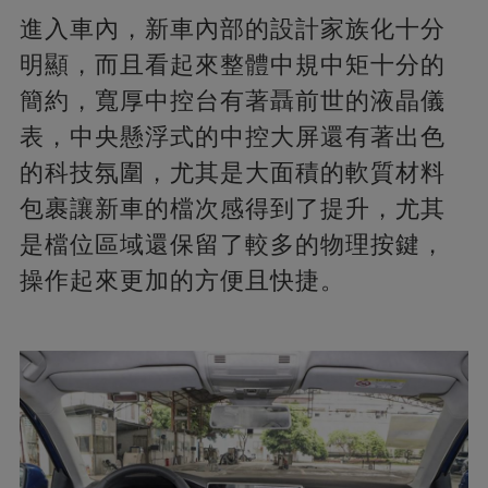
進入車內，新車內部的設計家族化十分
明顯，而且看起來整體中規中矩十分的
簡約，寬厚中控台有著聶前世的液晶儀
表，中央懸浮式的中控大屏還有著出色
的科技氛圍，尤其是大面積的軟質材料
包裹讓新車的檔次感得到了提升，尤其
是檔位區域還保留了較多的物理按鍵，
操作起來更加的方便且快捷。