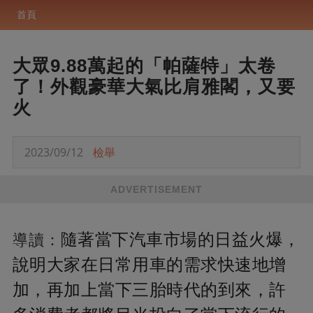
首頁
大眾9.88萬起的「帕薩特」太卷
了！外觀豪華大氣比肩雅閣，又要
火
2023/09/12
檢舉
ADVERTISEMENT
隨著當下汽車市場的日益火爆，
導讀：
說明大家在日常用車的需求快速地增
加，再加上當下三胎時代的到來，許