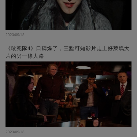
2023/09/18
《敢死隊4》口碑爆了，三點可知影片走上好萊塢大
片的另一條大路
2023/09/18