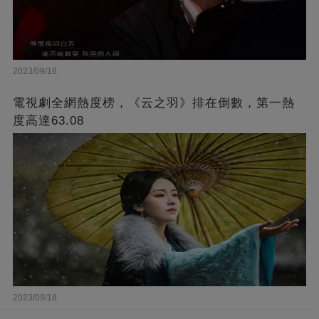
2023/09/18
電視劇全網熱度榜，《云之羽》排在倒數，第一熱
度高達63.08
2023/09/18