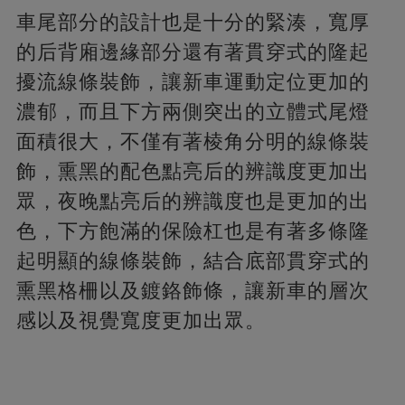
車尾部分的設計也是十分的緊湊，寬厚
的后背廂邊緣部分還有著貫穿式的隆起
擾流線條裝飾，讓新車運動定位更加的
濃郁，而且下方兩側突出的立體式尾燈
面積很大，不僅有著棱角分明的線條裝
飾，熏黑的配色點亮后的辨識度更加出
眾，夜晚點亮后的辨識度也是更加的出
色，下方飽滿的保險杠也是有著多條隆
起明顯的線條裝飾，結合底部貫穿式的
熏黑格柵以及鍍鉻飾條，讓新車的層次
感以及視覺寬度更加出眾。