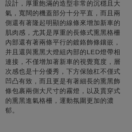
設計，厚重飽滿的造型非常的沉穩且大
氣，寬闊的機蓋部分十分平直，而且兩
側還有著隆起明顯的線條來增加新車的
肌肉感，尤其是厚重的長條式熏黑格柵
內部還有著兩條平行的鍍鉻飾條鑲嵌，
并且還與熏黑大燈組內部的LED燈帶相
連接，不僅增加著新車的視覺寬度，層
次感也是十分優秀，下方保險杠不僅式
凹凸有致，而且更是有著細長的熏黑飾
條包裹兩側大尺寸的霧燈，以及貫穿式
的熏黑進氣格柵，運動氛圍更加的濃
郁。