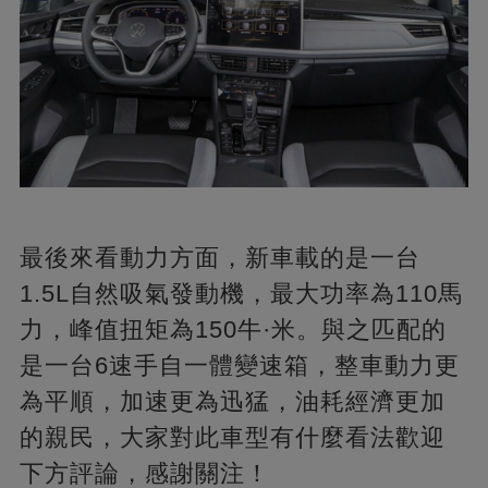
最後來看動力方面，新車載的是一台
1.5L自然吸氣發動機，最大功率為110馬
力，峰值扭矩為150牛·米。與之匹配的
是一台6速手自一體變速箱，整車動力更
為平順，加速更為迅猛，油耗經濟更加
的親民，大家對此車型有什麼看法歡迎
下方評論，感謝關注！