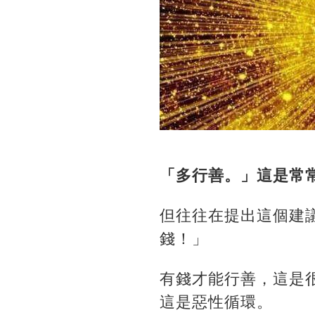
「多行善。」這是常
但往往在提出這個建
錢！」
有錢才能行善，這是
這是惡性循環。