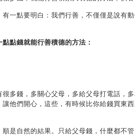
，有一點要明白：我們行善，不僅僅是說有動
一點點錢就能行善積德的方法：
有很多錢，多關心父母，多給父母打電話，多
，讓他們開心，這些，有時候比你給錢買東西
，順是自然的結果。只給父母錢，什麼都不管