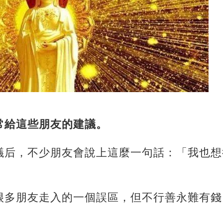
常給這些朋友的建議。
議后，不少朋友會說上這麼一句話：「我也想
很多朋友走入的一個誤區，但不行善永難有錢