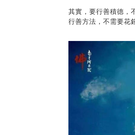
其實，要行善積德，
行善方法，不需要花