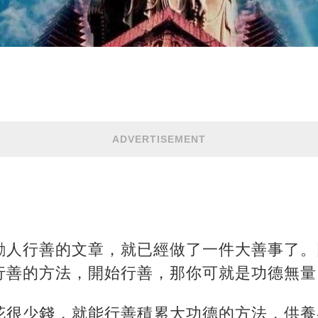
ADVERTISEMENT
：
勸人行善的文章，就已經做了一件大善事了。
行善的方法，開始行善，那你可就是功德無量
花很少錢，就能行善積累大功德的方法，供養