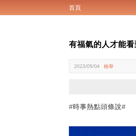
首頁
有福氣的人才能看
2023/09/04
檢舉
#時事熱點頭條說#