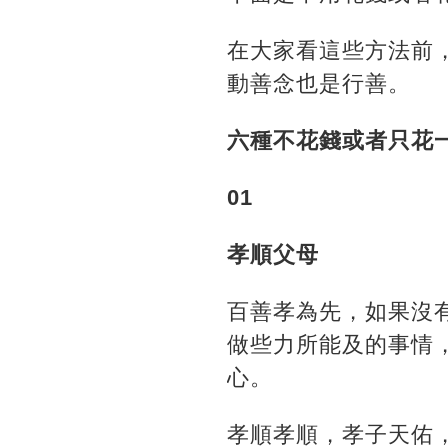
在大家看這些方法前
動善念也是行善。
六種不花錢或者只花
01
孝順父母
百善孝為先，如果沒
做些力所能及的事情
心。
孝順孝順，孝子天佑