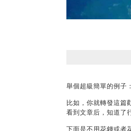
舉個超級簡單的例子
比如，你就轉發這篇
看到文章后，知道了
下面是不用花錢或者