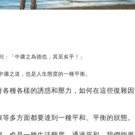
到：「中庸之為德也，其至矣乎！」
中庸之道，也是人生態度的一種平衡。
著各種各樣的誘惑和壓力，如何在這些復雜因
康等多方面都要達到一種平和、平衡的狀態。
態，也是一種生活態度，通過平和，我們能更