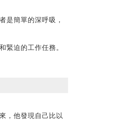
者是簡單的深呼吸，
和緊迫的工作任務。
來，他發現自己比以