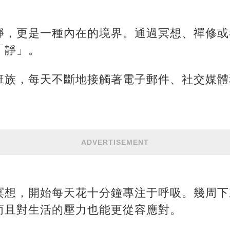
靜，更是一種內在的境界。通過冥想、禪修或
「靜」。
班族，每天不斷地接觸著電子郵件、社交媒體
ADVERTISEMENT
冥想，開始每天花十分鐘專注于呼吸。幾周下
而且對生活的壓力也能更從容應對。