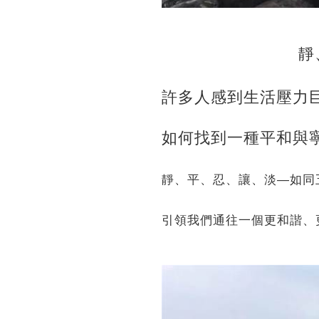
靜
許多人感到生活壓力
如何找到一種平和與
靜、平、忍、讓、淡—如同
引領我們通往一個更和諧、