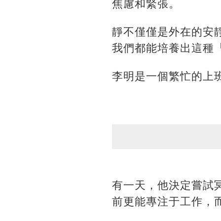
焦慮和緊張。
靜不僅僅是外在的安
我們都能培養出這種
李明是一個繁忙的上
有一天，他決定嘗試
前更能專注于工作，