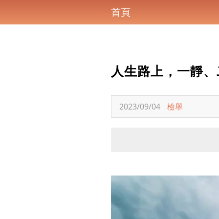
首頁
人生路上，一靜、
2023/09/04
檢舉