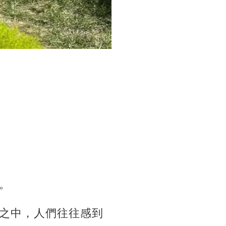
。
之中，人們往往感到