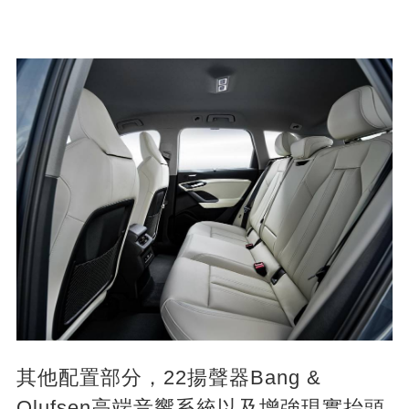
其他配置部分，22揚聲器Bang &
Olufsen高端音響系統以及增強現實抬頭