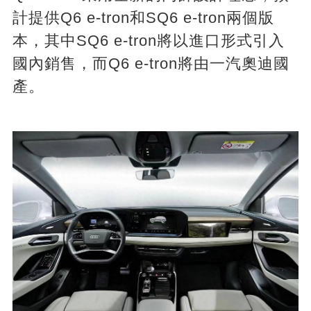
計提供Q6 e-tron和SQ6 e-tron兩個版
本，其中SQ6 e-tron將以進口形式引入
國內銷售，而Q6 e-tron將由一汽奧迪國
產。