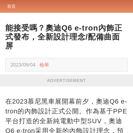
首頁
能接受嗎？奧迪Q6 e-tron內飾正
式發布，全新設計理念/配備曲面
屏
2023/09/04
檢舉
ADVERTISEMENT
在2023慕尼黑車展開幕前夕，奧迪Q6 e-
tron的內飾設計正式公開。作為基于PPE
平台打造的全新純電動中型SUV，奧迪
Q6 e-tron采用全新的內飾設計理念，預