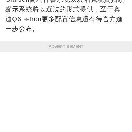
顯示系統將以選裝的形式提供，至于奧
迪Q6 e-tron更多配置信息還有待官方進
一步公布。
ADVERTISEMENT
文章未完，點擊下一頁繼續
下一頁