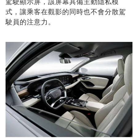
駕駛顯示屏，該屏幕具備主動隱私模
式，讓乘客在觀影的同時也不會分散駕
駛員的注意力。