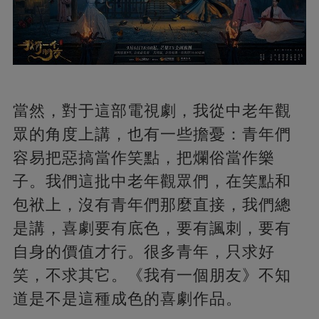
當然，對于這部電視劇，我從中老年觀
眾的角度上講，也有一些擔憂：青年們
容易把惡搞當作笑點，把爛俗當作樂
子。我們這批中老年觀眾們，在笑點和
包袱上，沒有青年們那麼直接，我們總
是講，喜劇要有底色，要有諷刺，要有
自身的價值才行。很多青年，只求好
笑，不求其它。《我有一個朋友》不知
道是不是這種成色的喜劇作品。