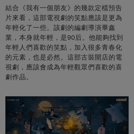
結合《我有一個朋友》的幾款定檔預告
片來看，這部電視劇的笑點應該是更為
年輕化了一些。該劇的編劇導演畢鑫
業，本身就年輕，是90后。他能夠找到
年輕人們喜歡的笑點，加入很多青春化
的元素，也是必然。這部古裝開店的電
視劇，應該會成為年輕觀眾們喜歡的喜
劇作品。