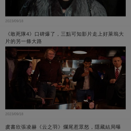
2023/09/18
《敢死隊4》口碑爆了，三點可知影片走上好萊塢大
片的另一條大路
2023/09/18
虞書欣張凌赫《云之羽》爛尾惹眾怒，隱藏結局曝