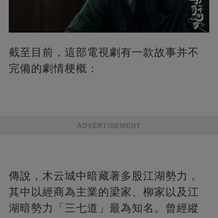
截至目前，這部電視劇有一款故事并不
完備的劇情梗概：
ADVERTISEMENT
傳說，木云城中暗藏著多股江湖勢力，
其中以經商為主業的梁家、柳家以及江
湖暗勢力「三七道」最為知名。曾經縱