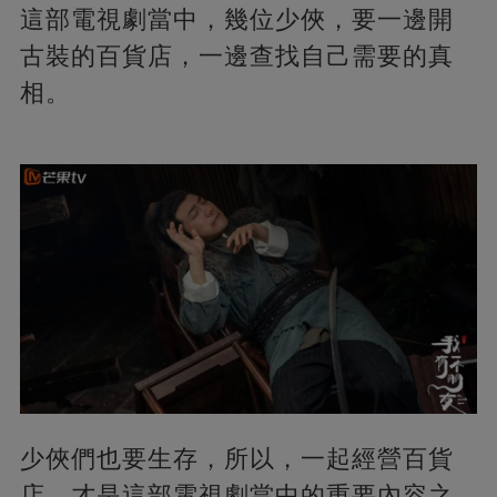
這部電視劇當中，幾位少俠，要一邊開
古裝的百貨店，一邊查找自己需要的真
相。
少俠們也要生存，所以，一起經營百貨
店，才是這部電視劇當中的重要內容之