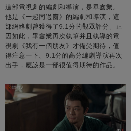
這部電視劇的編劇和導演，是畢鑫業。
他是《一起同過窗》的編劇和導演，這
部網絡劇曾獲得了9.1分的觀眾評分。正
因如此，畢鑫業再次執筆并且執導的電
視劇《我有一個朋友》才備受期待，值
得注意一下。9.1分的高分編劇導演再次
出手，應該是一部很值得期待的作品。