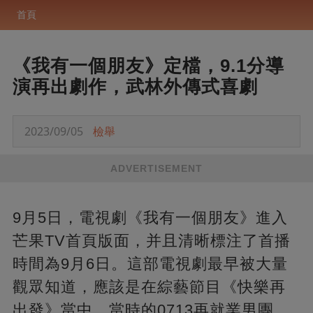
首頁
《我有一個朋友》定檔，9.1分導
演再出劇作，武林外傳式喜劇
2023/09/05
檢舉
ADVERTISEMENT
9月5日，電視劇《我有一個朋友》進入
芒果TV首頁版面，并且清晰標注了首播
時間為9月6日。這部電視劇最早被大量
觀眾知道，應該是在綜藝節目《快樂再
出發》當中，當時的0713再就業男團，