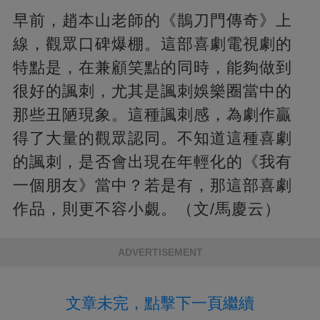
早前，趙本山老師的《鵲刀門傳奇》上
線，觀眾口碑爆棚。這部喜劇電視劇的
特點是，在兼顧笑點的同時，能夠做到
很好的諷刺，尤其是諷刺娛樂圈當中的
那些丑陋現象。這種諷刺感，為劇作贏
得了大量的觀眾認同。不知道這種喜劇
的諷刺，是否會出現在年輕化的《我有
一個朋友》當中？若是有，那這部喜劇
作品，則更不容小覷。（文/馬慶云）
ADVERTISEMENT
文章未完，點擊下一頁繼續