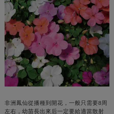
非洲鳳仙從播種到開花，一般只需要8周
左右，幼苗長出來后一定要給適當散射