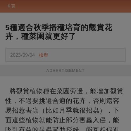
首頁
5種適合秋季播種培育的觀賞花
卉，種菜園就更好了
2023/09/04
檢舉
ADVERTISEMENT
將觀賞植物種在菜園旁邊，能增加觀賞
性，不過要挑選合適的花卉，否則還容
易招惹害蟲（比如月季就很招蟲），下
面這些植物就能防止部分害蟲入侵，能
吸引有益的昆蟲幫助授粉，能互相促進