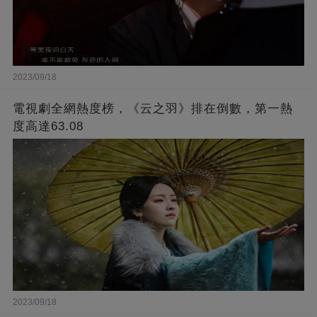
2023/09/18
電視劇全網熱度榜，《云之羽》排在倒數，第一熱
度高達63.08
2023/09/18