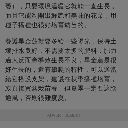
萎），只要環境溫暖它就能一直生長，
而且它能夠開出鮮艷和美味的花朵，用
種子播種也很好培育幼苗的。
養護旱金蓮就要多給一些陽光，保持土
壤排水良好，不需要太多的肥料，肥力
過大反而會導致生長不良，旱金蓮是很
好生長的，還有攀爬的特性，可以適當
給它搭設支架，建議在秋季播種培育，
或直接買盆栽苗養，但夏季一定要遮陰
通風，否則很難度夏。
ADVERTISEMENT