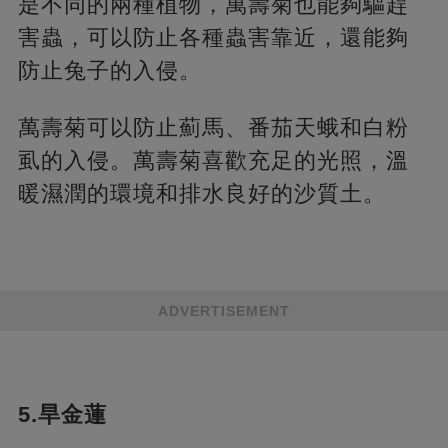
是不同的兩種植物，萬壽菊也能夠驅趕
害蟲，可以防止各種蟲害靠近，還能夠
防止兔子的入侵。
萬壽菊可以防止薊馬、番茄天蛾和白粉
虱的入侵。萬壽菊喜歡充足的光照，溫
暖濕潤的環境和排水良好的沙質土。
ADVERTISEMENT
5.旱金蓮