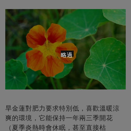
略過
旱金蓮對肥力要求特別低，喜歡溫暖涼
爽的環境，它能保持一年兩三季開花
（夏季炎熱時會休眠，甚至直接枯