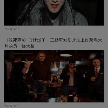
2023/09/18
《敢死隊4》口碑爆了，三點可知影片走上好萊塢大
片的另一條大路
2023/09/18