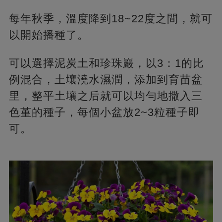
每年秋季，溫度降到18~22度之間，就可
以開始播種了。
可以選擇泥炭土和珍珠巖，以3：1的比
例混合，土壤澆水濕潤，添加到育苗盆
里，整平土壤之后就可以均勻地撒入三
色堇的種子，每個小盆放2~3粒種子即
可。