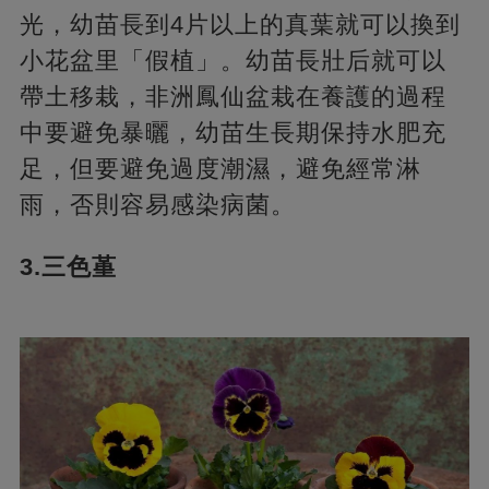
光，幼苗長到4片以上的真葉就可以換到
小花盆里「假植」。幼苗長壯后就可以
帶土移栽，非洲鳳仙盆栽在養護的過程
中要避免暴曬，幼苗生長期保持水肥充
足，但要避免過度潮濕，避免經常淋
雨，否則容易感染病菌。
3.三色堇