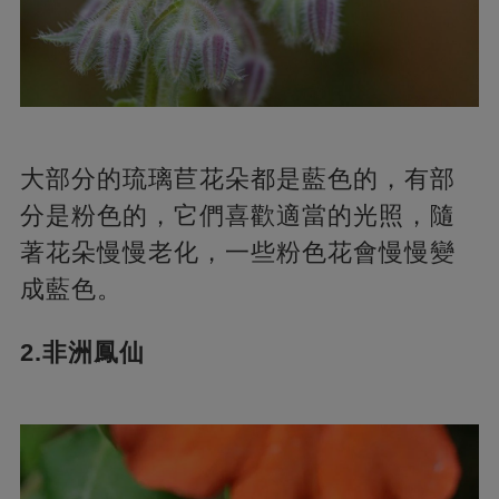
大部分的琉璃苣花朵都是藍色的，有部
分是粉色的，它們喜歡適當的光照，隨
著花朵慢慢老化，一些粉色花會慢慢變
成藍色。
2.非洲鳳仙