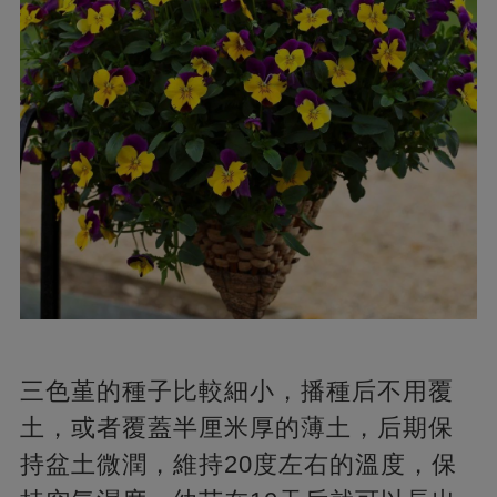
三色堇的種子比較細小，播種后不用覆
土，或者覆蓋半厘米厚的薄土，后期保
持盆土微潤，維持20度左右的溫度，保