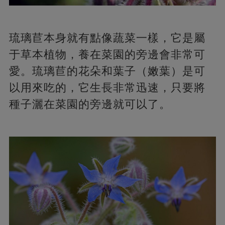
琉璃苣本身就有點像蔬菜一樣，它是屬
于草本植物，養在菜園的旁邊會非常可
愛。琉璃苣的花朵和葉子（嫩葉）是可
以用來吃的，它生長非常迅速，只要將
種子灑在菜園的旁邊就可以了。