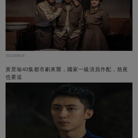
2023/09/18
黃景瑜40集都市劇來襲，國家一級演員作配，熬夜
也要追