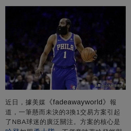
《fadeawayworld》
近日，據美媒
報
道，一筆懸而未決的3換1交易方案引起
了NBA球迷的廣泛關注。方案的核心是