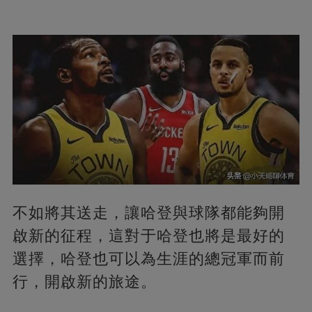
不如將其送走，讓哈登與球隊都能夠開
啟新的征程，這對于哈登也將是最好的
選擇，哈登也可以為生涯的總冠軍而前
行，開啟新的旅途。