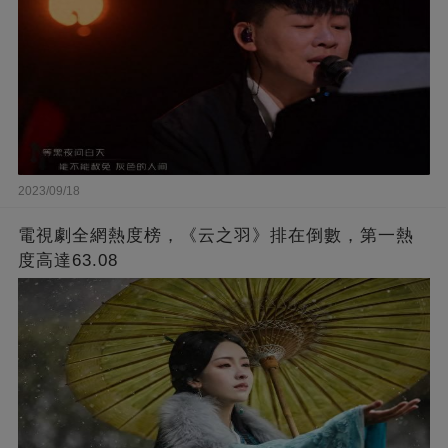
2023/09/18
電視劇全網熱度榜，《云之羽》排在倒數，第一熱
度高達63.08