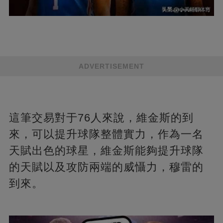
ADVERTISEMENT
這筆交易對于76人來說，維金斯的到
來，可以提升球隊整體實力，作為一名
天賦出色的球星，維金斯能夠提升球隊
的天賦以及攻防兩端的威懾力，穆雷的
到來。