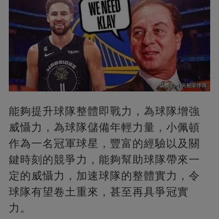
能夠提升球隊整體即戰力，為球隊增強
威懾力，為球隊儲備年輕力量，小佩頓
作為一名冠軍球星，豐富的經驗以及關
鍵時刻的競爭力，能夠幫助球隊帶來一
定的威懾力，加速球隊的整體實力，令
球隊有望卷土重來，甚至再具爭冠實
力。