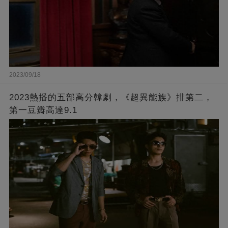
2023/09/18
2023熱播的五部高分韓劇，《超異能族》排第二，
第一豆瓣高達9.1