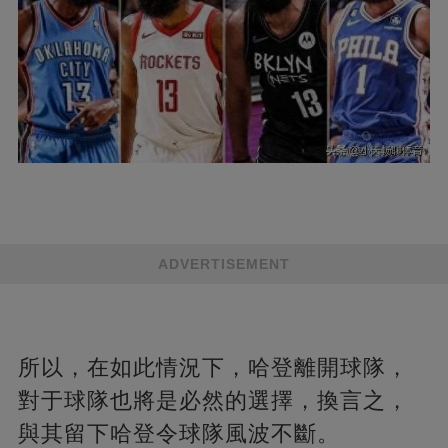
ADVERTISEMENT
所以，在如此情況下，哈登離開球隊，
對于球隊也將是必然的選擇，換言之，
與其留下哈登令球隊風波不斷。