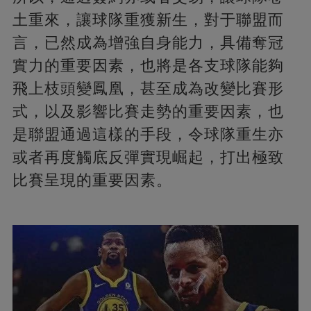
土重來，讓球隊重獲新生，對于聯盟而
言，已然成為增強自身能力，具備奪冠
實力的重要因素，也將是各支球隊能夠
飛上枝頭變鳳凰，甚至成為改變比賽形
式，以及影響比賽走勢的重要因素，也
是聯盟通過這樣的手段，令球隊重生亦
或者再度觸底反彈實現崛起，打出極致
比賽呈現的重要因素。