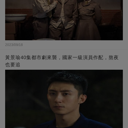
2023/09/18
黃景瑜40集都市劇來襲，國家一級演員作配，熬夜
也要追