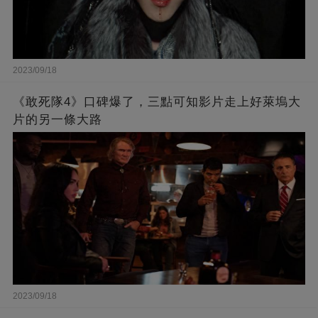
2023/09/18
《敢死隊4》口碑爆了，三點可知影片走上好萊塢大
片的另一條大路
2023/09/18