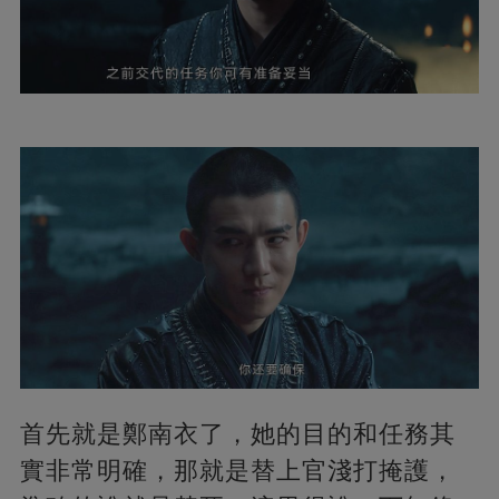
首先就是鄭南衣了，她的目的和任務其
實非常明確，那就是替上官淺打掩護，