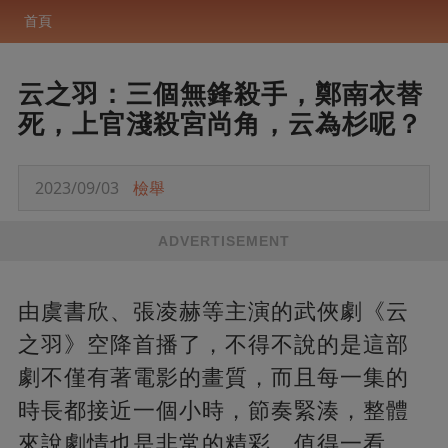
首頁
云之羽：三個無鋒殺手，鄭南衣替
死，上官淺殺宮尚角，云為杉呢？
2023/09/03
檢舉
ADVERTISEMENT
由虞書欣、張凌赫等主演的武俠劇《云
之羽》空降首播了，不得不說的是這部
劇不僅有著電影的畫質，而且每一集的
時長都接近一個小時，節奏緊湊，整體
來說劇情也是非常的精彩，值得一看。