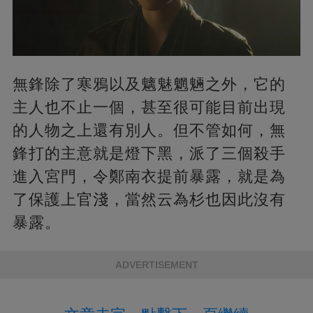
無鋒除了寒鴉以及魑魅魍魎之外，它的
主人也不止一個，甚至很可能目前出現
的人物之上還有別人。但不管如何，無
鋒打的主意就是燈下黑，派了三個殺手
進入宮門，令鄭南衣提前暴露，就是為
了保護上官淺，當然云為杉也因此沒有
暴露。
ADVERTISEMENT